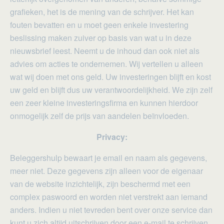
grafieken, het is de mening van de schrijver. Het kan
fouten bevatten en u moet geen enkele investering
beslissing maken zuiver op basis van wat u in deze
nieuwsbrief leest. Neemt u de inhoud dan ook niet als
advies om acties te ondernemen. Wij vertellen u alleen
wat wij doen met ons geld. Uw investeringen blijft en kost
uw geld en blijft dus uw verantwoordelijkheid. We zijn zelf
een zeer kleine investeringsfirma en kunnen hierdoor
onmogelijk zelf de prijs van aandelen beïnvloeden.
Privacy:
Beleggershulp bewaart je email en naam als gegevens,
meer niet. Deze gegevens zijn alleen voor de eigenaar
van de website inzichtelijk, zijn beschermd met een
complex paswoord en worden niet verstrekt aan iemand
anders. Indien u niet tevreden bent over onze service dan
kunt u zich altijd uitschrijven door een e-mail te schrijven