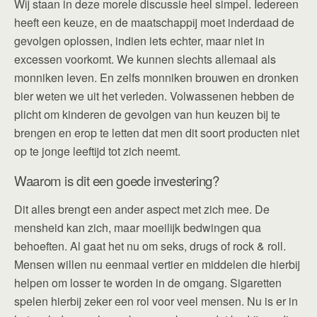
Wij staan in deze morele discussie heel simpel. Iedereen
heeft een keuze, en de maatschappij moet inderdaad de
gevolgen oplossen, indien iets echter, maar niet in
excessen voorkomt. We kunnen slechts allemaal als
monniken leven. En zelfs monniken brouwen en dronken
bier weten we uit het verleden. Volwassenen hebben de
plicht om kinderen de gevolgen van hun keuzen bij te
brengen en erop te letten dat men dit soort producten niet
op te jonge leeftijd tot zich neemt.
Waarom is dit een goede investering?
Dit alles brengt een ander aspect met zich mee. De
mensheid kan zich, maar moeilijk bedwingen qua
behoeften. Al gaat het nu om seks, drugs of rock & roll.
Mensen willen nu eenmaal vertier en middelen die hierbij
helpen om losser te worden in de omgang. Sigaretten
spelen hierbij zeker een rol voor veel mensen. Nu is er in