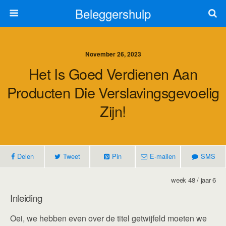
Beleggershulp
November 26, 2023
Het Is Goed Verdienen Aan
Producten Die Verslavingsgevoelig
Zijn!
Delen
Tweet
Pin
E-mailen
SMS
week 48 / jaar 6
Inleiding
Oei, we hebben even over de titel getwijfeld moeten we