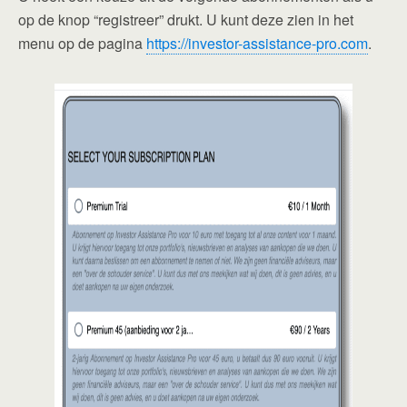
op de knop “registreer” drukt. U kunt deze zien in het
menu op de pagina
https://investor-assistance-pro.com
.