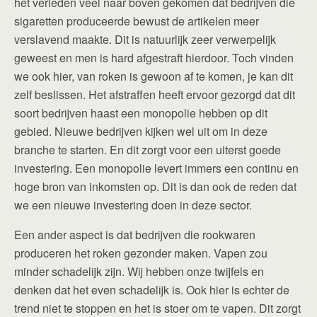
het verleden veel naar boven gekomen dat bedrijven die
sigaretten produceerde bewust de artikelen meer
verslavend maakte. Dit is natuurlijk zeer verwerpelijk
geweest en men is hard afgestraft hierdoor. Toch vinden
we ook hier, van roken is gewoon af te komen, je kan dit
zelf beslissen. Het afstraffen heeft ervoor gezorgd dat dit
soort bedrijven haast een monopolie hebben op dit
gebied. Nieuwe bedrijven kijken wel uit om in deze
branche te starten. En dit zorgt voor een uiterst goede
investering. Een monopolie levert immers een continu en
hoge bron van inkomsten op. Dit is dan ook de reden dat
we een nieuwe investering doen in deze sector.
Een ander aspect is dat bedrijven die rookwaren
produceren het roken gezonder maken. Vapen zou
minder schadelijk zijn. Wij hebben onze twijfels en
denken dat het even schadelijk is. Ook hier is echter de
trend niet te stoppen en het is stoer om te vapen. Dit zorgt