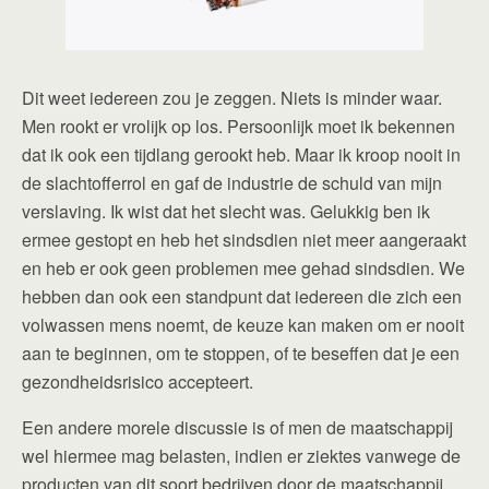
Dit weet iedereen zou je zeggen. Niets is minder waar.
Men rookt er vrolijk op los. Persoonlijk moet ik bekennen
dat ik ook een tijdlang gerookt heb. Maar ik kroop nooit in
de slachtofferrol en gaf de industrie de schuld van mijn
verslaving. Ik wist dat het slecht was. Gelukkig ben ik
ermee gestopt en heb het sindsdien niet meer aangeraakt
en heb er ook geen problemen mee gehad sindsdien. We
hebben dan ook een standpunt dat iedereen die zich een
volwassen mens noemt, de keuze kan maken om er nooit
aan te beginnen, om te stoppen, of te beseffen dat je een
gezondheidsrisico accepteert.
Een andere morele discussie is of men de maatschappij
wel hiermee mag belasten, indien er ziektes vanwege de
producten van dit soort bedrijven door de maatschappij