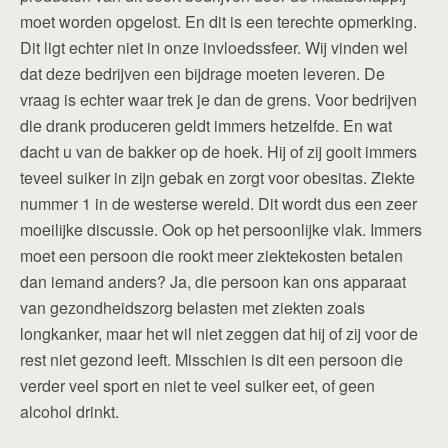
moet worden opgelost. En dit is een terechte opmerking.
Dit ligt echter niet in onze invloedssfeer. Wij vinden wel
dat deze bedrijven een bijdrage moeten leveren. De
vraag is echter waar trek je dan de grens. Voor bedrijven
die drank produceren geldt immers hetzelfde. En wat
dacht u van de bakker op de hoek. Hij of zij gooit immers
teveel suiker in zijn gebak en zorgt voor obesitas. Ziekte
nummer 1 in de westerse wereld. Dit wordt dus een zeer
moeilijke discussie. Ook op het persoonlijke vlak. Immers
moet een persoon die rookt meer ziektekosten betalen
dan iemand anders? Ja, die persoon kan ons apparaat
van gezondheidszorg belasten met ziekten zoals
longkanker, maar het wil niet zeggen dat hij of zij voor de
rest niet gezond leeft. Misschien is dit een persoon die
verder veel sport en niet te veel suiker eet, of geen
alcohol drinkt.