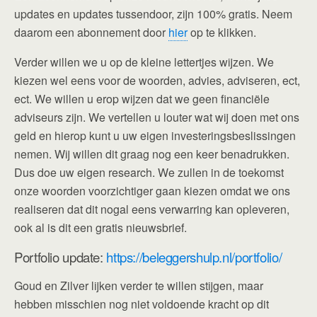
updates en updates tussendoor, zijn 100% gratis. Neem
daarom een abonnement door
hier
op te klikken.
Verder willen we u op de kleine lettertjes wijzen. We
kiezen wel eens voor de woorden, advies, adviseren, ect,
ect. We willen u erop wijzen dat we geen financiële
adviseurs zijn. We vertellen u louter wat wij doen met ons
geld en hierop kunt u uw eigen investeringsbeslissingen
nemen. Wij willen dit graag nog een keer benadrukken.
Dus doe uw eigen research. We zullen in de toekomst
onze woorden voorzichtiger gaan kiezen omdat we ons
realiseren dat dit nogal eens verwarring kan opleveren,
ook al is dit een gratis nieuwsbrief.
Portfolio update:
https://beleggershulp.nl/portfolio/
Goud en Zilver lijken verder te willen stijgen, maar
hebben misschien nog niet voldoende kracht op dit