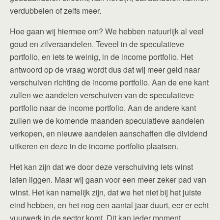
verdubbelen of zelfs meer.
Hoe gaan wij hiermee om? We hebben natuurlijk al veel
goud en zilveraandelen. Teveel in de speculatieve
portfolio, en iets te weinig, in de income portfolio. Het
antwoord op de vraag wordt dus dat wij meer geld naar
verschuiven richting de income portfolio. Aan de ene kant
zullen we aandelen verschuiven van de speculatieve
portfolio naar de income portfolio. Aan de andere kant
zullen we de komende maanden speculatieve aandelen
verkopen, en nieuwe aandelen aanschaffen die dividend
uitkeren en deze in de income portfolio plaatsen.
Het kan zijn dat we door deze verschuiving iets winst
laten liggen. Maar wij gaan voor een meer zeker pad van
winst. Het kan namelijk zijn, dat we het niet bij het juiste
eind hebben, en het nog een aantal jaar duurt, eer er echt
vuurwerk in de sector komt. Dit kan ieder moment