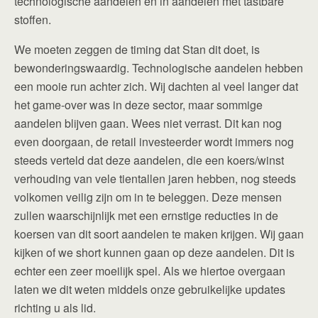
technologische aandelen en in aandelen met tastbare
stoffen.
We moeten zeggen de timing dat Stan dit doet, is
bewonderingswaardig. Technologische aandelen hebben
een mooie run achter zich. Wij dachten al veel langer dat
het game-over was in deze sector, maar sommige
aandelen blijven gaan. Wees niet verrast. Dit kan nog
even doorgaan, de retail investeerder wordt immers nog
steeds verteld dat deze aandelen, die een koers/winst
verhouding van vele tientallen jaren hebben, nog steeds
volkomen veilig zijn om in te beleggen. Deze mensen
zullen waarschijnlijk met een ernstige reducties in de
koersen van dit soort aandelen te maken krijgen. Wij gaan
kijken of we short kunnen gaan op deze aandelen. Dit is
echter een zeer moeilijk spel. Als we hiertoe overgaan
laten we dit weten middels onze gebruikelijke updates
richting u als lid.