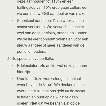
deze aanhouden tot 110% en een
trailingstop van 10% erop gaan zetten, eer
we een nieuw FGS aandeel er van maken.
Steenkool aandelen. Deze week viel de
sector veel terug. We verwachten echter
veel van deze portfolio, misschien kunnen
we de trekker opnieuw overhalen voor een
nieuw aandeel of meer aandelen van de
portfolio houders.
De speculatieve portfolio:
Edelmetalen, zie artikel wat onze plannen
hier zijn.
Uranium. Deze week steeg het metaal
weer boven de $ 100. We denken er toch
over na om bijna al ons geld uit de sector
te halen en puur op de winst te gaan
spelen. Niet dat we bearish zijn op de