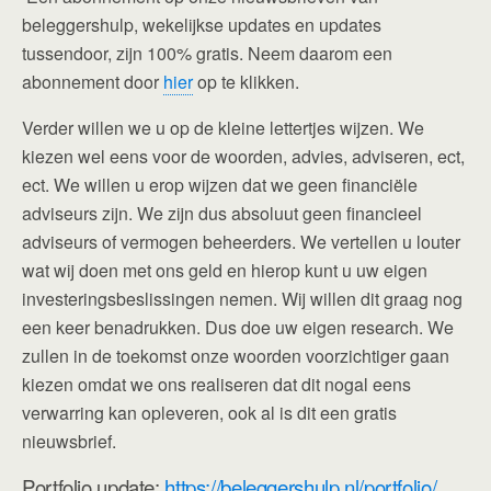
beleggershulp, wekelijkse updates en updates
tussendoor, zijn 100% gratis. Neem daarom een
abonnement door
hier
op te klikken.
Verder willen we u op de kleine lettertjes wijzen. We
kiezen wel eens voor de woorden, advies, adviseren, ect,
ect. We willen u erop wijzen dat we geen financiële
adviseurs zijn. We zijn dus absoluut geen financieel
adviseurs of vermogen beheerders. We vertellen u louter
wat wij doen met ons geld en hierop kunt u uw eigen
investeringsbeslissingen nemen. Wij willen dit graag nog
een keer benadrukken. Dus doe uw eigen research. We
zullen in de toekomst onze woorden voorzichtiger gaan
kiezen omdat we ons realiseren dat dit nogal eens
verwarring kan opleveren, ook al is dit een gratis
nieuwsbrief.
Portfolio update:
https://beleggershulp.nl/portfolio/