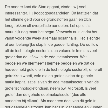
De andere kant die Stan opgaat, vinden wij veel
interessanter. Hij koopt goudaandelen. Dit laat zien dat
het slimme geld voor de grondstoffen gaan en zich
terugtrekken uit overprijsde aandelen. Let op, dit is
natuurlijk nog maar het begin. Verwacht nu niet dat het
vanaf volgende week allemaal hosanna is. Het is echter
al een belangrijke stap in de goede richting. De outflow
uit de technologie sector is qua volume is immers veel
groter dan de inflow in de edelmetaalsector. Wat
bedoelen we hiermee? Hiermee bedoelen we dat de
hoeveelheid geld die in de technologie sector zit, en eruit
getrokken wordt, vele malen groter is dan de gehele
markt kapitalisatie is van de edelmetaalsector. 1 van de
grote technologiefondsen, neem b.v. Microsoft, is veel
groter dan de gehele edelmetaalsector (dus alle
aandelen bij elkaar). Als maar een deel van dit geld in
goudaandelen stroomt, kan het zijn, dat aandelen kunnen