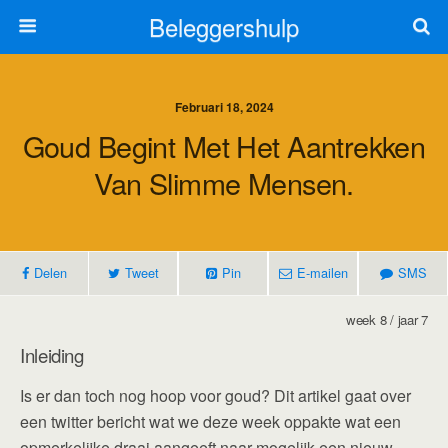
Beleggershulp
Februari 18, 2024
Goud Begint Met Het Aantrekken
Van Slimme Mensen.
Delen
Tweet
Pin
E-mailen
SMS
week 8 / jaar 7
Inleiding
Is er dan toch nog hoop voor goud? Dit artikel gaat over
een twitter bericht wat we deze week oppakte wat een
opmerkelijke draai aangeeft naar mogelijk een nieuw