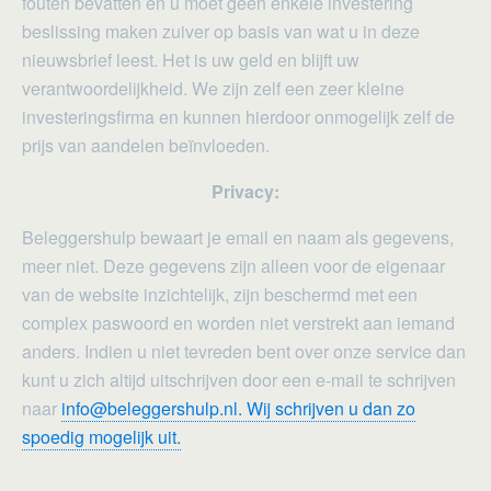
fouten bevatten en u moet geen enkele investering
beslissing maken zuiver op basis van wat u in deze
nieuwsbrief leest. Het is uw geld en blijft uw
verantwoordelijkheid. We zijn zelf een zeer kleine
investeringsfirma en kunnen hierdoor onmogelijk zelf de
prijs van aandelen beïnvloeden.
Privacy:
Beleggershulp bewaart je email en naam als gegevens,
meer niet. Deze gegevens zijn alleen voor de eigenaar
van de website inzichtelijk, zijn beschermd met een
complex paswoord en worden niet verstrekt aan iemand
anders. Indien u niet tevreden bent over onze service dan
kunt u zich altijd uitschrijven door een e-mail te schrijven
naar
info@beleggershulp.nl. Wij schrijven u dan zo
spoedig mogelijk uit.