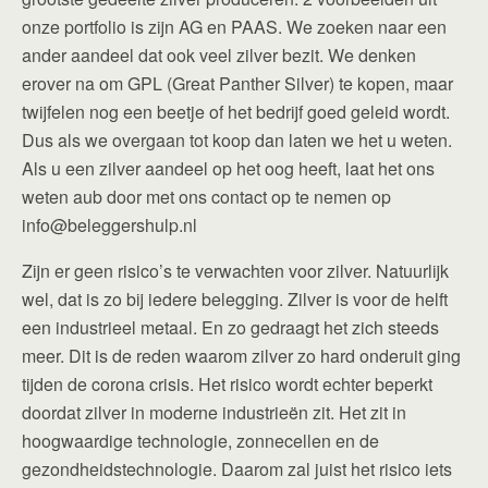
onze portfolio is zijn AG en PAAS. We zoeken naar een
ander aandeel dat ook veel zilver bezit. We denken
erover na om GPL (Great Panther Silver) te kopen, maar
twijfelen nog een beetje of het bedrijf goed geleid wordt.
Dus als we overgaan tot koop dan laten we het u weten.
Als u een zilver aandeel op het oog heeft, laat het ons
weten aub door met ons contact op te nemen op
info@beleggershulp.nl
Zijn er geen risico’s te verwachten voor zilver. Natuurlijk
wel, dat is zo bij iedere belegging. Zilver is voor de helft
een industrieel metaal. En zo gedraagt het zich steeds
meer. Dit is de reden waarom zilver zo hard onderuit ging
tijden de corona crisis. Het risico wordt echter beperkt
doordat zilver in moderne industrieën zit. Het zit in
hoogwaardige technologie, zonnecellen en de
gezondheidstechnologie. Daarom zal juist het risico iets