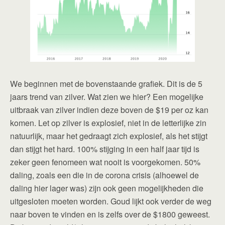
We beginnen met de bovenstaande grafiek. Dit is de 5
jaars trend van zilver. Wat zien we hier? Een mogelijke
uitbraak van zilver indien deze boven de $19 per oz kan
komen. Let op zilver is explosief, niet in de letterlijke zin
natuurlijk, maar het gedraagt zich explosief, als het stijgt
dan stijgt het hard. 100% stijging in een half jaar tijd is
zeker geen fenomeen wat nooit is voorgekomen. 50%
daling, zoals een die in de corona crisis (alhoewel de
daling hier lager was) zijn ook geen mogelijkheden die
uitgesloten moeten worden. Goud lijkt ook verder de weg
naar boven te vinden en is zelfs over de $1800 geweest.