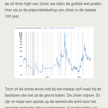
de all-time-high van zilver, we laten de grafiek wel praten.
Hier zie je de prijsontwikkeling van zilver in de laatste
100 jaar.
Toch zit de echte winst niet bij het metaal zelf maar bij de
bedrijven die het uit de grond halen. De zilver mijnen. Er
zijn er maar een aantal op de wereld die echt voor het
grootste gedeelte zilver produceren. 2 voorbeelden uit