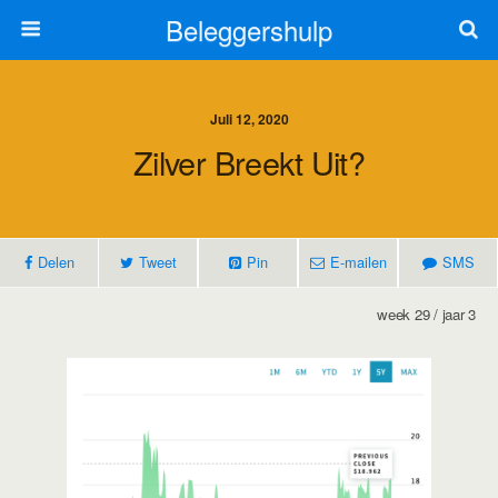
Beleggershulp
Juli 12, 2020
Zilver Breekt Uit?
Delen
Tweet
Pin
E-mailen
SMS
week 29 / jaar 3