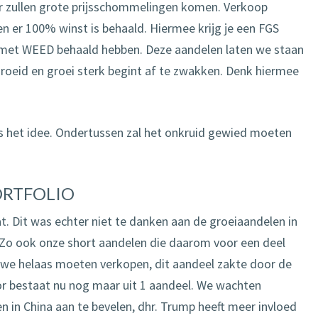
 Er zullen grote prijsschommelingen komen. Verkoop
en er 100% winst is behaald. Hiermee krijg je een FGS
 met WEED behaald hebben. Deze aandelen laten we staan
egroeid en groei sterk begint af te zwakken. Denk hiermee
is het idee. Ondertussen zal het onkruid gewied moeten
ORTFOLIO
t. Dit was echter niet te danken aan de groeiaandelen in
l. Zo ook onze short aandelen die daarom voor een deel
we helaas moeten verkopen, dit aandeel zakte door de
or bestaat nu nog maar uit 1 aandeel. We wachten
 in China aan te bevelen, dhr. Trump heeft meer invloed