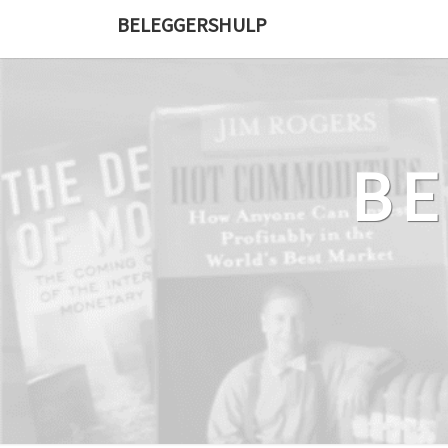
Ga
BELEGGERSHULP
naar
de
content
B