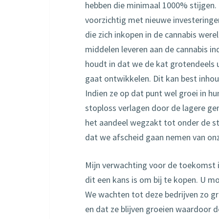
hebben die minimaal 1000% stijgen. 
voorzichtig met nieuwe investeringen
die zich inkopen in de cannabis werel
middelen leveren aan de cannabis ind
houdt in dat we de kat grotendeels 
gaat ontwikkelen. Dit kan best inh
Indien ze op dat punt wel groei in h
stoploss verlagen door de lagere gem
het aandeel wegzakt tot onder de st
dat we afscheid gaan nemen van onz
Mijn verwachting voor de toekomst 
dit een kans is om bij te kopen. U mo
We wachten tot deze bedrijven zo gr
en dat ze blijven groeien waardoor 