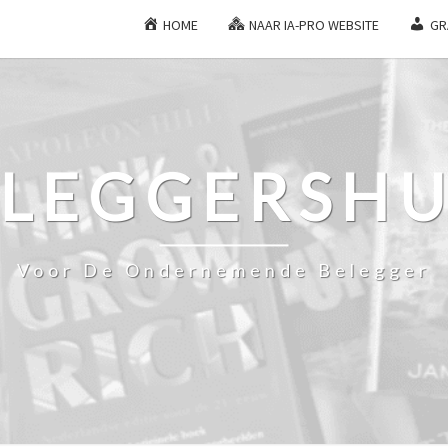
HOME
NAAR IA-PRO WEBSITE
GR
ELEGGERSHU
Voor De Ondernemende Belegger