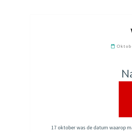
Oktob
Na
17 oktober was de datum waarop ma