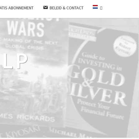
ATIS ABONNEMENT
BELEID & CONTACT
LP