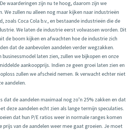
De waarderingen zijn nu te hoog, daarom zijn we
. We zullen nu alleen nog maar kijken naar industrieën
d, zoals Coca Cola b.v., en bestaande industrieën die de
ustrie. We laten de industrie eerst volwassen worden. Dit
uit de boom kijken en afwachten hoe de industrie zich
ouden dat de aanbevolen aandelen verder wegzakken.
un businessmodel laten zien, zullen we bijkopen en onze
iddelde aankoopprijs. Indien ze geen groei laten zien en
oploss zullen we afscheid nemen. Ik verwacht echter niet
e aandelen.
is dat de aandelen maximaal nog zo’n 25% zakken en dat
et deze aandelen echt zien als lange termijn speculaties.
oeien dat hun P/E ratios weer in normale ranges komen
de prijs van de aandelen weer mee gaat groeien. Je moet