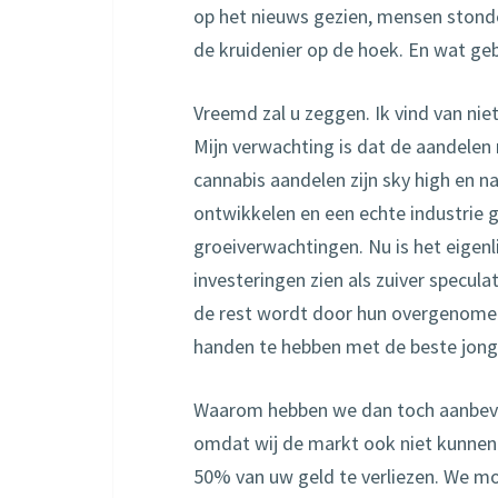
op het nieuws gezien, mensen stonden
de kruidenier op de hoek. En wat ge
Vreemd zal u zeggen. Ik vind van niet.
Mijn verwachting is dat de aandelen
cannabis aandelen zijn sky high en na
ontwikkelen en een echte industrie 
groeiverwachtingen. Nu is het eigen
investeringen zien als zuiver speculat
de rest wordt door hun overgenomen 
handen te hebben met de beste jong
Waarom hebben we dan toch aanbevel
omdat wij de markt ook niet kunnen 
50% van uw geld te verliezen. We mo