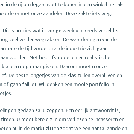
 in de rij om legaal wiet te kopen in een winkel net als
beurde er met onze aandelen. Deze zakte iets weg.
 Dit is precies wat ik vorige week u al reeds vertelde.
 nog veel verder wegzakken. De waarderingen van de
armate de tijd vordert zal de industrie zich gaan
gaan worden. Met bedrijfsmodellen en realistische
lijk alleen nog maar gissen. Daarom moet u onze
ief. De beste jongetjes van de klas zullen overblijven en
of gaan failliet. Wij denken een mooie portfolio in
etjes.
ingen gedaan zal u zeggen. Een eerlijk antwoordt is,
timen. U moet bereid zijn om verliezen te incasseren en
eten nu in de markt zitten zodat we een aantal aandelen