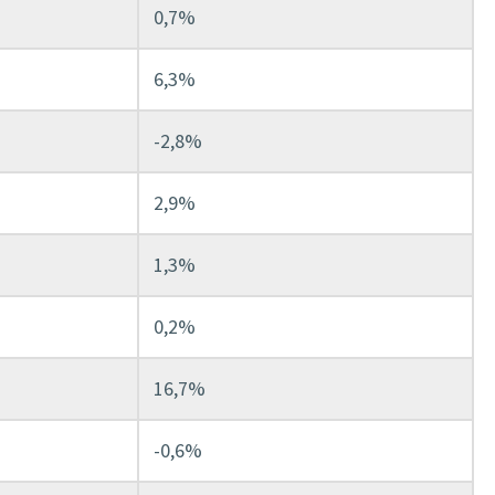
0,7%
6,3%
-2,8%
2,9%
1,3%
0,2%
16,7%
-0,6%