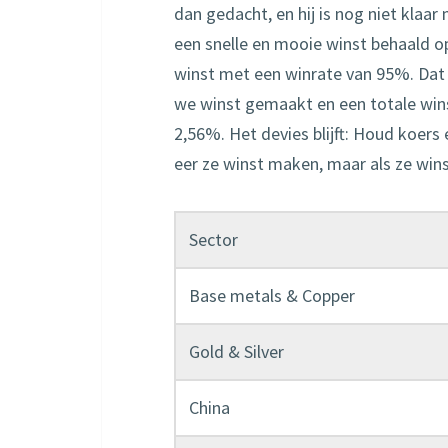
dan gedacht, en hij is nog niet klaa
een snelle en mooie winst behaald o
winst met een winrate van 95%. Dat 
we winst gemaakt en een totale wins
2,56%. Het devies blijft: Houd koers
eer ze winst maken, maar als ze win
Sector
Base metals & Copper
Gold & Silver
China