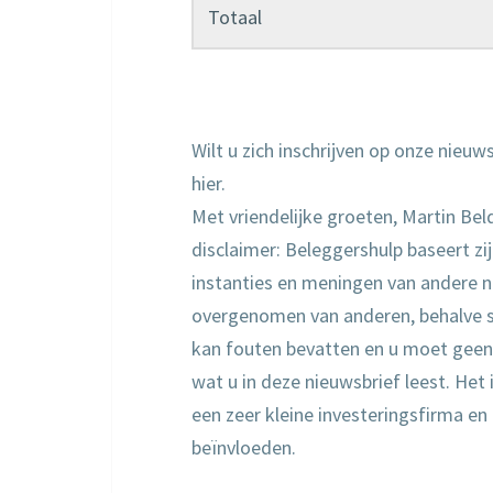
Totaal
Wilt u zich inschrijven op onze nieu
hier.
Met vriendelijke groeten, Martin Bel
disclaimer: Beleggershulp baseert zijn
instanties en meningen van andere nie
overgenomen van anderen, behalve so
kan fouten bevatten en u moet geen 
wat u in deze nieuwsbrief leest. Het i
een zeer kleine investeringsfirma en
beïnvloeden.