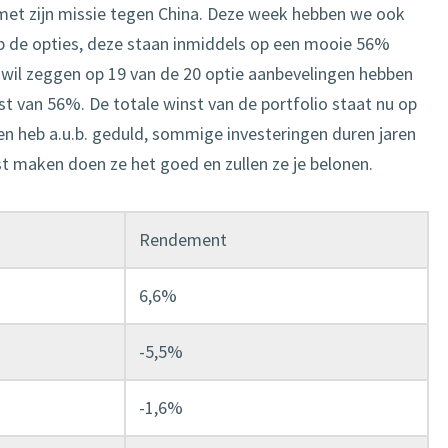
r met zijn missie tegen China. Deze week hebben we ook
p de opties, deze staan inmiddels op een mooie 56%
wil zeggen op 19 van de 20 optie aanbevelingen hebben
t van 56%. De totale winst van de portfolio staat nu op
 en heb a.u.b. geduld, sommige investeringen duren jaren
st maken doen ze het goed en zullen ze je belonen.
Rendement
6,6%
-5,5%
-1,6%