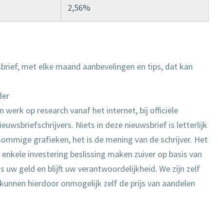
2,56%
wsbrief, met elke maand aanbevelingen en tips, dat kan
der
 werk op research vanaf het internet, bij officiële
uwsbriefschrijvers. Niets in deze nieuwsbrief is letterlijk
mmige grafieken, het is de mening van de schrijver. Het
enkele investering beslissing maken zuiver op basis van
s uw geld en blijft uw verantwoordelijkheid. We zijn zelf
 kunnen hierdoor onmogelijk zelf de prijs van aandelen