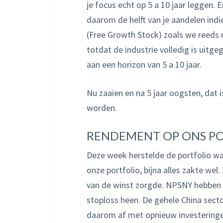
je focus echt op 5 a 10 jaar leggen.
daarom de helft van je aandelen indi
(Free Growth Stock) zoals we reeds
totdat de industrie volledig is uitg
aan een horizon van 5 a 10 jaar.
Nu zaaien en na 5 jaar oogsten, dat 
worden.
RENDEMENT OP ONS P
Deze week herstelde de portfolio wa
onze portfolio, bijna alles zakte we
van de winst zorgde. NPSNY hebben 
stoploss heen. De gehele China sect
daarom af met opnieuw investeringen