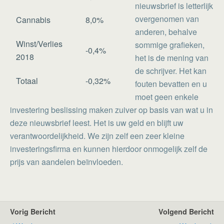
nieuwsbrief is letterlijk
overgenomen van
Cannabis
8,0%
anderen, behalve
Winst/Verlies
sommige grafieken,
-0,4%
2018
het is de mening van
de schrijver. Het kan
Totaal
-0,32%
fouten bevatten en u
moet geen enkele
investering beslissing maken zuiver op basis van wat u in
deze nieuwsbrief leest. Het is uw geld en blijft uw
verantwoordelijkheid. We zijn zelf een zeer kleine
investeringsfirma en kunnen hierdoor onmogelijk zelf de
prijs van aandelen beïnvloeden.
Vorig Bericht
Volgend Bericht