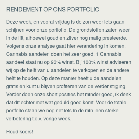
RENDEMENT OP ONS PORTFOLIO
Deze week, en vooral vrijdag is de zon weer iets gaan
schijnen voor onze portfolio. De grondstoffen zaten weer
in de lift, alhoewel goud en zilver nog matig presteerde.
Volgens onze analyse gaat hier verandering in komen.
Cannabis aandelen doen het zeer goed. 1 Cannabis
aandeel staat nu op 93% winst. Bij 100% winst adviseren
wij op de helft van u aandelen te verkopen en de andere
helft te houden. Op deze manier heeft u de aandelen
gratis en kunt u blijven profiteren van de verder stijging.
Verder doen onze short posities het minder goed, ik denk
dat dit echter met wat geduld goed komt. Voor de totale
portfolio staan we nog net iets in de min, een sterke
verbetering t.o.v. vorige week.
Houd koers!