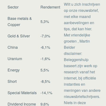
Wilt u zich inschrijven
Sector
Rendement
op onze nieuwsbrief,
met elke maand
Base metals &
5,3%
aanbevelingen en
Copper
tips, dat kan hier.
Met vriendelijke
Gold & Silver
-7,0%
groeten , Martin
China
-6,1%
Belder
disclaimer:
Uranium
-1,6%
Beleggershulp
baseert zijn werk op
Energy
5,5%
research vanaf het
internet, bij officiële
Short
-8,5%
instanties en
meningen van andere
Special Materials
-14,1%
nieuwsbriefschrijvers.
Niets in deze
Dividend Income
9,6%