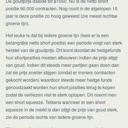
De goudprijs daalde tot $1050. Nu is de netto short
positie 90.000 contracten. Nog nooit in de afgelopen 15
jaar is deze positie zo hoog geweest (zie meest rechtse
groene lijn).
Het leuke is dat bij iedere groene lijn (lees er is een
belangrijke netto short positie) een periode volgt van sterk
herstel van de goudprijs. Dit komt doordat de hedgefunds
hun shortposities moeten afbouwen indien de prijs stijgt
van goud. Indien dit steeds meer partijen gaan doen dan
zal de prijs sneller stijgen (omdat er immers contracten
gekocht worden) waardoor steeds meer hedge funds
genoodzaakt worden hun short posities terug te kopen
zodat de verliezen niet te sterk oplopen. Dit noemt men
een short squeeze. Telkens wanneer er een short
squeeze in de markt is dan stijgt de prijs van goud sterk,
zie de periode rechts van iedere groene lijn.