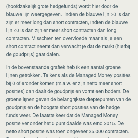
(hoofdzakelijk grote hedgefunds) wordt hier door de
blauwe lijn weergegeven. Indien de blauwe lijn >0 is dan
zijn er meer long dan short contracten, indien de blauwe
lijn <0 is dan zijn er meer short contracten dan long
contracten. Misschien ten overvloede maar als je een
short contract neemt dan verwacht je dat de markt (hierbij
de goudprijs) gaat dalen.
In de bovenstaande grafiek heb ik een aantal groene
lijnen getrokken. Telkens als de Managed Money posities
bij 0 of eronder komen (m.a.w. er zijn netto meer short
posities) dan daalt de goudprijs en vormt een bodem. De
groene lijnen geven de belangrijkste dieptepunten van de
goudprijs en de hoogste short posities van de hedge
funds weer. De laatste keer dat de Managed Money
positie ver onder het 0 punt daalde was eind 2015. De
netto short positie was toen ongeveer 25.000 contracten.