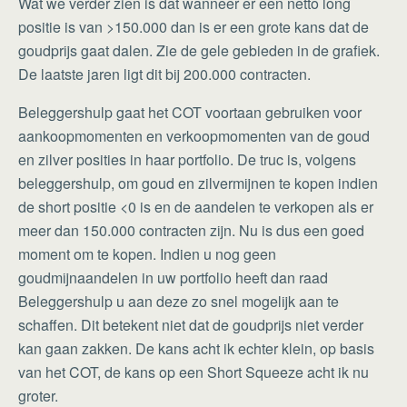
Wat we verder zien is dat wanneer er een netto long
positie is van >150.000 dan is er een grote kans dat de
goudprijs gaat dalen. Zie de gele gebieden in de grafiek.
De laatste jaren ligt dit bij 200.000 contracten.
Beleggershulp gaat het COT voortaan gebruiken voor
aankoopmomenten en verkoopmomenten van de goud
en zilver posities in haar portfolio. De truc is, volgens
beleggershulp, om goud en zilvermijnen te kopen indien
de short positie <0 is en de aandelen te verkopen als er
meer dan 150.000 contracten zijn. Nu is dus een goed
moment om te kopen. Indien u nog geen
goudmijnaandelen in uw portfolio heeft dan raad
Beleggershulp u aan deze zo snel mogelijk aan te
schaffen. Dit betekent niet dat de goudprijs niet verder
kan gaan zakken. De kans acht ik echter klein, op basis
van het COT, de kans op een Short Squeeze acht ik nu
groter.