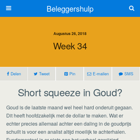
Beleggershulp
Augustus 26, 2018
Week 34
Delen
Tweet
Pin
E-mailen
SMS
Short squeeze in Goud?
Goud is de laatste maand wel heel hard onderuit gegaan.
Dit heeft hoofdzakelijk met de dollar te maken. Wat er
echter precies allemaal achter een daling in de goudprijs
schuilt is voor een analist altijd moeilijk te achterhalen.
Fundamenteel is er niets aan het verhaal gewijzigd,