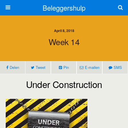
Beleggershulp
April 8, 2018
Week 14
Delen
Tweet
Pin
E-mailen
SMS
Under Construction