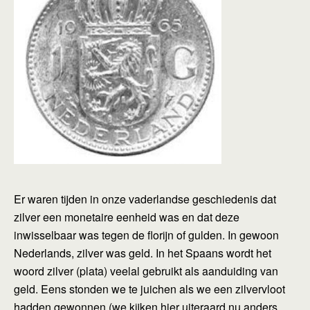
Er waren tijden in onze vaderlandse geschiedenis dat
zilver een monetaire eenheid was en dat deze
inwisselbaar was tegen de florijn of gulden. In gewoon
Nederlands, zilver was geld. In het Spaans wordt het
woord zilver (plata) veelal gebruikt als aanduiding van
geld. Eens stonden we te juichen als we een zilvervloot
hadden gewonnen (we kijken hier uiteraard nu anders