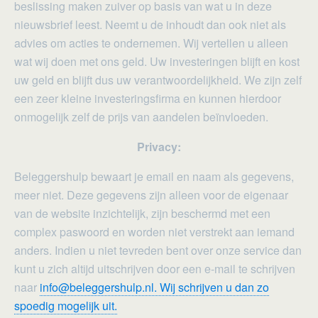
beslissing maken zuiver op basis van wat u in deze
nieuwsbrief leest. Neemt u de inhoudt dan ook niet als
advies om acties te ondernemen. Wij vertellen u alleen
wat wij doen met ons geld. Uw investeringen blijft en kost
uw geld en blijft dus uw verantwoordelijkheid. We zijn zelf
een zeer kleine investeringsfirma en kunnen hierdoor
onmogelijk zelf de prijs van aandelen beïnvloeden.
Privacy:
Beleggershulp bewaart je email en naam als gegevens,
meer niet. Deze gegevens zijn alleen voor de eigenaar
van de website inzichtelijk, zijn beschermd met een
complex paswoord en worden niet verstrekt aan iemand
anders. Indien u niet tevreden bent over onze service dan
kunt u zich altijd uitschrijven door een e-mail te schrijven
naar
info@beleggershulp.nl. Wij schrijven u dan zo
spoedig mogelijk uit.