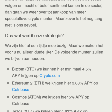
volgen en mocht er beter sentiment komen in de sector,
dan gaan we weer over tot aankoop van meer
speculatieve crypto munten. Maar zover is het nog lang
niet is ons gevoel.
Dus wat wordt onze strategie?
We zijn hier al een tijdje mee bezig. Maar we maken het
voor u nu alleen duidelijker. De volgende munten zullen
we blijven aanhouden:
Bitcoin (BTC) we kunnen hier minimaal 4,5%
APY krijgen op
Crypto.com
Ethereum 2 (ETH) we krijgen hier 3,68% APY op
Coinbase
Cosmos (ATOM) we krijgen hier 5% APY op
Coinbase
Tezos (XTZ) we krijgen hier 4,63% APY op