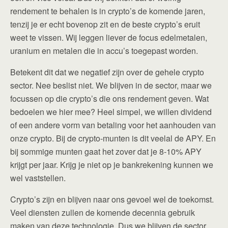
rendement te behalen is in crypto’s de komende jaren,
tenzij je er echt bovenop zit en de beste crypto’s eruit
weet te vissen. Wij leggen liever de focus edelmetalen,
uranium en metalen die in accu’s toegepast worden.
Betekent dit dat we negatief zijn over de gehele crypto
sector. Nee beslist niet. We blijven in de sector, maar we
focussen op die crypto’s die ons rendement geven. Wat
bedoelen we hier mee? Heel simpel, we willen dividend
of een andere vorm van betaling voor het aanhouden van
onze crypto. Bij de crypto-munten is dit veelal de APY. En
bij sommige munten gaat het zover dat je 8-10% APY
krijgt per jaar. Krijg je niet op je bankrekening kunnen we
wel vaststellen.
Crypto’s zijn en blijven naar ons gevoel wel de toekomst.
Veel diensten zullen de komende decennia gebruik
maken van deze technologie. Dus we blijven de sector