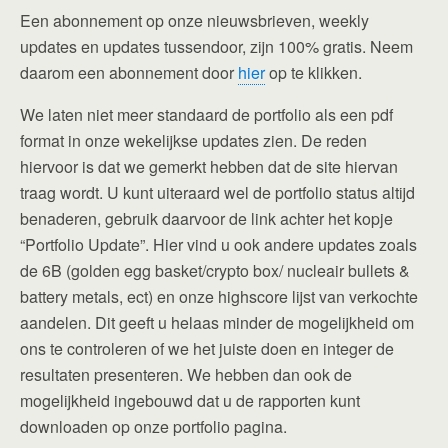
Een abonnement op onze nieuwsbrieven, weekly
updates en updates tussendoor, zijn 100% gratis. Neem
daarom een abonnement door
hier
op te klikken.
We laten niet meer standaard de portfolio als een pdf
format in onze wekelijkse updates zien. De reden
hiervoor is dat we gemerkt hebben dat de site hiervan
traag wordt. U kunt uiteraard wel de portfolio status altijd
benaderen, gebruik daarvoor de link achter het kopje
“Portfolio Update”. Hier vind u ook andere updates zoals
de 6B (golden egg basket/crypto box/ nucleair bullets &
battery metals, ect) en onze highscore lijst van verkochte
aandelen. Dit geeft u helaas minder de mogelijkheid om
ons te controleren of we het juiste doen en integer de
resultaten presenteren. We hebben dan ook de
mogelijkheid ingebouwd dat u de rapporten kunt
downloaden op onze portfolio pagina.