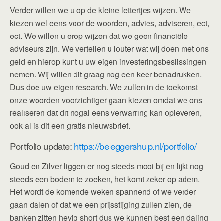
Verder willen we u op de kleine lettertjes wijzen. We
kiezen wel eens voor de woorden, advies, adviseren, ect,
ect. We willen u erop wijzen dat we geen financiële
adviseurs zijn. We vertellen u louter wat wij doen met ons
geld en hierop kunt u uw eigen investeringsbeslissingen
nemen. Wij willen dit graag nog een keer benadrukken.
Dus doe uw eigen research. We zullen in de toekomst
onze woorden voorzichtiger gaan kiezen omdat we ons
realiseren dat dit nogal eens verwarring kan opleveren,
ook al is dit een gratis nieuwsbrief.
Portfolio update:
https://beleggershulp.nl/portfolio/
Goud en Zilver liggen er nog steeds mooi bij en lijkt nog
steeds een bodem te zoeken, het komt zeker op adem.
Het wordt de komende weken spannend of we verder
gaan dalen of dat we een prijsstijging zullen zien, de
banken zitten hevig short dus we kunnen best een daling