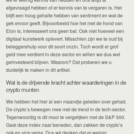
afgevraagd hebben of er kennis van te vergaren is. Het
blijft een hoog gehalte hebben van sentiment en wat de
gek ervoor geeft. Bijvoorbeeld hoe het met de hond van
Elon is, interesseert ons geen bal. Ook niet hoeveel een
digitaal kunstwerk oplevert. Misschien zijn we te oud bij
beleggershulp voor dit soort onzin. Toch wordt er grof
geld mee verdient in deze sector en willen we dus wel
geïnvesteerd blijven. Waarom? Dat proberen we u
duidelijk te maken in dit artikel.
Wat is de drijvende kracht achter waarderingen in de
crypto munten
We hebben het hier al een maandje geleden over gehad.
De crypto’s bewegen mee met de trend in de tech-sector.
Tegenwoordig is dit mooi te vergelijken met de S&P 500.
Gaat deze index naar beneden, dan zakken de crypto’s
ook en vice versa. Dus wij denken dat er weinig