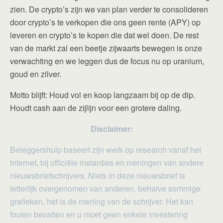
zien. De crypto’s zijn we van plan verder te consolideren
door crypto’s te verkopen die ons geen rente (APY) op
leveren en crypto’s te kopen die dat wel doen. De rest
van de markt zal een beetje zijwaarts bewegen is onze
verwachting en we leggen dus de focus nu op uranium,
goud en zilver.
Motto blijft: Houd vol en koop langzaam bij op de dip.
Houdt cash aan de zijlijn voor een grotere daling.
Disclaimer:
Beleggershulp baseert zijn werk op research vanaf het
internet, bij officiële instanties en meningen van andere
nieuwsbriefschrijvers. Niets in deze nieuwsbrief is
letterlijk overgenomen van anderen, behalve sommige
grafieken, het is de mening van de schrijver. Het kan
fouten bevatten en u moet geen enkele investering