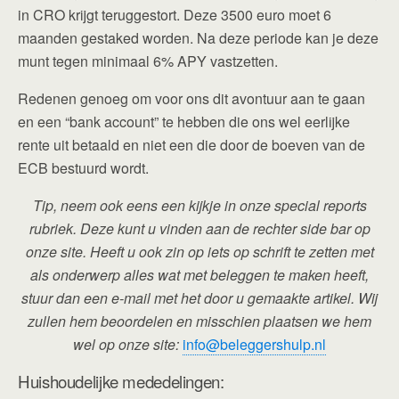
in CRO krijgt teruggestort. Deze 3500 euro moet 6
maanden gestaked worden. Na deze periode kan je deze
munt tegen minimaal 6% APY vastzetten.
Redenen genoeg om voor ons dit avontuur aan te gaan
en een “bank account” te hebben die ons wel eerlijke
rente uit betaald en niet een die door de boeven van de
ECB bestuurd wordt.
Tip, neem ook eens een kijkje in onze special reports
rubriek. Deze kunt u vinden aan de rechter side bar op
onze site. Heeft u ook zin op iets op schrift te zetten met
als onderwerp alles wat met beleggen te maken heeft,
stuur dan een e-mail met het door u gemaakte artikel. Wij
zullen hem beoordelen en misschien plaatsen we hem
wel op onze site:
info@beleggershulp.nl
Huishoudelijke mededelingen: