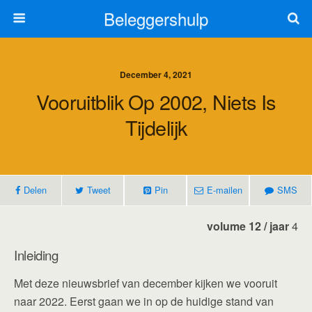
Beleggershulp
December 4, 2021
Vooruitblik Op 2002, Niets Is
Tijdelijk
Delen
Tweet
Pin
E-mailen
SMS
volume 12 / jaar
4
Inleiding
Met deze nieuwsbrief van december kijken we vooruit
naar 2022. Eerst gaan we in op de huidige stand van