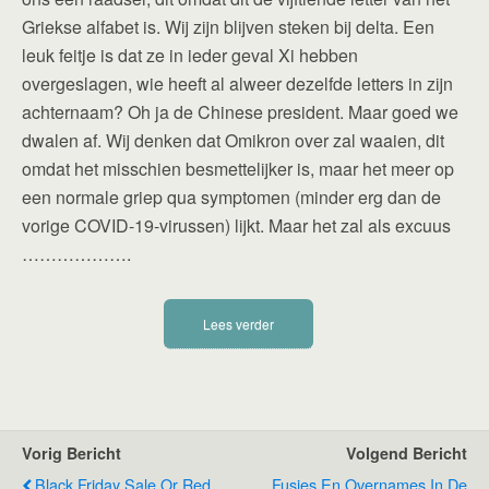
Griekse alfabet is. Wij zijn blijven steken bij delta. Een
leuk feitje is dat ze in ieder geval Xi hebben
overgeslagen, wie heeft al alweer dezelfde letters in zijn
achternaam? Oh ja de Chinese president. Maar goed we
dwalen af. Wij denken dat Omikron over zal waaien, dit
omdat het misschien besmettelijker is, maar het meer op
een normale griep qua symptomen (minder erg dan de
vorige COVID-19-virussen) lijkt. Maar het zal als excuus
……………….
Lees verder
Vorig Bericht
Volgend Bericht
Black Friday Sale Or Red
Fusies En Overnames In De