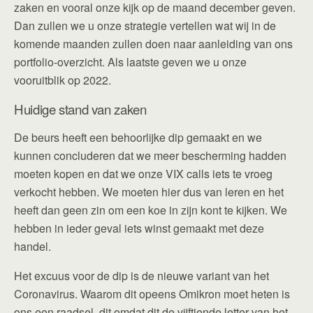
zaken en vooral onze kijk op de maand december geven.
Dan zullen we u onze strategie vertellen wat wij in de
komende maanden zullen doen naar aanleiding van ons
portfolio-overzicht. Als laatste geven we u onze
vooruitblik op 2022.
Huidige stand van zaken
De beurs heeft een behoorlijke dip gemaakt en we
kunnen concluderen dat we meer bescherming hadden
moeten kopen en dat we onze VIX calls iets te vroeg
verkocht hebben. We moeten hier dus van leren en het
heeft dan geen zin om een koe in zijn kont te kijken. We
hebben in ieder geval iets winst gemaakt met deze
handel.
Het excuus voor de dip is de nieuwe variant van het
Coronavirus. Waarom dit opeens Omikron moet heten is
ons een raadsel, dit omdat dit de vijftiende letter van het