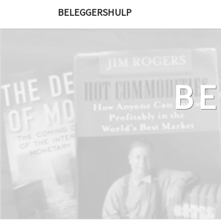
Ga
BELEGGERSHULP
naar
de
content
B