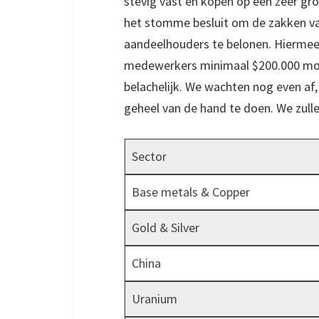
stevig vast en kopen op een zeer gro
het stomme besluit om de zakken va
aandeelhouders te belonen. Hiermee 
medewerkers minimaal $200.000 moete
belachelijk. We wachten nog even af
geheel van de hand te doen. We zulle
Sector
Base metals & Copper
Gold & Silver
China
Uranium