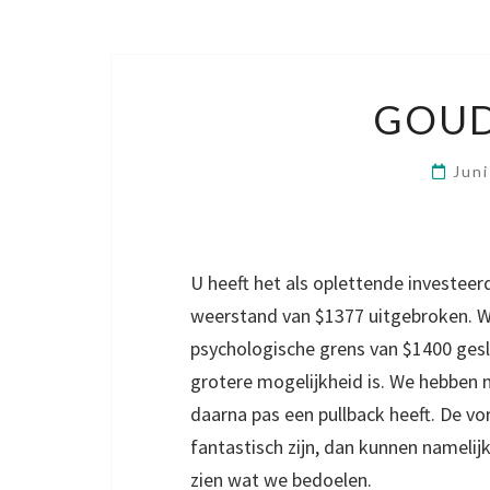
GOUD
Jun
U heeft het als oplettende investeer
weerstand van $1377 uitgebroken. We
psychologische grens van $1400 gesl
grotere mogelijkheid is. We hebben 
daarna pas een pullback heeft. De v
fantastisch zijn, dan kunnen nameli
zien wat we bedoelen.