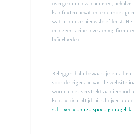
overgenomen van anderen, behalve so
kan fouten bevatten en u moet geen 
wat u in deze nieuwsbrief leest. Het 
een zeer kleine investeringsfirma e
beïnvloeden.
Beleggershulp bewaart je email en 
voor de eigenaar van de website in
worden niet verstrekt aan iemand an
kunt u zich altijd uitschrijven doo
schrijven u dan zo spoedig mogelijk u