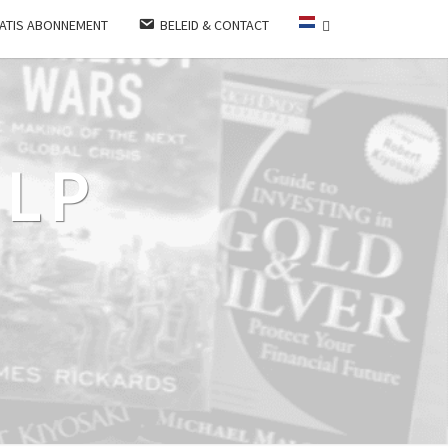
ATIS ABONNEMENT
BELEID & CONTACT
LP