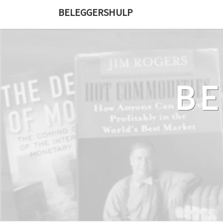
Ga
BELEGGERSHULP
naar
de
content
B