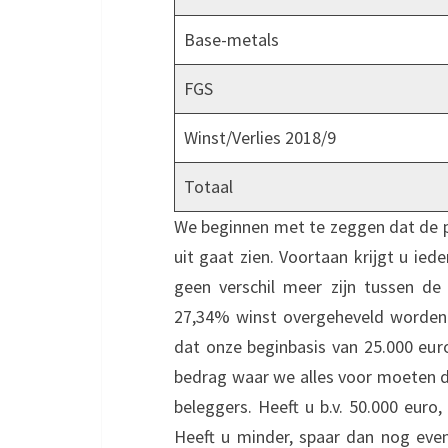
Base-metals
FGS
Winst/Verlies 2018/9
Totaal
We beginnen met te zeggen dat de po
uit gaat zien. Voortaan krijgt u ied
geen verschil meer zijn tussen de
27,34% winst overgeheveld worden 
dat onze beginbasis van 25.000 eur
bedrag waar we alles voor moeten 
beleggers. Heeft u b.v. 50.000 euro
Heeft u minder, spaar dan nog eve