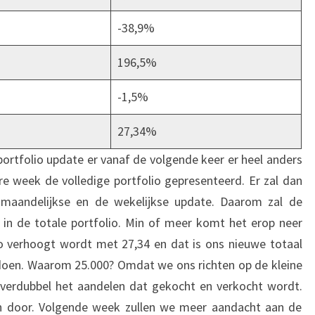
-38,9%
196,5%
-1,5%
27,34%
rtfolio update er vanaf de volgende keer er heel anders
ere week de volledige portfolio gepresenteerd. Er zal dan
 maandelijkse en de wekelijkse update. Daarom zal de
in de totale portfolio. Min of meer komt het erop neer
o verhoogt wordt met 27,34 en dat is ons nieuwe totaal
doen. Waarom 25.000? Omdat we ons richten op de kleine
, verdubbel het aandelen dat gekocht en verkocht wordt.
n door. Volgende week zullen we meer aandacht aan de