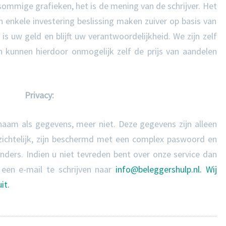
mmige grafieken, het is de mening van de schrijver. Het
enkele investering beslissing maken zuiver op basis van
is uw geld en blijft uw verantwoordelijkheid. We zijn zelf
n kunnen hierdoor onmogelijk zelf de prijs van aandelen
Privacy:
naam als gegevens, meer niet. Deze gegevens zijn alleen
zichtelijk, zijn beschermd met een complex paswoord en
ders. Indien u niet tevreden bent over onze service dan
r een e-mail te schrijven naar
info@beleggershulp.nl. Wij
it.