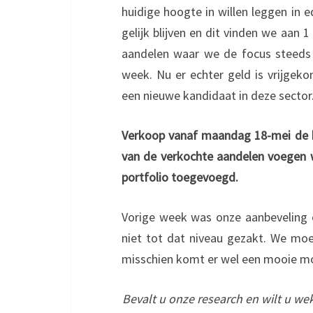
huidige hoogte in willen leggen in 
gelijk blijven en dit vinden we aan 
aandelen waar we de focus steeds 
week. Nu er echter geld is vrijgek
een nieuwe kandidaat in deze sector
Verkoop vanaf maandag 18-mei de h
van de verkochte aandelen voegen we
portfolio toegevoegd.
Vorige week was onze aanbeveling 
niet tot dat niveau gezakt. We moe
misschien komt er wel een mooie mo
Bevalt u onze research en wilt u wek