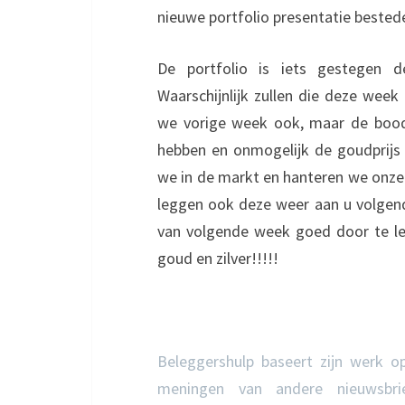
nieuwe portfolio presentatie bested
De portfolio is iets gestegen 
Waarschijnlijk zullen die deze week
we vorige week ook, maar de boods
hebben en onmogelijk de goudprijs 
we in de markt en hanteren we onze 
leggen ook deze weer aan u volgend
van volgende week goed door te le
goud en zilver!!!!!
Beleggershulp baseert zijn werk op 
meningen van andere nieuwsbrief