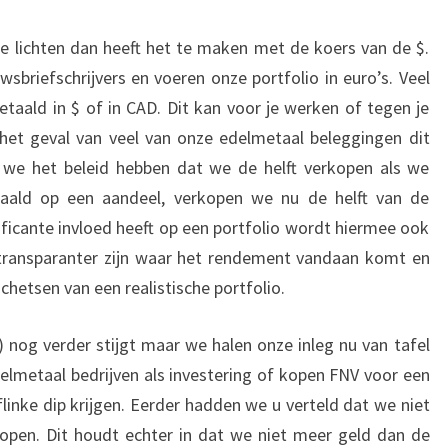
 te lichten dan heeft het te maken met de koers van de $.
sbriefschrijvers en voeren onze portfolio in euro’s. Veel
etaald in $ of in CAD. Dit kan voor je werken of tegen je
het geval van veel van onze edelmetaal beleggingen dit
 we het beleid hebben dat we de helft verkopen als we
ald op een aandeel, verkopen we nu de helft van de
ificante invloed heeft op een portfolio wordt hiermee ook
 transparanter zijn waar het rendement vandaan komt en
schetsen van een realistische portfolio.
nog verder stijgt maar we halen onze inleg nu van tafel
delmetaal bedrijven als investering of kopen FNV voor een
linke dip krijgen. Eerder hadden we u verteld dat we niet
open. Dit houdt echter in dat we niet meer geld dan de