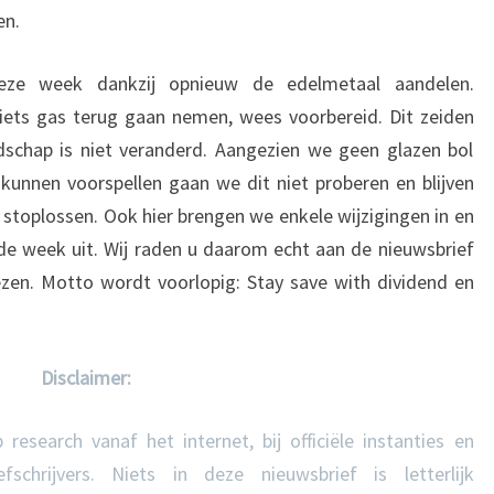
en.
deze week dankzij opnieuw de edelmetaal aandelen.
 iets gas terug gaan nemen, wees voorbereid. Dit zeiden
chap is niet veranderd. Aangezien we geen glazen bol
kunnen voorspellen gaan we dit niet proberen en blijven
stoplossen. Ook hier brengen we enkele wijzigingen in en
e week uit. Wij raden u daarom echt aan de nieuwsbrief
zen. Motto wordt voorlopig: Stay save with dividend en
Disclaimer:
research vanaf het internet, bij officiële instanties en
schrijvers. Niets in deze nieuwsbrief is letterlijk