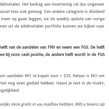
edelmetalen. Het bedrag aan investering zal dus ongeveer
1 asset klas ook genoeg. Een andere categorie is dividend
meer op gaan leggen, zie de weekly update van vorige
omen uit de edelmetalen portfolio kunnen we kijken naar
.
elft van de aandelen van FNV en neem een FGS. De helft
 bij onze cash positie, de andere helft wordt in de FGS
om aandelen MO te kopen voor < $35. Helaas is MO net
ten nog even geduld hebben. Haast je niet in de markt,
gelijkheid.
elijks deze gratis in uw mailbox hebben. Wilt u tevens op