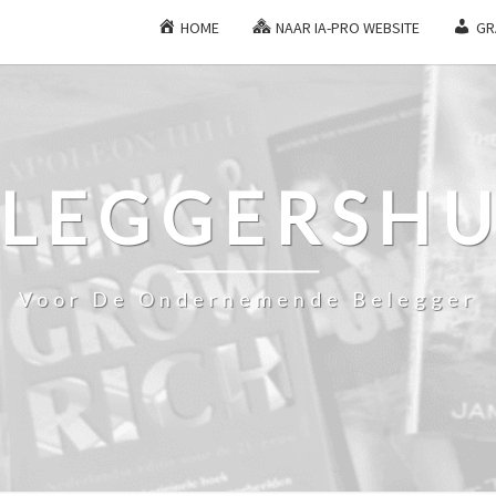
HOME
NAAR IA-PRO WEBSITE
GR
ELEGGERSHU
Voor De Ondernemende Belegger