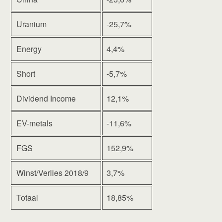
Uranium
-25,7%
Energy
4,4%
Short
-5,7%
Dividend Income
12,1%
EV-metals
-11,6%
FGS
152,9%
Winst/Verlies 2018/9
3,7%
Totaal
18,85%