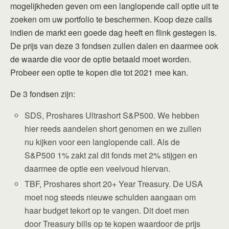
mogelijkheden geven om een langlopende call optie uit te
zoeken om uw portfolio te beschermen. Koop deze calls
indien de markt een goede dag heeft en flink gestegen is.
De prijs van deze 3 fondsen zullen dalen en daarmee ook
de waarde die voor de optie betaald moet worden.
Probeer een optie te kopen die tot 2021 mee kan.
De 3 fondsen zijn:
SDS, Proshares Ultrashort S&P500. We hebben
hier reeds aandelen short genomen en we zullen
nu kijken voor een langlopende call. Als de
S&P500 1% zakt zal dit fonds met 2% stijgen en
daarmee de optie een veelvoud hiervan.
TBF, Proshares short 20+ Year Treasury. De USA
moet nog steeds nieuwe schulden aangaan om
haar budget tekort op te vangen. Dit doet men
door Treasury bills op te kopen waardoor de prijs