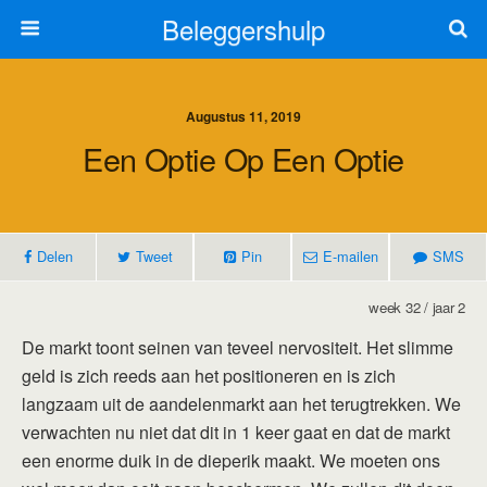
Beleggershulp
Augustus 11, 2019
Een Optie Op Een Optie
Delen
Tweet
Pin
E-mailen
SMS
week 32 / jaar 2
De markt toont seinen van teveel nervositeit. Het slimme
geld is zich reeds aan het positioneren en is zich
langzaam uit de aandelenmarkt aan het terugtrekken. We
verwachten nu niet dat dit in 1 keer gaat en dat de markt
een enorme duik in de dieperik maakt. We moeten ons