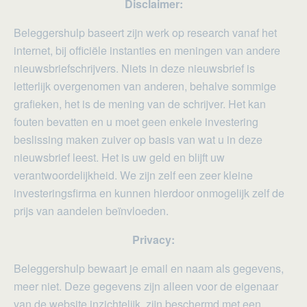
Disclaimer:
Beleggershulp baseert zijn werk op research vanaf het
internet, bij officiële instanties en meningen van andere
nieuwsbriefschrijvers. Niets in deze nieuwsbrief is
letterlijk overgenomen van anderen, behalve sommige
grafieken, het is de mening van de schrijver. Het kan
fouten bevatten en u moet geen enkele investering
beslissing maken zuiver op basis van wat u in deze
nieuwsbrief leest. Het is uw geld en blijft uw
verantwoordelijkheid. We zijn zelf een zeer kleine
investeringsfirma en kunnen hierdoor onmogelijk zelf de
prijs van aandelen beïnvloeden.
Privacy:
Beleggershulp bewaart je email en naam als gegevens,
meer niet. Deze gegevens zijn alleen voor de eigenaar
van de website inzichtelijk, zijn beschermd met een