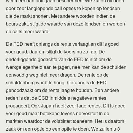
wel meer dan ooit gaan beschermen. We zullen dit doen
door zeer langlopende call opties te kopen op fondsen
die de markt shorten. Met andere woorden indien de
beurs zakt, stijgt de waarde van deze fondsen en worden
de calls meer waard.
De FED heeft onlangs de rente verlaagt en dit is goed
voor goud, daarom stijgt de koers nu zo rap. De
onderliggende gedachte van de FED is niet om de
werkgelegenheid aan te jagen, nee men kan de schulden
eenvoudig weg niet meer dragen. De rente op de
schuldenberg wordt te hoog, hierdoor is de FED
genoodzaakt om de rente laag te houden. Een andere
reden is dat de ECB inmiddels negatieve rentes
propageert. Ook Japan heeft zeer lage rentes. Dit is goed
voor goud maar betekend tevens nervositeit in de
markten waardoor de volatiliteit toeneemt. Het is daarom
zaak om een optie op een optie te doen. We zullen u 3