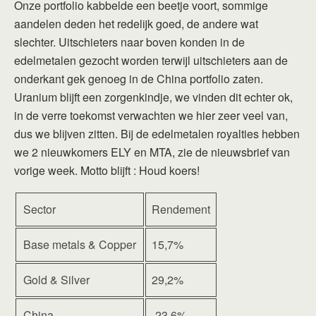
Onze portfolio kabbelde een beetje voort, sommige
aandelen deden het redelijk goed, de andere wat
slechter. Uitschieters naar boven konden in de
edelmetalen gezocht worden terwijl uitschieters aan de
onderkant gek genoeg in de China portfolio zaten.
Uranium blijft een zorgenkindje, we vinden dit echter ok,
in de verre toekomst verwachten we hier zeer veel van,
dus we blijven zitten. Bij de edelmetalen royalties hebben
we 2 nieuwkomers ELY en MTA, zie de nieuwsbrief van
vorige week. Motto blijft : Houd koers!
Sector
Rendement
Base metals & Copper
15,7%
Gold & Silver
29,2%
China
-23,6%