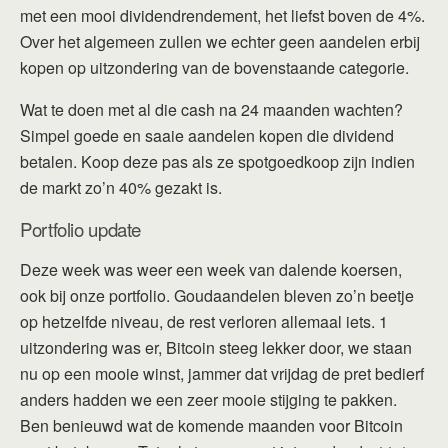
met een mooi dividendrendement, het liefst boven de 4%.
Over het algemeen zullen we echter geen aandelen erbij
kopen op uitzondering van de bovenstaande categorie.
Wat te doen met al die cash na 24 maanden wachten?
Simpel goede en saaie aandelen kopen die dividend
betalen. Koop deze pas als ze spotgoedkoop zijn indien
de markt zo’n 40% gezakt is.
Portfolio update
Deze week was weer een week van dalende koersen,
ook bij onze portfolio. Goudaandelen bleven zo’n beetje
op hetzelfde niveau, de rest verloren allemaal iets. 1
uitzondering was er, Bitcoin steeg lekker door, we staan
nu op een mooie winst, jammer dat vrijdag de pret bedierf
anders hadden we een zeer mooie stijging te pakken.
Ben benieuwd wat de komende maanden voor Bitcoin