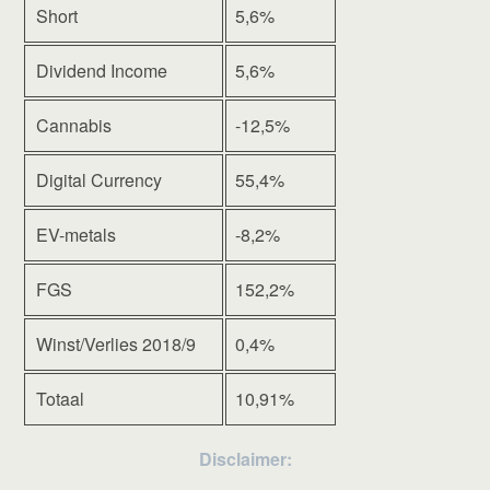
Short
5,6%
Dividend Income
5,6%
Cannabis
-12,5%
Digital Currency
55,4%
EV-metals
-8,2%
FGS
152,2%
Winst/Verlies 2018/9
0,4%
Totaal
10,91%
Disclaimer: