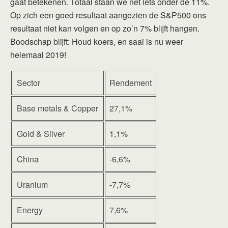
gaat betekenen. Totaal staan we net iets onder de 11%.
Op zich een goed resultaat aangezien de S&P500 ons
resultaat niet kan volgen en op zo’n 7% blijft hangen.
Boodschap blijft: Houd koers, en saai is nu weer
helemaal 2019!
Sector
Rendement
Base metals & Copper
27,1%
Gold & Silver
1,1%
China
-6,6%
Uranium
-7,7%
Energy
7,6%