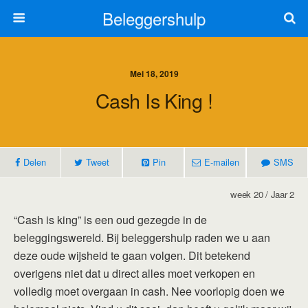
Beleggershulp
Mei 18, 2019
Cash Is King !
Delen
Tweet
Pin
E-mailen
SMS
week 20 / Jaar 2
“Cash is king” is een oud gezegde in de
beleggingswereld. Bij beleggershulp raden we u aan
deze oude wijsheid te gaan volgen. Dit betekend
overigens niet dat u direct alles moet verkopen en
volledig moet overgaan in cash. Nee voorlopig doen we