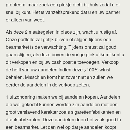
probleem, maar zoek een plekje dicht bij huis zodat u er
snel bij kunt. Het is vanzelfsprekend dat u en uw partner
er alleen van weet.
Als deze 2 maatregelen in place zijn, wacht u rustig af.
Onze portfolio zal gelijk blijven of stijgen tijdens een
bearmarket is de verwachting. Tijdens onrust zal goud
gaan stijgen, als deze boven de vorige piek uitkomt kunt u
dit verkopen en bij uw cash positie toevoegen. Verkoop
de helft van uw aandelen indien deze >100% winst
behalen. Misschien komt het zover niet en zullen we
eerder de aandelen in de verkoop zetten.
1 uitzondering maken we bij aandelen kopen. Aandelen
die wel gekocht kunnen worden zijn aandelen met een
groot verslavend karakter zoals sigarettenfabrikanten en
drankfabrikanten. Deze aandelen doen het vaak goed in
een bearmarket. Let dan wel op dat je aandelen koopt