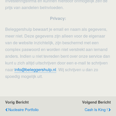
investeringsfirma en kunnen hierdoor onmogelijk zelf de
prijs van aandelen beïnvloeden.
Privacy:
Beleggershulp bewaart je email en naam als gegevens,
meer niet. Deze gegevens zijn alleen voor de eigenaar
van de website inzichtelijk, zijn beschermd met een
complex paswoord en worden niet verstrekt aan iemand
anders. Indien u niet tevreden bent over onze service dan
kunt u zich altijd uitschrijven door een e-mail te schrijven
naar
info@beleggershulp.nl
. Wij schrijven u dan zo
spoedig mogelijk uit.
Vorig Bericht
Volgend Bericht
Nucleaire Portfolio
Cash Is King !