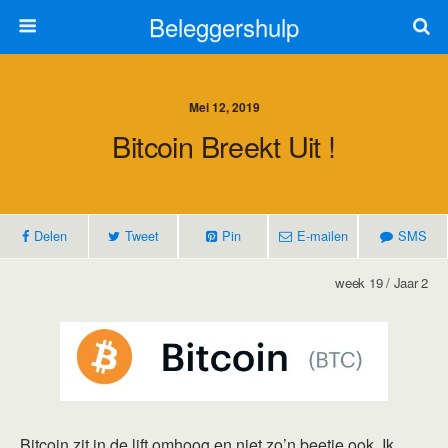
Beleggershulp
Mei 12, 2019
Bitcoin Breekt Uit !
Delen
Tweet
Pin
E-mailen
SMS
week 19 / Jaar 2
Bitcoin zit in de lift omhoog en niet zo’n beetje ook. Ik