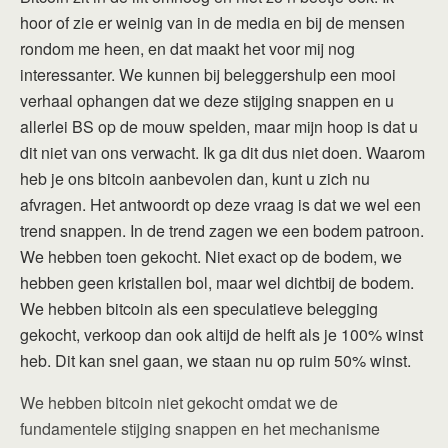
hoor of zie er weinig van in de media en bij de mensen
rondom me heen, en dat maakt het voor mij nog
interessanter. We kunnen bij beleggershulp een mooi
verhaal ophangen dat we deze stijging snappen en u
allerlei BS op de mouw spelden, maar mijn hoop is dat u
dit niet van ons verwacht. Ik ga dit dus niet doen. Waarom
heb je ons bitcoin aanbevolen dan, kunt u zich nu
afvragen. Het antwoordt op deze vraag is dat we wel een
trend snappen. In de trend zagen we een bodem patroon.
We hebben toen gekocht. Niet exact op de bodem, we
hebben geen kristallen bol, maar wel dichtbij de bodem.
We hebben bitcoin als een speculatieve belegging
gekocht, verkoop dan ook altijd de helft als je 100% winst
heb. Dit kan snel gaan, we staan nu op ruim 50% winst.
We hebben bitcoin niet gekocht omdat we de
fundamentele stijging snappen en het mechanisme