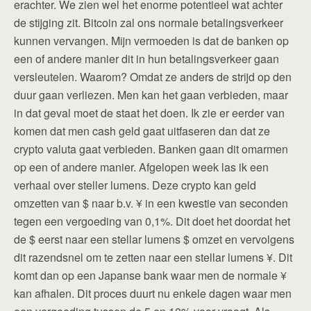
erachter. We zien wel het enorme potentieel wat achter
de stijging zit. Bitcoin zal ons normale betalingsverkeer
kunnen vervangen. Mijn vermoeden is dat de banken op
een of andere manier dit in hun betalingsverkeer gaan
versleutelen. Waarom? Omdat ze anders de strijd op den
duur gaan verliezen. Men kan het gaan verbieden, maar
in dat geval moet de staat het doen. Ik zie er eerder van
komen dat men cash geld gaat uitfaseren dan dat ze
crypto valuta gaat verbieden. Banken gaan dit omarmen
op een of andere manier. Afgelopen week las ik een
verhaal over steller lumens. Deze crypto kan geld
omzetten van $ naar b.v. ¥ in een kwestie van seconden
tegen een vergoeding van 0,1%. Dit doet het doordat het
de $ eerst naar een stellar lumens $ omzet en vervolgens
dit razendsnel om te zetten naar een stellar lumens ¥. Dit
komt dan op een Japanse bank waar men de normale ¥
kan afhalen. Dit proces duurt nu enkele dagen waar men