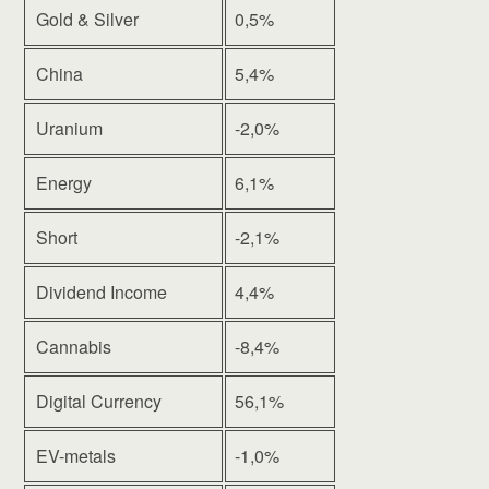
Gold & Silver
0,5%
China
5,4%
Uranium
-2,0%
Energy
6,1%
Short
-2,1%
Dividend Income
4,4%
Cannabis
-8,4%
Digital Currency
56,1%
EV-metals
-1,0%