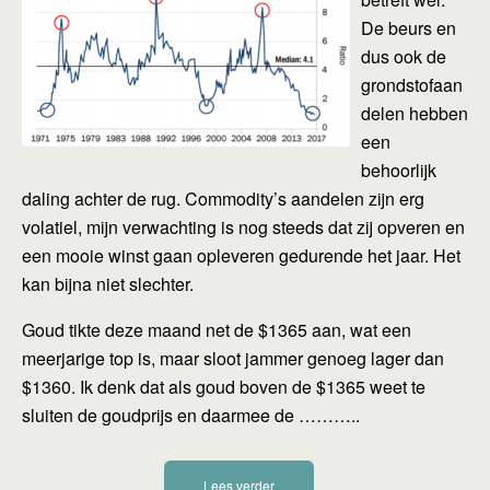
De beurs en
dus ook de
grondstofaan
delen hebben
een
behoorlijk
daling achter de rug. Commodity’s aandelen zijn erg
volatiel, mijn verwachting is nog steeds dat zij opveren en
een mooie winst gaan opleveren gedurende het jaar. Het
kan bijna niet slechter.
Goud tikte deze maand net de $1365 aan, wat een
meerjarige top is, maar sloot jammer genoeg lager dan
$1360. Ik denk dat als goud boven de $1365 weet te
sluiten de goudprijs en daarmee de ………..
Lees verder