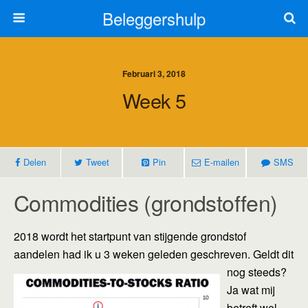
Beleggershulp
Februari 3, 2018
Week 5
Delen
Tweet
Pin
E-mailen
SMS
Commodities (grondstoffen)
2018 wordt het startpunt van stijgende grondstof
aandelen had ik u 3 weken geleden geschreven. Geldt
dit
nog steeds?
Ja wat mij
betreft wel.