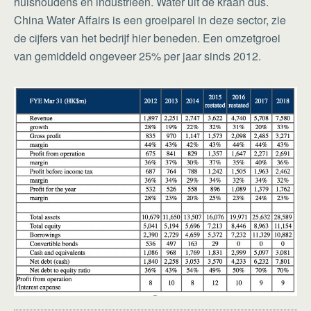
huishoudens en industrieën. Water uit de kraan dus.
China Water Affairs is een groeiparel in deze sector, zie
de cijfers van het bedrijf hier beneden. Een omzetgroei
van gemiddeld ongeveer 25% per jaar sinds 2012.