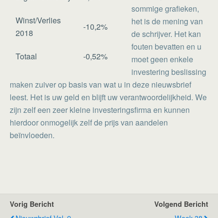
sommige grafieken,
Winst/Verlies
het is de mening van
-10,2%
2018
de schrijver. Het kan
fouten bevatten en u
Totaal
-0,52%
moet geen enkele
investering beslissing
maken zuiver op basis van wat u in deze nieuwsbrief
leest. Het is uw geld en blijft uw verantwoordelijkheid. We
zijn zelf een zeer kleine investeringsfirma en kunnen
hierdoor onmogelijk zelf de prijs van aandelen
beïnvloeden.
Vorig Bericht
Volgend Bericht
Nieuwsbrief Vol. 9
Week 38