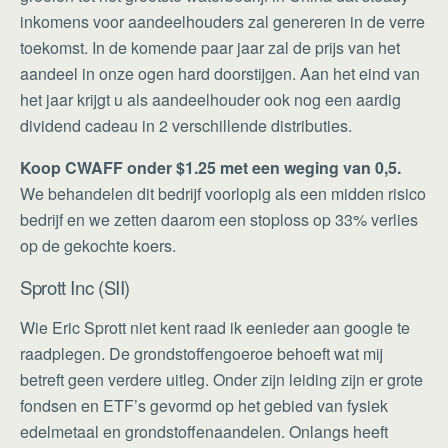
inkomens voor aandeelhouders zal genereren in de verre
toekomst. In de komende paar jaar zal de prijs van het
aandeel in onze ogen hard doorstijgen. Aan het eind van
het jaar krijgt u als aandeelhouder ook nog een aardig
dividend cadeau in 2 verschillende distributies.
Koop CWAFF
onder $1.25 met een weging van 0,5.
We behandelen dit bedrijf voorlopig als een midden risico
bedrijf en we zetten daarom een stoploss op 33% verlies
op de gekochte koers.
Sprott Inc (SII)
Wie Eric Sprott niet kent raad ik eenieder aan google te
raadplegen. De grondstoffengoeroe behoeft wat mij
betreft geen verdere uitleg. Onder zijn leiding zijn er grote
fondsen en ETF’s gevormd op het gebied van fysiek
edelmetaal en grondstoffenaandelen. Onlangs heeft