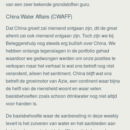
van een zeer bekende grondstoffen guru.
China Water Affairs (CWAFF)
Dat China groeit zal niemand ontgaan zijn, dit de groei
afremt zal ook niemand ontgaan zijn. Toch zijn we bij
Beleggershulp nog steeds erg bullish over China. We
hebben onlangs tegenslagen in de portfolio gehad
waardoor we gedwongen werden om onze posities te
verkopen maar het verhaal is wat ons betreft nog niet
veranderd, alleen het sentiment. China blijft wat ons
betreft de groeimotor van Azie, een continent waar bijna
de helft van de mensheid woont en waar velen
basisbehoeften zoals schoon drinkwater nog niet altijd
voor handen is.
De basisbehoefte waar de aanbeveling in deze weekly
levert is het zuiveren van water en het aanbieden aan