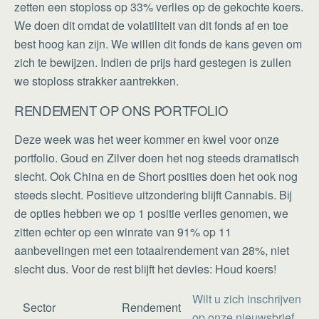
zetten een stoploss op 33% verlies op de gekochte koers.
We doen dit omdat de volatiliteit van dit fonds af en toe
best hoog kan zijn. We willen dit fonds de kans geven om
zich te bewijzen. Indien de prijs hard gestegen is zullen
we stoploss strakker aantrekken.
RENDEMENT OP ONS PORTFOLIO
Deze week was het weer kommer en kwel voor onze
portfolio. Goud en Zilver doen het nog steeds dramatisch
slecht. Ook China en de Short posities doen het ook nog
steeds slecht. Positieve uitzondering blijft Cannabis. Bij
de opties hebben we op 1 positie verlies genomen, we
zitten echter op een winrate van 91% op 11
aanbevelingen met een totaalrendement van 28%, niet
slecht dus. Voor de rest blijft het devies: Houd koers!
Wilt u zich inschrijven
Sector
Rendement
op onze nieuwsbrief,