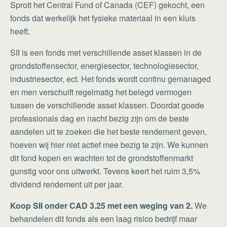
Sprott het Central Fund of Canada (CEF) gekocht, een
fonds dat werkelijk het fysieke materiaal in een kluis
heeft.
SII is een fonds met verschillende asset klassen in de
grondstoffensector, energiesector, technologiesector,
industriesector, ect. Het fonds wordt continu gemanaged
en men verschuift regelmatig het belegd vermogen
tussen de verschillende asset klassen. Doordat goede
professionals dag en nacht bezig zijn om de beste
aandelen uit te zoeken die het beste rendement geven,
hoeven wij hier niet actief mee bezig te zijn. We kunnen
dit fond kopen en wachten tot de grondstoffenmarkt
gunstig voor ons uitwerkt. Tevens keert het ruim 3,5%
dividend rendement uit per jaar.
Koop SII
onder CAD 3.25 met een weging van 2.
We
behandelen dit fonds als een laag risico bedrijf maar