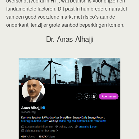
overschot (vooral in H1), wat bearish is voor prijzen en
fundamentele factoren. Dit past in hun bredere narratief
van een goed voorziene markt met risico’s aan de
onderkant, tenzij er grote aanbod beperkingen komen.
Dr. Anas Alhajji