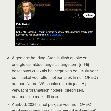
Algemene houding: Sterk bullish op olie en
energie op middellange tot lange termijn. Hij
beschouwt 2026 als het begin van een multi-year
bull market voor olie, met een piek in non-OPEC+
aanbod (vooral VS schalie olie) dit jaar. Hij
verwacht “dramatisch hogere” olieprijzen,
naarmate de markt dit beseft.
Aanbod: 2026 is het piekjaar voor non-OPEC
productie (ongeveer 2/3 van wereldwijd aanbod),