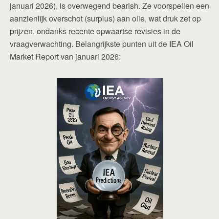
januari 2026), is overwegend bearish. Ze voorspellen een
aanzienlijk overschot (surplus) aan olie, wat druk zet op
prijzen, ondanks recente opwaartse revisies in de
vraagverwachting. Belangrijkste punten uit de IEA Oil
Market Report van januari 2026: