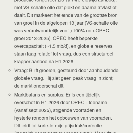
met VS-schalie olie dat piekt en daarna afvlakt of
daalt. Dit markeert het einde van de grootste bron
van groei in de afgelopen 13 jaar (VS-schalie olie
was verantwoordelijk voor >100% non-OPEC
groei 2013-2025). OPEC heeft beperkte
overcapaciteit (~1.5 mb/d), en globale reserves
staan laag relatief tot vraag, dus een structureel
krapper aanbod na H1 2026.
Vraag: Blijft groeien, gesteund door aanhoudende
globale vraag. Hij ziet geen peak vraag in zicht;
de markt onderschat dit.
Marktbalans en surplus: Er is een tijdelijk
overschot in H1 2026 door OPEC+-toename
(vanaf sept 2025), stijgende voorraden en
hysterie rondom het opbouwen van voorraden.
Dit leidt tot korte-termijn prijsdruk/correctie