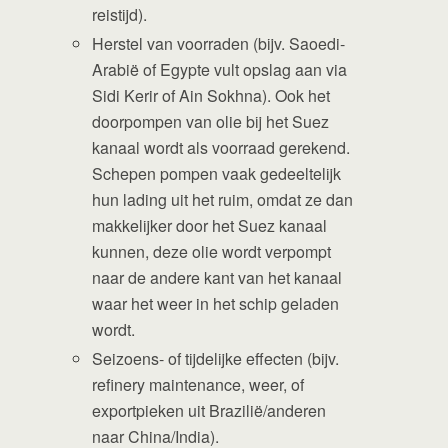
reistijd).
Herstel van voorraden (bijv. Saoedi-
Arabië of Egypte vult opslag aan via
Sidi Kerir of Ain Sokhna). Ook het
doorpompen van olie bij het Suez
kanaal wordt als voorraad gerekend.
Schepen pompen vaak gedeeltelijk
hun lading uit het ruim, omdat ze dan
makkelijker door het Suez kanaal
kunnen, deze olie wordt verpompt
naar de andere kant van het kanaal
waar het weer in het schip geladen
wordt.
Seizoens- of tijdelijke effecten (bijv.
refinery maintenance, weer, of
exportpieken uit Brazilië/anderen
naar China/India).