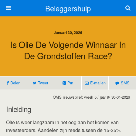
Beleggershulp
Januari 30, 2026
Is Olie De Volgende Winnaar In
De Grondstoffen Race?
Delen
Tweet
Pin
E-mailen
SMS
OMS nieuwsbrief: week 5 / jaar 9/ 30-01-2026
Inleiding
Olie is weer langzaam in het oog aan het komen van
investeerders. Aandelen zijn reeds tussen de 15-25%