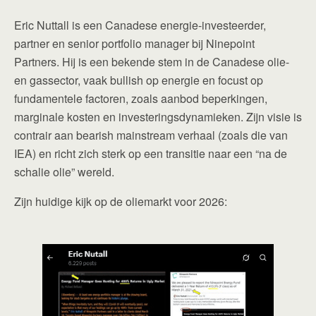
Eric Nuttall is een Canadese energie-investeerder,
partner en senior portfolio manager bij Ninepoint
Partners. Hij is een bekende stem in de Canadese olie-
en gassector, vaak bullish op energie en focust op
fundamentele factoren, zoals aanbod beperkingen,
marginale kosten en investeringsdynamieken. Zijn visie is
contrair aan bearish mainstream verhaal (zoals die van
IEA) en richt zich sterk op een transitie naar een “na de
schalie olie” wereld.
Zijn huidige kijk op de oliemarkt voor 2026: