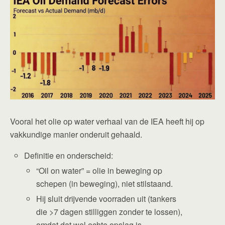
Vooral het olie op water verhaal van de IEA heeft hij op
vakkundige manier onderuit gehaald.
Definitie en onderscheid:
“Oil on water” = olie in beweging op
schepen (in beweging), niet stilstaand.
Hij sluit drijvende voorraden uit (tankers
die >7 dagen stilliggen zonder te lossen),
omdat dat wel echte opslag is.