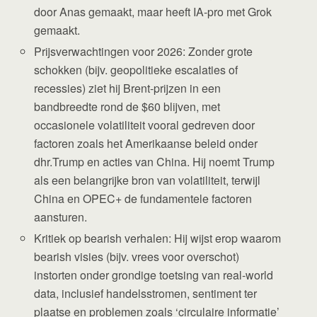
door Anas gemaakt, maar heeft IA-pro met Grok
gemaakt.
Prijsverwachtingen voor 2026: Zonder grote
schokken (bijv. geopolitieke escalaties of
recessies) ziet hij Brent-prijzen in een
bandbreedte rond de $60 blijven, met
occasionele volatiliteit vooral gedreven door
factoren zoals het Amerikaanse beleid onder
dhr.Trump en acties van China. Hij noemt Trump
als een belangrijke bron van volatiliteit, terwijl
China en OPEC+ de fundamentele factoren
aansturen.
Kritiek op bearish verhalen: Hij wijst erop waarom
bearish visies (bijv. vrees voor overschot)
instorten onder grondige toetsing van real‑world
data, inclusief handelsstromen, sentiment ter
plaatse en problemen zoals ‘circulaire informatie’