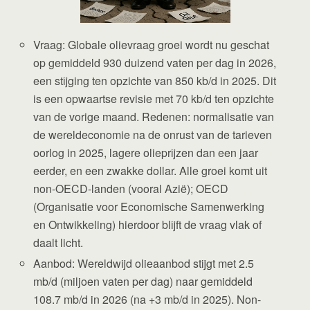
Vraag: Globale olievraag groei wordt nu geschat
op gemiddeld 930 duizend vaten per dag in 2026,
een stijging ten opzichte van 850 kb/d in 2025. Dit
is een opwaartse revisie met 70 kb/d ten opzichte
van de vorige maand. Redenen: normalisatie van
de wereldeconomie na de onrust van de tarieven
oorlog in 2025, lagere olieprijzen dan een jaar
eerder, en een zwakke dollar. Alle groei komt uit
non-OECD-landen (vooral Azië); OECD
(Organisatie voor Economische Samenwerking
en Ontwikkeling) hierdoor blijft de vraag vlak of
daalt licht.
Aanbod: Wereldwijd olieaanbod stijgt met 2.5
mb/d (miljoen vaten per dag) naar gemiddeld
108.7 mb/d in 2026 (na +3 mb/d in 2025). Non-