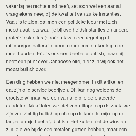
vaker bij het rechte eind heeft, zet toch wel een aantal
vraagtekens neer, bij de kwaliteit van zulke instanties.
Vaak is te zien, dat men een politieke kleur met zich
meedraagt, iets waar je bij overheidsinstanties en andere
grotere instanties (door druk van een regering of
milieuorganisaties) in toenemende mate rekening mee
moet houden. Eric is ons een beetje te bullish, maar hij
heeft een punt over Canadese olie, hier zijn wij ook het
meest bullish over.
Een ding hebben we niet meegenomen in dit artikel en
dat zijn olie service bedrijven. Dit kan nog weleens de
grootste winnaar worden van alle olie gerelateerde
aandelen. Maar laten we niet vooruitlopen op de zaak, we
zijn voorzichtig bullish op olie op de korte termijn, op de
lange termijn heel erg bullish. Het zullen niet de winsten
zijn, die we bij de edelmetalen gezien hebben, maar een