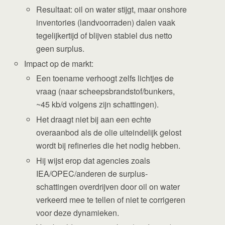
Resultaat: oil on water stijgt, maar onshore
inventories (landvoorraden) dalen vaak
tegelijkertijd of blijven stabiel dus netto
geen surplus.
Impact op de markt:
Een toename verhoogt zelfs lichtjes de
vraag (naar scheepsbrandstof/bunkers,
~45 kb/d volgens zijn schattingen).
Het draagt niet bij aan een echte
overaanbod als de olie uiteindelijk gelost
wordt bij refineries die het nodig hebben.
Hij wijst erop dat agencies zoals
IEA/OPEC/anderen de surplus-
schattingen overdrijven door oil on water
verkeerd mee te tellen of niet te corrigeren
voor deze dynamieken.