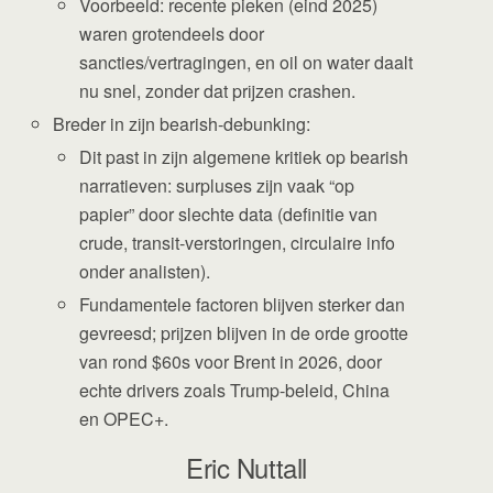
Voorbeeld: recente pieken (eind 2025)
waren grotendeels door
sancties/vertragingen, en oil on water daalt
nu snel, zonder dat prijzen crashen.
Breder in zijn bearish-debunking:
Dit past in zijn algemene kritiek op bearish
narratieven: surpluses zijn vaak “op
papier” door slechte data (definitie van
crude, transit-verstoringen, circulaire info
onder analisten).
Fundamentele factoren blijven sterker dan
gevreesd; prijzen blijven in de orde grootte
van rond $60s voor Brent in 2026, door
echte drivers zoals Trump-beleid, China
en OPEC+.
Eric Nuttall