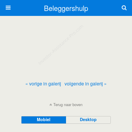
Beleggershulp
« vorige in galerij
volgende in galerij »
Terug naar boven
Mobiel
Desktop