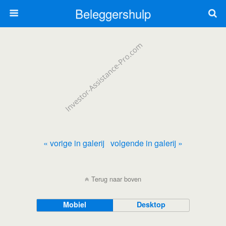
Beleggershulp
« vorige in galerij
volgende in galerij »
Terug naar boven
Mobiel
Desktop