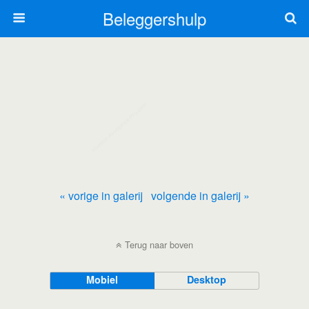
Beleggershulp
« vorige in galerij
volgende in galerij »
Terug naar boven
Mobiel
Desktop