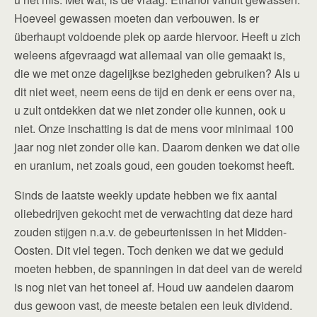
Hoeveel gewassen moeten dan verbouwen. Is er
überhaupt voldoende plek op aarde hiervoor. Heeft u zich
weleens afgevraagd wat allemaal van olie gemaakt is,
die we met onze dagelijkse bezigheden gebruiken? Als u
dit niet weet, neem eens de tijd en denk er eens over na,
u zult ontdekken dat we niet zonder olie kunnen, ook u
niet. Onze inschatting is dat de mens voor minimaal 100
jaar nog niet zonder olie kan. Daarom denken we dat olie
en uranium, net zoals goud, een gouden toekomst heeft.
Sinds de laatste weekly update hebben we fix aantal
oliebedrijven gekocht met de verwachting dat deze hard
zouden stijgen n.a.v. de gebeurtenissen in het Midden-
Oosten. Dit viel tegen. Toch denken we dat we geduld
moeten hebben, de spanningen in dat deel van de wereld
is nog niet van het toneel af. Houd uw aandelen daarom
dus gewoon vast, de meeste betalen een leuk dividend.