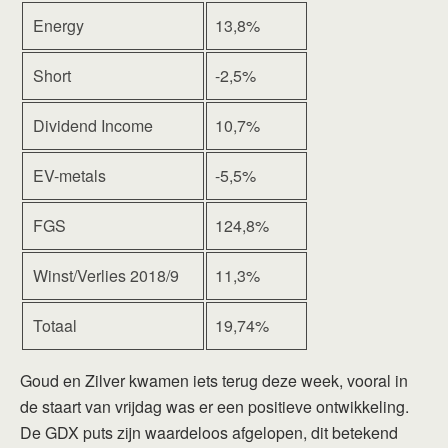
Energy
13,8%
Short
-2,5%
Dividend Income
10,7%
EV-metals
-5,5%
FGS
124,8%
Winst/Verlies 2018/9
11,3%
Totaal
19,74%
Goud en Zilver kwamen iets terug deze week, vooral in
de staart van vrijdag was er een positieve ontwikkeling.
De GDX puts zijn waardeloos afgelopen, dit betekend