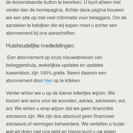
de bovenstaande button te bereiken. U kunt alleen niet
verder dan de homepagina. Achter deze pagina bouwen
we een site op met veel informatie voor beleggers. Om de
aandelen te bekijken die wij kopen moet u echter een
abonnement bij ons aanschaffen.
Huishoudelijke mededelingen:
Een abonnement op onze nieuwsbrieven van
beleggershulp, wekelijkse updates en updates
tussendoor, zijn 100% gratis. Neem daarom een
abonnement door
hier
op te klikken.
Verder willen we u op de kleine lettertjes wijzen. We
kiezen wel eens voor de woorden, advies, adviseren, ect,
ect. We willen u erop wijzen dat we geen financiële
adviseurs zijn. We zijn dus absoluut geen financieel
adviseurs of vermogen beheerders. We vertellen u louter
wat wij doen met ons geld en hierop kunt u uw eigen