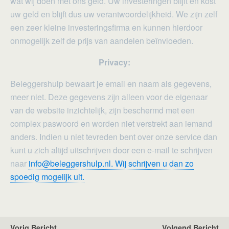
wat wij doen met ons geld. Uw investeringen blijft en kost
uw geld en blijft dus uw verantwoordelijkheid. We zijn zelf
een zeer kleine investeringsfirma en kunnen hierdoor
onmogelijk zelf de prijs van aandelen beïnvloeden.
Privacy:
Beleggershulp bewaart je email en naam als gegevens,
meer niet. Deze gegevens zijn alleen voor de eigenaar
van de website inzichtelijk, zijn beschermd met een
complex paswoord en worden niet verstrekt aan iemand
anders. Indien u niet tevreden bent over onze service dan
kunt u zich altijd uitschrijven door een e-mail te schrijven
naar
info@beleggershulp.nl. Wij schrijven u dan zo
spoedig mogelijk uit.
Vorig Bericht
Volgend Bericht