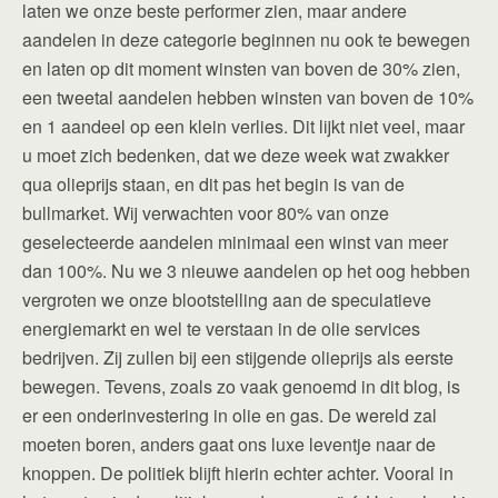
laten we onze beste performer zien, maar andere
aandelen in deze categorie beginnen nu ook te bewegen
en laten op dit moment winsten van boven de 30% zien,
een tweetal aandelen hebben winsten van boven de 10%
en 1 aandeel op een klein verlies. Dit lijkt niet veel, maar
u moet zich bedenken, dat we deze week wat zwakker
qua olieprijs staan, en dit pas het begin is van de
bullmarket. Wij verwachten voor 80% van onze
geselecteerde aandelen minimaal een winst van meer
dan 100%. Nu we 3 nieuwe aandelen op het oog hebben
vergroten we onze blootstelling aan de speculatieve
energiemarkt en wel te verstaan in de olie services
bedrijven. Zij zullen bij een stijgende olieprijs als eerste
bewegen. Tevens, zoals zo vaak genoemd in dit blog, is
er een onderinvestering in olie en gas. De wereld zal
moeten boren, anders gaat ons luxe leventje naar de
knoppen. De politiek blijft hierin echter achter. Vooral in