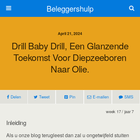
Beleggershulp
April 21, 2024
Drill Baby Drill, Een Glanzende
Toekomst Voor Diepzeeboren
Naar Olie.
Delen
Tweet
Pin
E-mailen
SMS
week 17 / jaar 7
Inleiding
Als u onze blog terugleest dan zal u ongetwijfeld stuiten