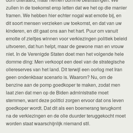
zullen in de toekomst erop letten dat we het op die manier
framen. We hebben hier echter nogal wat emotie bij, en
dit soort mensen verzieken uw toekomst, en dat van uw
kinderen, en dit gaat ons aan het hart. Puur om vanuit
emotie of zieltjes winnen voor verkiezingen politiek beleid
uitvoeren, dat hun helpt, maar de gewone man en vrouw
niet. In de Verenigde Staten doet men het volgende hele
domme ding: Men verkoopt een deel van de strategische
oliereserves van het land. Dit terwijl een oorlog met Iran
geen ondenkbaar scenario is. Waarom? Nu, om de
benzine aan de pomp goedkoper te maken, zodat men
laat zien dat men op de Biden administratie moet
stemmen, want deze politici zorgen ervoor dat ons leven
goedkoper wordt. Dat dit als een boemerang terugkomt
na de verkiezingen en de olie duurder teruggekocht moet
worden staat waarschijnlijk niemand stil.