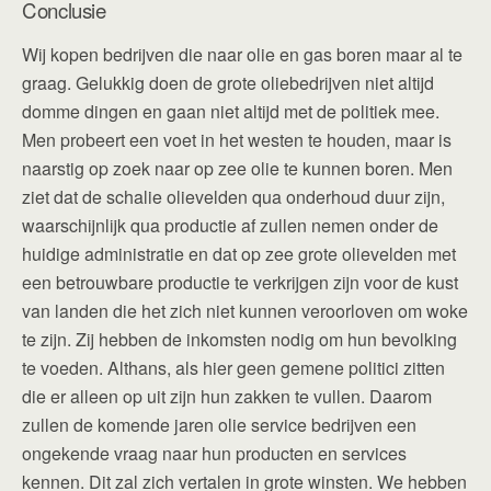
Conclusie
Wij kopen bedrijven die naar olie en gas boren maar al te
graag. Gelukkig doen de grote oliebedrijven niet altijd
domme dingen en gaan niet altijd met de politiek mee.
Men probeert een voet in het westen te houden, maar is
naarstig op zoek naar op zee olie te kunnen boren. Men
ziet dat de schalie olievelden qua onderhoud duur zijn,
waarschijnlijk qua productie af zullen nemen onder de
huidige administratie en dat op zee grote olievelden met
een betrouwbare productie te verkrijgen zijn voor de kust
van landen die het zich niet kunnen veroorloven om woke
te zijn. Zij hebben de inkomsten nodig om hun bevolking
te voeden. Althans, als hier geen gemene politici zitten
die er alleen op uit zijn hun zakken te vullen. Daarom
zullen de komende jaren olie service bedrijven een
ongekende vraag naar hun producten en services
kennen. Dit zal zich vertalen in grote winsten. We hebben