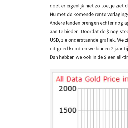
doet er eigenlijk niet zo toe, je ziet
Nu met de komende rente verlaginge
Andere landen brengen echter nog ag
aan te bieden. Doordat de $ nog ste
USD, zie onderstaande grafiek. We zi
dit goed komt en we binnen 2 jaar ti
Dan hebben we ook in de $ een all-t