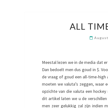
ALL TIM
August
Meestal lezen we in de media dat er
Dan bedoelt men dus goud in $. Voo
de vraag of goud een all-time-high aa
moeten we valuta’s zeggen, waar een
opzichte van die valuta een hockey 
dit artikel laten we u de verschillen
men zeer gelukkig zal zijn indien 