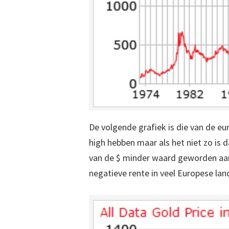
De volgende grafiek is die van de euro
high hebben maar als het niet zo is d
van de $ minder waard geworden aan
negatieve rente in veel Europese la