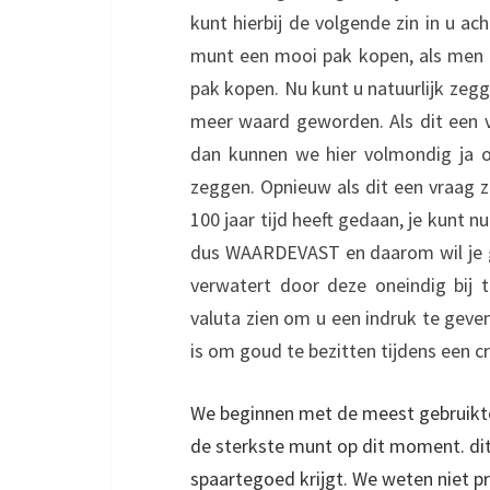
kunt hierbij de volgende zin in u 
munt een mooi pak kopen, als men 
pak kopen. Nu kunt u natuurlijk zegg
meer waard geworden. Als dit een 
dan kunnen we hier volmondig ja o
zeggen. Opnieuw als dit een vraag zo
100 jaar tijd heeft gedaan, je kunt 
dus WAARDEVAST en daarom wil je g
verwatert door deze oneindig bij t
valuta zien om u een indruk te geven 
is om goud te bezitten tijdens een cr
We beginnen met de meest gebruikte
de sterkste munt op dit moment. di
spaartegoed krijgt. We weten niet p