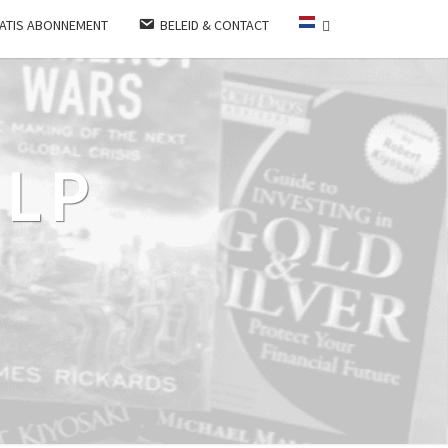
ATIS ABONNEMENT
BELEID & CONTACT
LP