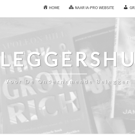
HOME
NAAR IA-PRO WEBSITE
GR
ELEGGERSHU
Voor De Ondernemende Belegger