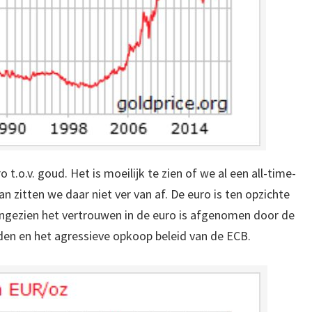
 t.o.v. goud. Het is moeilijk te zien of we al een all-time-
an zitten we daar niet ver van af. De euro is ten opzichte
gezien het vertrouwen in de euro is afgenomen door de
nden en het agressieve opkoop beleid van de ECB.