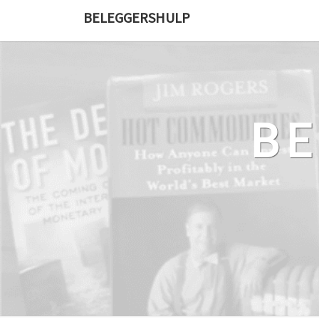
Ga
BELEGGERSHULP
naar
de
content
B