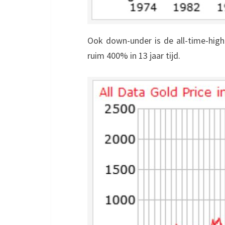
Ook down-under is de all-time-high 
ruim 400% in 13 jaar tijd.