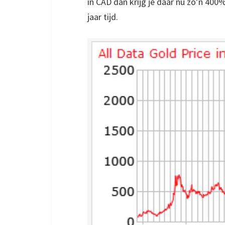
in CAD dan krijg je daar nu zo’n 400
jaar tijd.