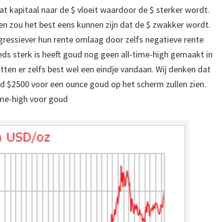
 dat kapitaal naar de $ vloeit waardoor de $ sterker wordt.
n zou het best eens kunnen zijn dat de $ zwakker wordt.
ressiever hun rente omlaag door zelfs negatieve rente
eds sterk is heeft goud nog geen all-time-high gemaakt in
tten er zelfs best wel een eindje vandaan. Wij denken dat
jd $2500 voor een ounce goud op het scherm zullen zien.
ime-high voor goud