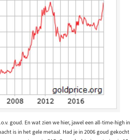
o.v. goud. En wat zien we hier, jawel een all-time-high in
acht is in het gele metaal. Had je in 2006 goud gekocht