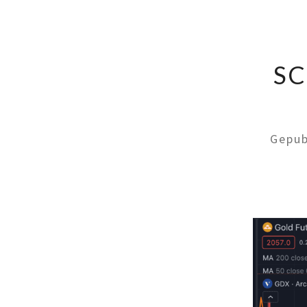
SC
Gepub