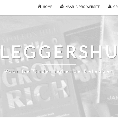
HOME
NAAR IA-PRO WEBSITE
GR
ELEGGERSHU
Voor De Ondernemende Belegger