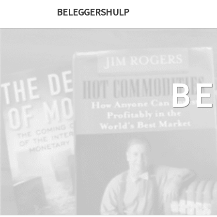
Ga
BELEGGERSHULP
naar
de
content
B