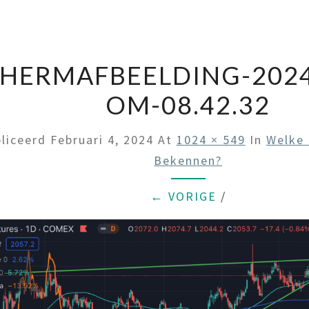
HERMAFBEELDING-2024
OM-08.42.32
liceerd
Februari 4, 2024
At
1024 × 549
In
Welke 
Bekennen?
← VORIGE
/