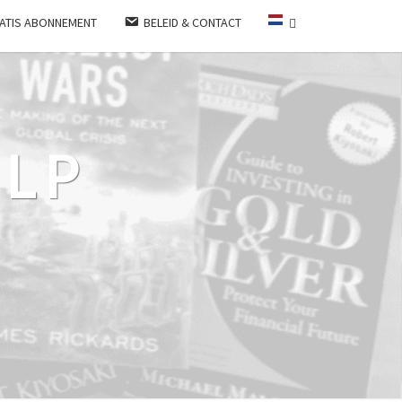
ATIS ABONNEMENT
BELEID & CONTACT
LP