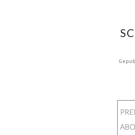
SC
Gepub