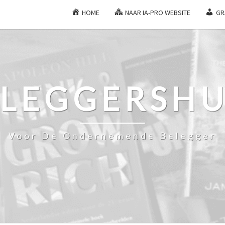
HOME
NAAR IA-PRO WEBSITE
GR
ELEGGERSHU
Voor De Ondernemende Belegger