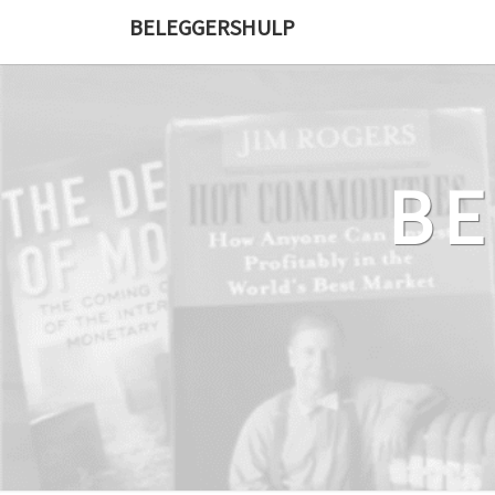
Ga
BELEGGERSHULP
naar
de
content
B