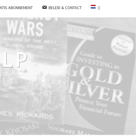
ATIS ABONNEMENT
BELEID & CONTACT
LP