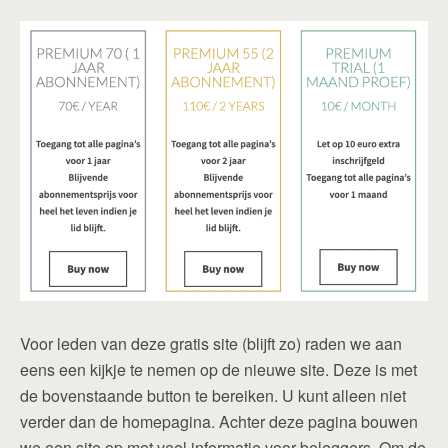
Voor leden van deze gratis site (blijft zo) raden we aan
eens een kijkje te nemen op de nieuwe site. Deze is met
de bovenstaande button te bereiken. U kunt alleen niet
verder dan de homepagina. Achter deze pagina bouwen
we een site op met veel informatie voor beleggers. Om de