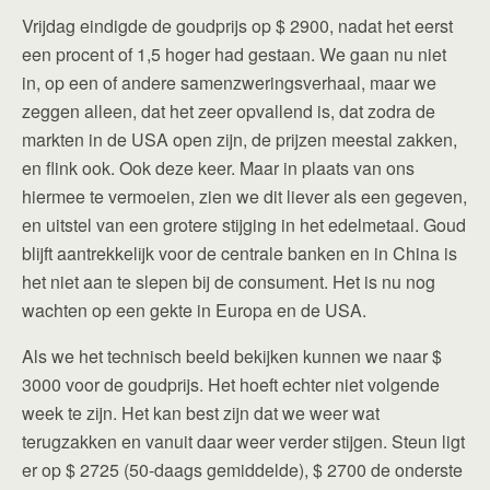
Vrijdag eindigde de goudprijs op $ 2900, nadat het eerst
een procent of 1,5 hoger had gestaan. We gaan nu niet
in, op een of andere samenzweringsverhaal, maar we
zeggen alleen, dat het zeer opvallend is, dat zodra de
markten in de USA open zijn, de prijzen meestal zakken,
en flink ook. Ook deze keer. Maar in plaats van ons
hiermee te vermoeien, zien we dit liever als een gegeven,
en uitstel van een grotere stijging in het edelmetaal. Goud
blijft aantrekkelijk voor de centrale banken en in China is
het niet aan te slepen bij de consument. Het is nu nog
wachten op een gekte in Europa en de USA.
Als we het technisch beeld bekijken kunnen we naar $
3000 voor de goudprijs. Het hoeft echter niet volgende
week te zijn. Het kan best zijn dat we weer wat
terugzakken en vanuit daar weer verder stijgen. Steun ligt
er op $ 2725 (50-daags gemiddelde), $ 2700 de onderste