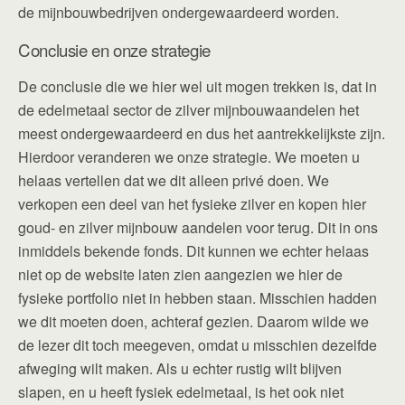
de mijnbouwbedrijven ondergewaardeerd worden.
Conclusie en onze strategie
De conclusie die we hier wel uit mogen trekken is, dat in
de edelmetaal sector de zilver mijnbouwaandelen het
meest ondergewaardeerd en dus het aantrekkelijkste zijn.
Hierdoor veranderen we onze strategie. We moeten u
helaas vertellen dat we dit alleen privé doen. We
verkopen een deel van het fysieke zilver en kopen hier
goud- en zilver mijnbouw aandelen voor terug. Dit in ons
inmiddels bekende fonds. Dit kunnen we echter helaas
niet op de website laten zien aangezien we hier de
fysieke portfolio niet in hebben staan. Misschien hadden
we dit moeten doen, achteraf gezien. Daarom wilde we
de lezer dit toch meegeven, omdat u misschien dezelfde
afweging wilt maken. Als u echter rustig wilt blijven
slapen, en u heeft fysiek edelmetaal, is het ook niet