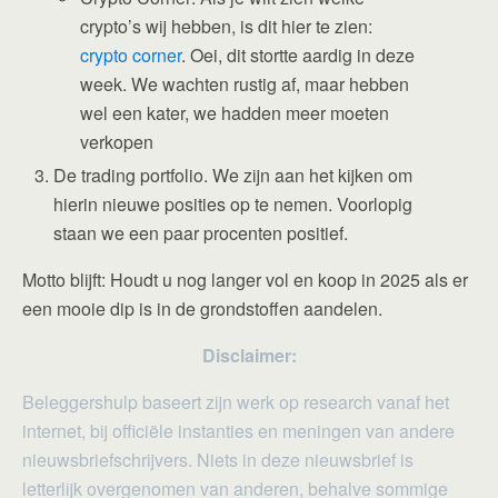
crypto’s wij hebben, is dit hier te zien:
crypto corner
. Oei, dit stortte aardig in deze
week. We wachten rustig af, maar hebben
wel een kater, we hadden meer moeten
verkopen
De trading portfolio. We zijn aan het kijken om
hierin nieuwe posities op te nemen. Voorlopig
staan we een paar procenten positief.
Motto blijft: Houdt u nog langer vol en koop in 2025 als er
een mooie dip is in de grondstoffen aandelen.
Disclaimer:
Beleggershulp baseert zijn werk op research vanaf het
internet, bij officiële instanties en meningen van andere
nieuwsbriefschrijvers. Niets in deze nieuwsbrief is
letterlijk overgenomen van anderen, behalve sommige