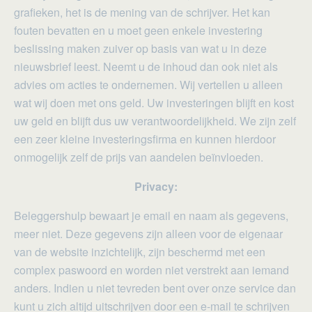
grafieken, het is de mening van de schrijver. Het kan
fouten bevatten en u moet geen enkele investering
beslissing maken zuiver op basis van wat u in deze
nieuwsbrief leest. Neemt u de inhoud dan ook niet als
advies om acties te ondernemen. Wij vertellen u alleen
wat wij doen met ons geld. Uw investeringen blijft en kost
uw geld en blijft dus uw verantwoordelijkheid. We zijn zelf
een zeer kleine investeringsfirma en kunnen hierdoor
onmogelijk zelf de prijs van aandelen beïnvloeden.
Privacy:
Beleggershulp bewaart je email en naam als gegevens,
meer niet. Deze gegevens zijn alleen voor de eigenaar
van de website inzichtelijk, zijn beschermd met een
complex paswoord en worden niet verstrekt aan iemand
anders. Indien u niet tevreden bent over onze service dan
kunt u zich altijd uitschrijven door een e-mail te schrijven