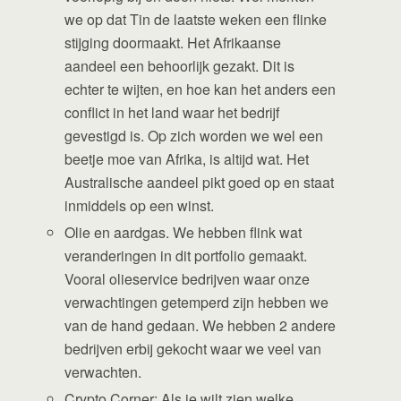
we op dat Tin de laatste weken een flinke
stijging doormaakt. Het Afrikaanse
aandeel een behoorlijk gezakt. Dit is
echter te wijten, en hoe kan het anders een
conflict in het land waar het bedrijf
gevestigd is. Op zich worden we wel een
beetje moe van Afrika, is altijd wat. Het
Australische aandeel pikt goed op en staat
inmiddels op een winst.
Olie en aardgas. We hebben flink wat
veranderingen in dit portfolio gemaakt.
Vooral olieservice bedrijven waar onze
verwachtingen getemperd zijn hebben we
van de hand gedaan. We hebben 2 andere
bedrijven erbij gekocht waar we veel van
verwachten.
Crypto Corner: Als je wilt zien welke