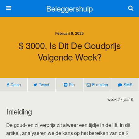
Beleggershulp
Februari 9, 2025
$ 3000, Is Dit De Goudprijs
Volgende Week?
Delen
Tweet
Pin
E-mailen
SMS
week 7 / jaar 8
Inleiding
De goud- en zilverprijs zit alweer een tijdje in de lift. In dit
artikel, analyseren we de kans op het bereiken van de $