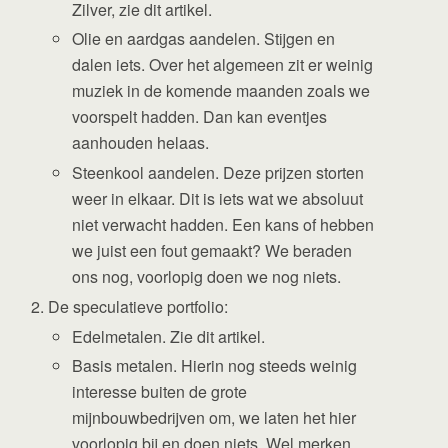
Zilver, zie dit artikel.
Olie en aardgas aandelen. Stijgen en
dalen iets. Over het algemeen zit er weinig
muziek in de komende maanden zoals we
voorspelt hadden. Dan kan eventjes
aanhouden helaas.
Steenkool aandelen. Deze prijzen storten
weer in elkaar. Dit is iets wat we absoluut
niet verwacht hadden. Een kans of hebben
we juist een fout gemaakt? We beraden
ons nog, voorlopig doen we nog niets.
De speculatieve portfolio:
Edelmetalen. Zie dit artikel.
Basis metalen. Hierin nog steeds weinig
interesse buiten de grote
mijnbouwbedrijven om, we laten het hier
voorlopig bij en doen niets. Wel merken