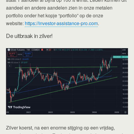
aandeel en andere aandelen zien in onze metalen
portfolio onder het kopje “portfolio” op de onze
website:
https://investor-assistance-pro.com
.
De uitbraak in zilver!
Zilver koerst, na een enorme stijging op een vrijdag,