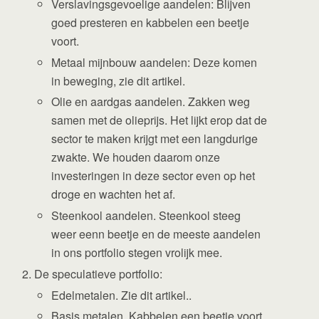
Verslavingsgevoelige aandelen: Blijven
goed presteren en kabbelen een beetje
voort.
Metaal mijnbouw aandelen: Deze komen
in beweging, zie dit artikel.
Olie en aardgas aandelen. Zakken weg
samen met de olieprijs. Het lijkt erop dat de
sector te maken krijgt met een langdurige
zwakte. We houden daarom onze
investeringen in deze sector even op het
droge en wachten het af.
Steenkool aandelen. Steenkool steeg
weer eenn beetje en de meeste aandelen
in ons portfolio stegen vrolijk mee.
De speculatieve portfolio:
Edelmetalen. Zie dit artikel..
Basis metalen. Kabbelen een beetje voort,