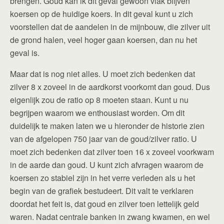
brengen. Goud kan ik dit geval gewoon vlak blijven
koersen op de huidige koers. In dit geval kunt u zich
voorstellen dat de aandelen in de mijnbouw, die zilver uit
de grond halen, veel hoger gaan koersen, dan nu het
geval is.
Maar dat is nog niet alles. U moet zich bedenken dat
zilver 8 x zoveel in de aardkorst voorkomt dan goud. Dus
eigenlijk zou de ratio op 8 moeten staan. Kunt u nu
begrijpen waarom we enthousiast worden. Om dit
duidelijk te maken laten we u hieronder de historie zien
van de afgelopen 750 jaar van de goud/zilver ratio. U
moet zich bedenken dat zilver toen 16 x zoveel voorkwam
in de aarde dan goud. U kunt zich afvragen waarom de
koersen zo stabiel zijn in het verre verleden als u het
begin van de grafiek bestudeert. Dit valt te verklaren
doordat het feit is, dat goud en zilver toen lettelijk geld
waren. Nadat centrale banken in zwang kwamen, en wel