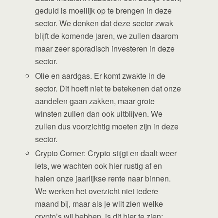
geduld is moeilijk op te brengen in deze
sector. We denken dat deze sector zwak
blijft de komende jaren, we zullen daarom
maar zeer sporadisch investeren in deze
sector.
Olie en aardgas. Er komt zwakte in de
sector. Dit hoeft niet te betekenen dat onze
aandelen gaan zakken, maar grote
winsten zullen dan ook uitblijven. We
zullen dus voorzichtig moeten zijn in deze
sector.
Crypto Corner: Crypto stijgt en daalt weer
iets, we wachten ook hier rustig af en
halen onze jaarlijkse rente naar binnen.
We werken het overzicht niet iedere
maand bij, maar als je wilt zien welke
crypto’s wij hebben, is dit hier te zien: