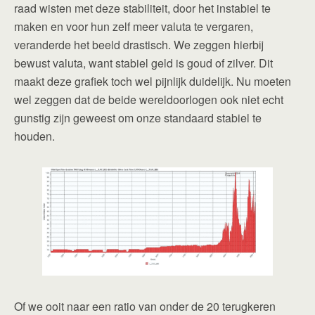
raad wisten met deze stabiliteit, door het instabiel te
maken en voor hun zelf meer valuta te vergaren,
veranderde het beeld drastisch. We zeggen hierbij
bewust valuta, want stabiel geld is goud of zilver. Dit
maakt deze grafiek toch wel pijnlijk duidelijk. Nu moeten
wel zeggen dat de beide wereldoorlogen ook niet echt
gunstig zijn geweest om onze standaard stabiel te
houden.
Of we ooit naar een ratio van onder de 20 terugkeren