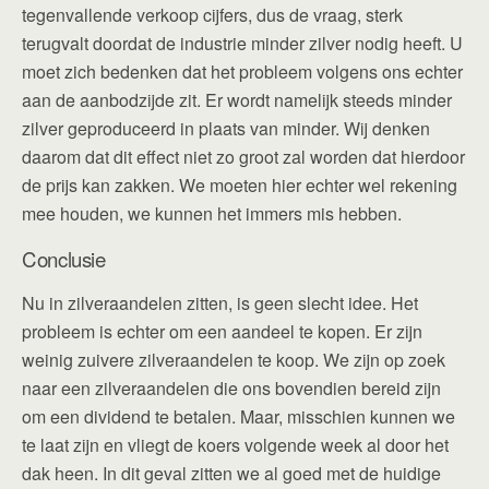
tegenvallende verkoop cijfers, dus de vraag, sterk
terugvalt doordat de industrie minder zilver nodig heeft. U
moet zich bedenken dat het probleem volgens ons echter
aan de aanbodzijde zit. Er wordt namelijk steeds minder
zilver geproduceerd in plaats van minder. Wij denken
daarom dat dit effect niet zo groot zal worden dat hierdoor
de prijs kan zakken. We moeten hier echter wel rekening
mee houden, we kunnen het immers mis hebben.
Conclusie
Nu in zilveraandelen zitten, is geen slecht idee. Het
probleem is echter om een aandeel te kopen. Er zijn
weinig zuivere zilveraandelen te koop. We zijn op zoek
naar een zilveraandelen die ons bovendien bereid zijn
om een dividend te betalen. Maar, misschien kunnen we
te laat zijn en vliegt de koers volgende week al door het
dak heen. In dit geval zitten we al goed met de huidige