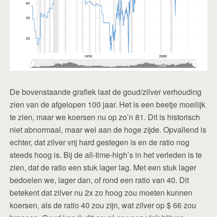
De bovenstaande grafiek laat de goud/zilver verhouding
zien van de afgelopen 100 jaar. Het is een beetje moeilijk
te zien, maar we koersen nu op zo’n 81. Dit is historisch
niet abnormaal, maar wel aan de hoge zijde. Opvallend is
echter, dat zilver vrij hard gestegen is en de ratio nog
steeds hoog is. Bij de all-time-high’s in het verleden is te
zien, dat de ratio een stuk lager lag. Met een stuk lager
bedoelen we, lager dan, of rond een ratio van 40. Dit
betekent dat zilver nu 2x zo hoog zou moeten kunnen
koersen, als de ratio 40 zou zijn, wat zilver op $ 66 zou