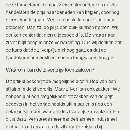
deze handelaren. U moet zich echter bedenken dat de
handelaren de prijs naar beneden kan krijgen, door nog
meer short te gaan. Men kan besluiten om dit te gaan
proberen. Dan zal de prijs een duik kunnen nemen. Wij
denken echter dat men uitgespeeld is. De vraag naar
zilver blijft hoog is onze verwachting. Dus wij denken dat
de kans dat de zilverprijs omhoog gaat, omdat de
handelaren hun posities moeten terugkopen, hoog is.
Waarom kan de zilverprijs toch zakken?
Dit artikel beschrijft de mogelijkheid tot nu toe van een
stijging in de zilverprijs. Maar zilver kan ook zakken. We
hebben u al een mogelijkheid tot zakken van de prijs
gegeven in het vorige hoofdstuk, maar er is nog een
belangrijke reden waarom de zilverprijs kan zakken. En
dit is dat zilver steeds meer handelt als een industrieel
metaal. In dit geval zou de zilverprijs zakken bij