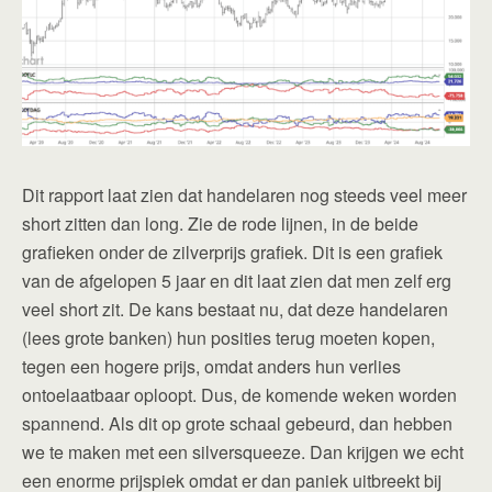
Dit rapport laat zien dat handelaren nog steeds veel meer
short zitten dan long. Zie de rode lijnen, in de beide
grafieken onder de zilverprijs grafiek. Dit is een grafiek
van de afgelopen 5 jaar en dit laat zien dat men zelf erg
veel short zit. De kans bestaat nu, dat deze handelaren
(lees grote banken) hun posities terug moeten kopen,
tegen een hogere prijs, omdat anders hun verlies
ontoelaatbaar oploopt. Dus, de komende weken worden
spannend. Als dit op grote schaal gebeurd, dan hebben
we te maken met een silversqueeze. Dan krijgen we echt
een enorme prijspiek omdat er dan paniek uitbreekt bij