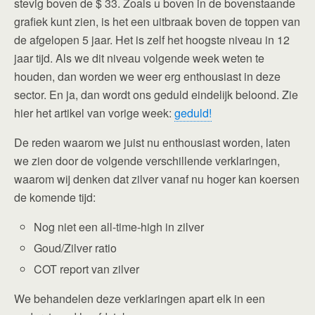
stevig boven de $ 33. Zoals u boven in de bovenstaande
grafiek kunt zien, is het een uitbraak boven de toppen van
de afgelopen 5 jaar. Het is zelf het hoogste niveau in 12
jaar tijd. Als we dit niveau volgende week weten te
houden, dan worden we weer erg enthousiast in deze
sector. En ja, dan wordt ons geduld eindelijk beloond. Zie
hier het artikel van vorige week:
geduld!
De reden waarom we juist nu enthousiast worden, laten
we zien door de volgende verschillende verklaringen,
waarom wij denken dat zilver vanaf nu hoger kan koersen
de komende tijd:
Nog niet een all-time-high in zilver
Goud/Zilver ratio
COT report van zilver
We behandelen deze verklaringen apart elk in een