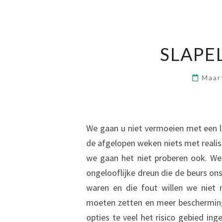
SLAPE
Maar
We gaan u niet vermoeien met een 
de afgelopen weken niets met reali
we gaan het niet proberen ook. We
ongelooflijke dreun die de beurs on
waren en die fout willen we niet
moeten zetten en meer bescherming
opties te veel het risico gebied ing