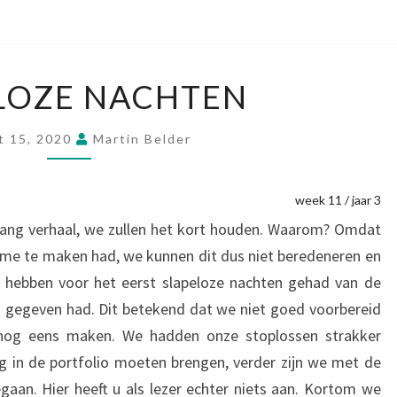
SLAPELOZE
LOZE NACHTEN
NACHTEN
t 15, 2020
Martin Belder
week 11 / jaar 3
lang verhaal, we zullen het kort houden. Waarom? Omdat
sme te maken had, we kunnen dit dus niet beredeneren en
 hebben voor het eerst slapeloze nachten gehad van de
s gegeven had. Dit betekend dat we niet goed voorbereid
 nog eens maken. We hadden onze stoplossen strakker
 in de portfolio moeten brengen, verder zijn we met de
egaan. Hier heeft u als lezer echter niets aan. Kortom we