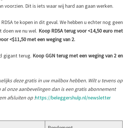
n voorzien. Dit is iets waar wij hard aan gaan werken.
m RDSA te kopen in dit geval. We hebben u echter nog geen
at doen we nu wel.
Koop RDSA terug voor <14,50 euro met
oor <$11,50 met een weging van 2.
d gigant terug.
Koop GGN terug met een weging van 2 en
elijks deze gratis in uw mailbox hebben. Wilt u tevens op
al onze aanbevelingen dan is een gratis abonnement
em afsluiten op :
https://beleggershulp.nl/newsletter
Rendement