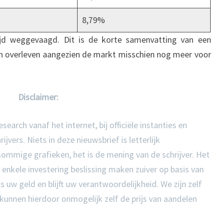
8,79%
ijd weggevaagd. Dit is de korte samenvatting van een
an overleven aangezien de markt misschien nog meer voor
Disclaimer:
earch vanaf het internet, bij officiële instanties en
vers. Niets in deze nieuwsbrief is letterlijk
mmige grafieken, het is de mening van de schrijver. Het
enkele investering beslissing maken zuiver op basis van
s uw geld en blijft uw verantwoordelijkheid. We zijn zelf
 kunnen hierdoor onmogelijk zelf de prijs van aandelen