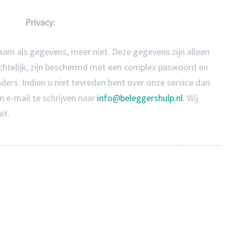
Privacy:
aam als gegevens, meer niet. Deze gegevens zijn alleen
ichtelijk, zijn beschermd met een complex paswoord en
ers. Indien u niet tevreden bent over onze service dan
en e-mail te schrijven naar
info@beleggershulp.nl
. Wij
it.