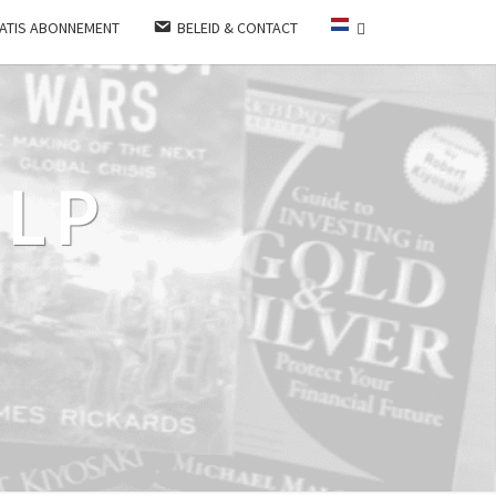
ATIS ABONNEMENT
BELEID & CONTACT
LP