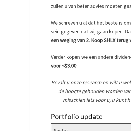
zullen u van beter advies moeten gaa
We schreven u al dat het beste is o
sein gegeven dat wij gaan kopen. D
een weging van 2.
Koop SHLX terug v
Verder kopen we een andere dividen
voor <$3.00
Bevalt u onze research en wilt u wek
de hoogte gehouden worden van 
misschien iets voor u, u kunt h
Portfolio update
Sector