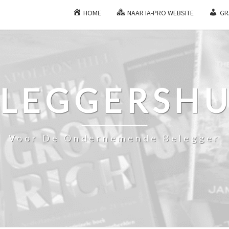
HOME
NAAR IA-PRO WEBSITE
GR
ELEGGERSHU
Voor De Ondernemende Belegger