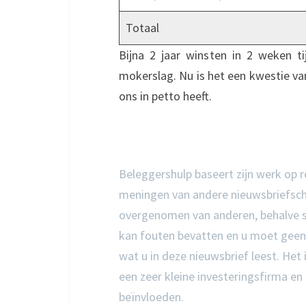
Totaal
Bijna 2 jaar winsten in 2 weken t
mokerslag. Nu is het een kwestie v
ons in petto heeft.
Beleggershulp baseert zijn werk op res
meningen van andere nieuwsbriefschrij
overgenomen van anderen, behalve so
kan fouten bevatten en u moet geen 
wat u in deze nieuwsbrief leest. Het i
een zeer kleine investeringsfirma en
beïnvloeden.