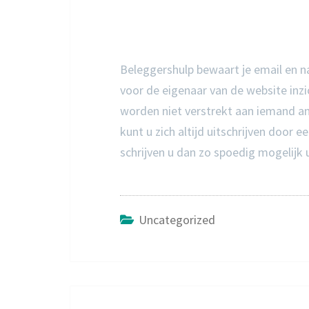
Beleggershulp bewaart je email en n
voor de eigenaar van de website inz
worden niet verstrekt aan iemand and
kunt u zich altijd uitschrijven door e
schrijven u dan zo spoedig mogelijk u
Uncategorized
Bericht