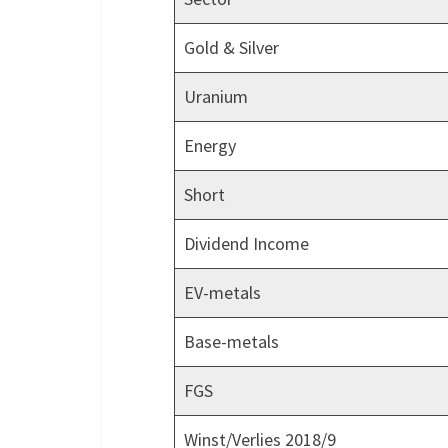
Gold & Silver
Uranium
Energy
Short
Dividend Income
EV-metals
Base-metals
FGS
Winst/Verlies 2018/9