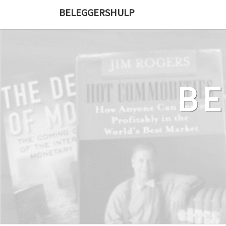
Ga
BELEGGERSHULP
naar
de
content
B