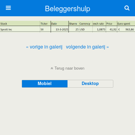
Beleggershulp
« vorige in galerij
volgende in galerij »
Terug naar boven
Mobiel
Desktop