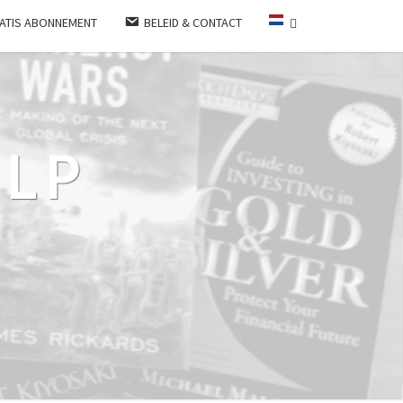
ATIS ABONNEMENT
BELEID & CONTACT
LP