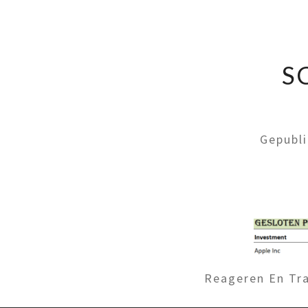
S
Gepubl
Reageren En Tra