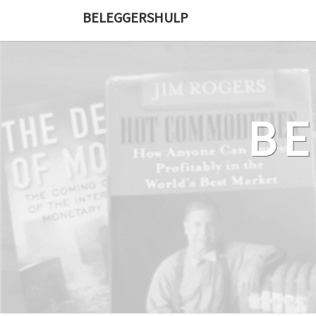
Ga
BELEGGERSHULP
naar
de
content
B