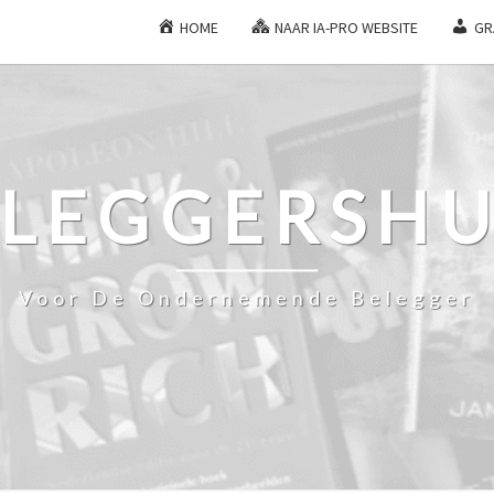
HOME
NAAR IA-PRO WEBSITE
GR
ELEGGERSHU
Voor De Ondernemende Belegger