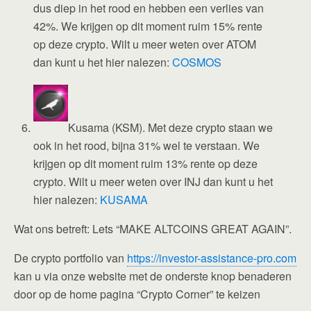
dus diep in het rood en hebben een verlies van
42%. We krijgen op dit moment ruim 15% rente
op deze crypto. Wilt u meer weten over ATOM
dan kunt u het hier nalezen:
COSMOS
Kusama (KSM). Met deze crypto staan we
ook in het rood, bijna 31% wel te verstaan. We
krijgen op dit moment ruim 13% rente op deze
crypto. Wilt u meer weten over INJ dan kunt u het
hier nalezen:
KUSAMA
Wat ons betreft: Lets “MAKE ALTCOINS GREAT AGAIN”.
De crypto portfolio van
https://investor-assistance-pro.com
kan u via onze website met de onderste knop benaderen
door op de home pagina “Crypto Corner” te keizen