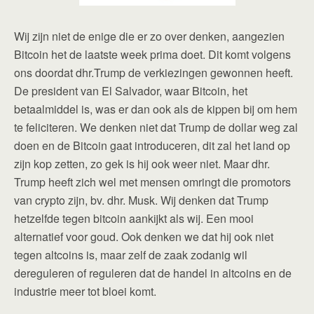
Wij zijn niet de enige die er zo over denken, aangezien
Bitcoin het de laatste week prima doet. Dit komt volgens
ons doordat dhr.Trump de verkiezingen gewonnen heeft.
De president van El Salvador, waar Bitcoin, het
betaalmiddel is, was er dan ook als de kippen bij om hem
te feliciteren. We denken niet dat Trump de dollar weg zal
doen en de Bitcoin gaat introduceren, dit zal het land op
zijn kop zetten, zo gek is hij ook weer niet. Maar dhr.
Trump heeft zich wel met mensen omringt die promotors
van crypto zijn, bv. dhr. Musk. Wij denken dat Trump
hetzelfde tegen bitcoin aankijkt als wij. Een mooi
alternatief voor goud. Ook denken we dat hij ook niet
tegen altcoins is, maar zelf de zaak zodanig wil
dereguleren of reguleren dat de handel in altcoins en de
industrie meer tot bloei komt.