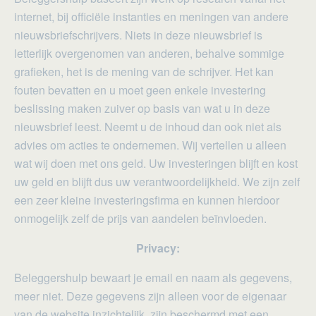
internet, bij officiële instanties en meningen van andere
nieuwsbriefschrijvers. Niets in deze nieuwsbrief is
letterlijk overgenomen van anderen, behalve sommige
grafieken, het is de mening van de schrijver. Het kan
fouten bevatten en u moet geen enkele investering
beslissing maken zuiver op basis van wat u in deze
nieuwsbrief leest. Neemt u de inhoud dan ook niet als
advies om acties te ondernemen. Wij vertellen u alleen
wat wij doen met ons geld. Uw investeringen blijft en kost
uw geld en blijft dus uw verantwoordelijkheid. We zijn zelf
een zeer kleine investeringsfirma en kunnen hierdoor
onmogelijk zelf de prijs van aandelen beïnvloeden.
Privacy:
Beleggershulp bewaart je email en naam als gegevens,
meer niet. Deze gegevens zijn alleen voor de eigenaar
van de website inzichtelijk, zijn beschermd met een