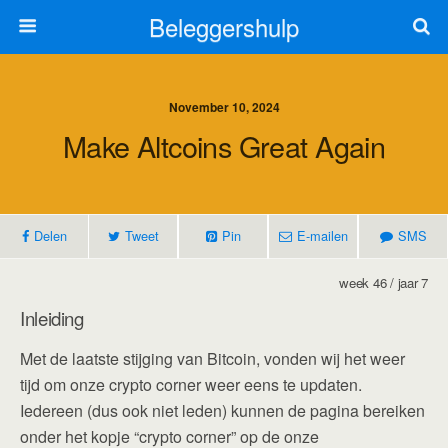
Beleggershulp
November 10, 2024
Make Altcoins Great Again
Delen
Tweet
Pin
E-mailen
SMS
week 46 / jaar 7
Inleiding
Met de laatste stijging van Bitcoin, vonden wij het weer
tijd om onze crypto corner weer eens te updaten.
Iedereen (dus ook niet leden) kunnen de pagina bereiken
onder het kopje “crypto corner” op de onze