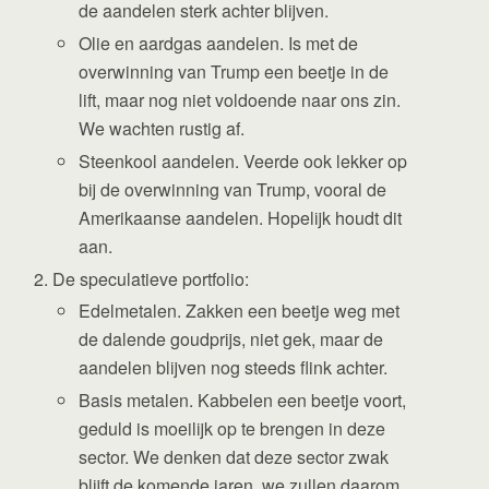
de aandelen sterk achter blijven.
Olie en aardgas aandelen. Is met de
overwinning van Trump een beetje in de
lift, maar nog niet voldoende naar ons zin.
We wachten rustig af.
Steenkool aandelen. Veerde ook lekker op
bij de overwinning van Trump, vooral de
Amerikaanse aandelen. Hopelijk houdt dit
aan.
De speculatieve portfolio:
Edelmetalen. Zakken een beetje weg met
de dalende goudprijs, niet gek, maar de
aandelen blijven nog steeds flink achter.
Basis metalen. Kabbelen een beetje voort,
geduld is moeilijk op te brengen in deze
sector. We denken dat deze sector zwak
blijft de komende jaren, we zullen daarom