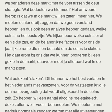
wij benaderen deze markt met de voet tussen de deur
strategie. Wat bedoelen we hiermee? Het antwoord
hierop is dat we in de markt willen zitten, meer niet. We
moeten echter erbij zeggen dat we geen verstand
hebben, en dus ook geen analyse hebben gedaan, welke
coins nu het beste zijn. We kijken puur welke coins er al
een tijdje zijn, en de belangrijkste factor is voor ons de
jaarlijkse rente die men betaald om de coins te staken.
Het gaat erom bij ons dat we kunnen profiteren bij een
gekte in de markt, daarvoor moet je uiteraard wel in de
markt zitten.
Wat betekent “staken”. Dit kunnen we het best vertalen in
het Nederlands met vastzetten. Voor dit vastzetten krijg je
een rentevergoeding dat wordt uitgekeerd in de coins
zelf. Zo hebben wij een aantal altcoins “ge-stake-ed”,
deze zullen we 1 voor 1 behandelen. We moeten u met
nadruk nogmaals zeggen: we zijn met alle investeringen,