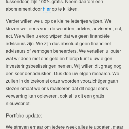
tussendoor, zijn 100% gratis. Neem daarom een
abonnement door
hier
op te klikken.
Verder willen we u op de kleine lettertjes wijzen. We
kiezen wel eens voor de woorden, advies, adviseren, ect,
ect. We willen u erop wijzen dat we geen financiële
adviseurs zijn. We zijn dus absoluut geen financieel
adviseurs of vermogen beheerders. We vertellen u louter
wat wij doen met ons geld en hierop kunt u uw eigen
investeringsbeslissingen nemen. Wij willen dit graag nog
een keer benadrukken. Dus doe uw eigen research. We
zullen in de toekomst onze woorden voorzichtiger gaan
kiezen omdat we ons realiseren dat dit nogal eens
verwarring kan opleveren, ook al is dit een gratis
nieuwsbrief.
Portfolio update:
We streven ernaar om iedere week alles te updaten, maar