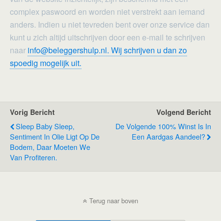
complex paswoord en worden niet verstrekt aan iemand
anders. Indien u niet tevreden bent over onze service dan
kunt u zich altijd uitschrijven door een e-mail te schrijven
naar
info@beleggershulp.nl. Wij schrijven u dan zo
spoedig mogelijk uit.
Vorig Bericht
Volgend Bericht
Sleep Baby Sleep,
De Volgende 100% Winst Is In
Sentiment In Olie Ligt Op De
Een Aardgas Aandeel?
Bodem, Daar Moeten We
Van Profiteren.
Terug naar boven