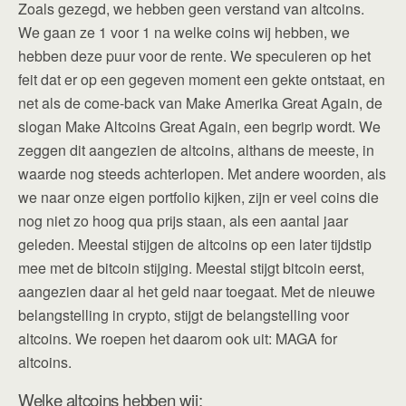
Zoals gezegd, we hebben geen verstand van altcoins.
We gaan ze 1 voor 1 na welke coins wij hebben, we
hebben deze puur voor de rente. We speculeren op het
feit dat er op een gegeven moment een gekte ontstaat, en
net als de come-back van Make Amerika Great Again, de
slogan Make Altcoins Great Again, een begrip wordt. We
zeggen dit aangezien de altcoins, althans de meeste, in
waarde nog steeds achterlopen. Met andere woorden, als
we naar onze eigen portfolio kijken, zijn er veel coins die
nog niet zo hoog qua prijs staan, als een aantal jaar
geleden. Meestal stijgen de altcoins op een later tijdstip
mee met de bitcoin stijging. Meestal stijgt bitcoin eerst,
aangezien daar al het geld naar toegaat. Met de nieuwe
belangstelling in crypto, stijgt de belangstelling voor
altcoins. We roepen het daarom ook uit: MAGA for
altcoins.
Welke altcoins hebben wij: