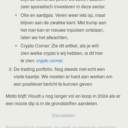
zeer sporadisch investeren in deze sector.
Olie en aardgas. Veren weer iets op, maar
blijven aan de zwakke kant. Met trump aan
het roer kan er nieuwe inpulsen ontstaan,
laten we het afwachten,
Crypto Corner: Zie dit artikel, als je wilt
zien welke crypto’s wij hebben, is dit hier
te zien:
crypto corner
.
De trading portfolio. Nog steeds niet echt een
visite kaartje. We moeten er hard aan werken om
een positiever bericht te kunnen geven.
Motto blijft: Houdt u nog langer vol en koop in 2024 als er
een mooie dip is in de grondstoffen aandelen.
Disclaimer:
Beleggershulp baseert zijn werk op research vanaf het