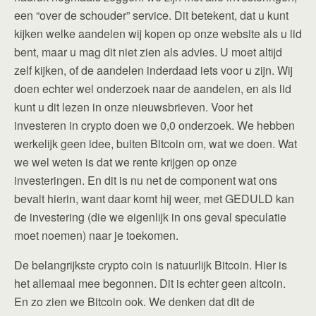
een “over de schouder” service. Dit betekent, dat u kunt
kijken welke aandelen wij kopen op onze website als u lid
bent, maar u mag dit niet zien als advies. U moet altijd
zelf kijken, of de aandelen inderdaad iets voor u zijn. Wij
doen echter wel onderzoek naar de aandelen, en als lid
kunt u dit lezen in onze nieuwsbrieven. Voor het
investeren in crypto doen we 0,0 onderzoek. We hebben
werkelijk geen idee, buiten Bitcoin om, wat we doen. Wat
we wel weten is dat we rente krijgen op onze
investeringen. En dit is nu net de component wat ons
bevalt hierin, want daar komt hij weer, met GEDULD kan
de investering (die we eigenlijk in ons geval speculatie
moet noemen) naar je toekomen.
De belangrijkste crypto coin is natuurlijk Bitcoin. Hier is
het allemaal mee begonnen. Dit is echter geen altcoin.
En zo zien we Bitcoin ook. We denken dat dit de