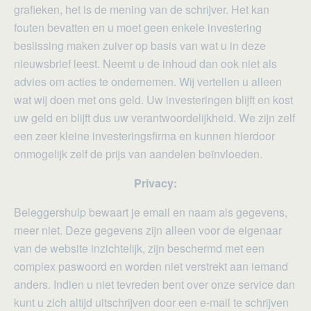
grafieken, het is de mening van de schrijver. Het kan
fouten bevatten en u moet geen enkele investering
beslissing maken zuiver op basis van wat u in deze
nieuwsbrief leest. Neemt u de inhoud dan ook niet als
advies om acties te ondernemen. Wij vertellen u alleen
wat wij doen met ons geld. Uw investeringen blijft en kost
uw geld en blijft dus uw verantwoordelijkheid. We zijn zelf
een zeer kleine investeringsfirma en kunnen hierdoor
onmogelijk zelf de prijs van aandelen beïnvloeden.
Privacy:
Beleggershulp bewaart je email en naam als gegevens,
meer niet. Deze gegevens zijn alleen voor de eigenaar
van de website inzichtelijk, zijn beschermd met een
complex paswoord en worden niet verstrekt aan iemand
anders. Indien u niet tevreden bent over onze service dan
kunt u zich altijd uitschrijven door een e-mail te schrijven