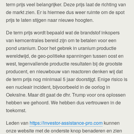
term prijs veel belangrijker. Deze prijs laat de richting van
de markt zien. Er is hiermee dus weer ruimte om de spot
prijs te laten stijgen naar nieuwe hoogten.
De term prijs wordt bepaald wat de brandstof inkopers
van kerncentrales bereid zijn om te betalen voor een
pond uranium. Door het gebrek in uranium productie
wereldwijd, de geo-politieke spanningen tussen oost en
west, tegenvallende productie resultaten bij de grootste
producent, en nieuwbouw van reactoren denken wij dat
de term prijs nog minimaal 5 jaar doorstijgt. Enige risico is
een nucleair incident, bijvoorbeeld in de oorlog in
Oekraïne. Maar dit gaat de dhr. Trump voor ons oplossen
hebben we gehoord. We hebben dus vertrouwen in de
toekomst.
Leden van
https://investor-assistance-pro.com
kunnen
onze website met de onderste knop benaderen en zien