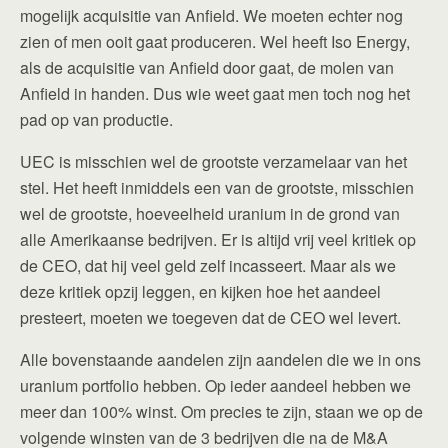
mogelijk acquisitie van Anfield. We moeten echter nog
zien of men ooit gaat produceren. Wel heeft Iso Energy,
als de acquisitie van Anfield door gaat, de molen van
Anfield in handen. Dus wie weet gaat men toch nog het
pad op van productie.
UEC is misschien wel de grootste verzamelaar van het
stel. Het heeft inmiddels een van de grootste, misschien
wel de grootste, hoeveelheid uranium in de grond van
alle Amerikaanse bedrijven. Er is altijd vrij veel kritiek op
de CEO, dat hij veel geld zelf incasseert. Maar als we
deze kritiek opzij leggen, en kijken hoe het aandeel
presteert, moeten we toegeven dat de CEO wel levert.
Alle bovenstaande aandelen zijn aandelen die we in ons
uranium portfolio hebben. Op ieder aandeel hebben we
meer dan 100% winst. Om precies te zijn, staan we op de
volgende winsten van de 3 bedrijven die na de M&A