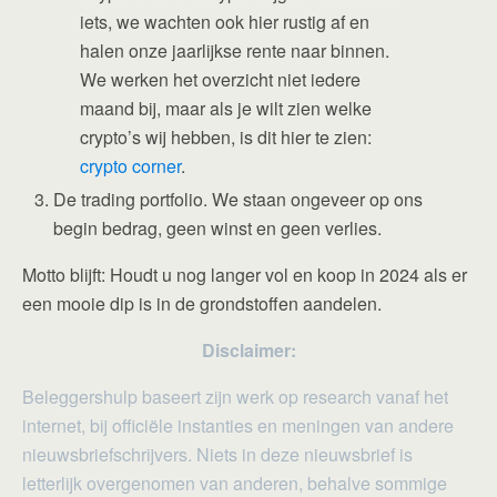
iets, we wachten ook hier rustig af en
halen onze jaarlijkse rente naar binnen.
We werken het overzicht niet iedere
maand bij, maar als je wilt zien welke
crypto’s wij hebben, is dit hier te zien:
crypto corner
.
De trading portfolio. We staan ongeveer op ons
begin bedrag, geen winst en geen verlies.
Motto blijft: Houdt u nog langer vol en koop in 2024 als er
een mooie dip is in de grondstoffen aandelen.
Disclaimer:
Beleggershulp baseert zijn werk op research vanaf het
internet, bij officiële instanties en meningen van andere
nieuwsbriefschrijvers. Niets in deze nieuwsbrief is
letterlijk overgenomen van anderen, behalve sommige