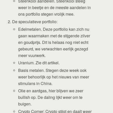
Steenkool aandelen. Steenkool steeg
weer in beetje en de meeste aandelen in
ons portfolio stegen vrolijk mee.
De speculatieve portfolio:
Edelmetalen. Deze portfolio kan zich nu
gaan waarmaken met de stijgende zilver
en goudprijs. Dit is helaas nog niet echt
gebeurd, we verwachten eerlijk gezegd
meer vuurwerk.
Uranium. Zie dit artikel.
Basis metalen. Stegen deze week ook
weer behoorlijk op het nieuws van meer
stimulans in China.
Olie en aardgas, hier blijven we zeer
bullish op. De daling lijkt weer om te
buigen.
Crypto Corner: Crypto stijgt en daalt weer