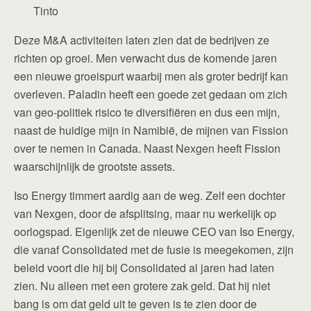
Tinto
Deze M&A activiteiten laten zien dat de bedrijven ze
richten op groei. Men verwacht dus de komende jaren
een nieuwe groeispurt waarbij men als groter bedrijf kan
overleven. Paladin heeft een goede zet gedaan om zich
van geo-politiek risico te diversifiëren en dus een mijn,
naast de huidige mijn in Namibië, de mijnen van Fission
over te nemen in Canada. Naast Nexgen heeft Fission
waarschijnlijk de grootste assets.
Iso Energy timmert aardig aan de weg. Zelf een dochter
van Nexgen, door de afsplitsing, maar nu werkelijk op
oorlogspad. Eigenlijk zet de nieuwe CEO van Iso Energy,
die vanaf Consolidated met de fusie is meegekomen, zijn
beleid voort die hij bij Consolidated al jaren had laten
zien. Nu alleen met een grotere zak geld. Dat hij niet
bang is om dat geld uit te geven is te zien door de