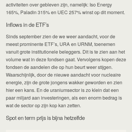
activiteiten over gebleven zijn, namelijk: Iso Energy
165%, Paladin 315% en UEC 257% winst op dit moment.
Inflows in de ETF’s
Sinds september zien de we weer aandacht, voor de
meest prominente ETF’s, URA en URNM, toenemen
vanuit grote institutionele beleggers. Dit is te zien aan het
volume wat in deze fondsen gaat. Vervolgens kopen deze
fondsen de aandelen die op hun beurt weer stijgen.
Waarschijnlijk, door de nieuwe aandacht voor nucleaire
energie, zijn de grote jongens wakker geworden en zien
hier een kans. En de uraniumsector is zo klein dat een
paar miljard aan investeringen, als een enorm bedrag is
wat de sector op zijn kop kan zetten.
Spot en term prijs is bijna hetzelfde