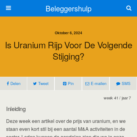
Beleggershulp
Oktober 6, 2024
Is Uranium Rijp Voor De Volgende
Stijging?
Delen
Tweet
Pin
E-mailen
SMS
week 41 / jaar 7
Inleiding
Deze week een artikel over de prijs van uranium, en we
staan even kort stil bij een aantal M&A activiteiten in de
sector. Leden kunnen de aandelen zien die we in onze