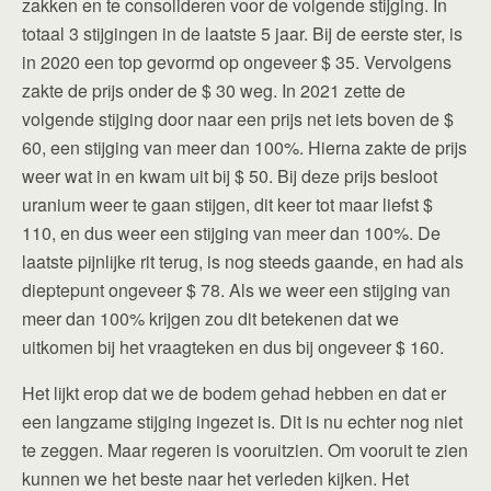
zakken en te consolideren voor de volgende stijging. In
totaal 3 stijgingen in de laatste 5 jaar. Bij de eerste ster, is
in 2020 een top gevormd op ongeveer $ 35. Vervolgens
zakte de prijs onder de $ 30 weg. In 2021 zette de
volgende stijging door naar een prijs net iets boven de $
60, een stijging van meer dan 100%. Hierna zakte de prijs
weer wat in en kwam uit bij $ 50. Bij deze prijs besloot
uranium weer te gaan stijgen, dit keer tot maar liefst $
110, en dus weer een stijging van meer dan 100%. De
laatste pijnlijke rit terug, is nog steeds gaande, en had als
dieptepunt ongeveer $ 78. Als we weer een stijging van
meer dan 100% krijgen zou dit betekenen dat we
uitkomen bij het vraagteken en dus bij ongeveer $ 160.
Het lijkt erop dat we de bodem gehad hebben en dat er
een langzame stijging ingezet is. Dit is nu echter nog niet
te zeggen. Maar regeren is vooruitzien. Om vooruit te zien
kunnen we het beste naar het verleden kijken. Het