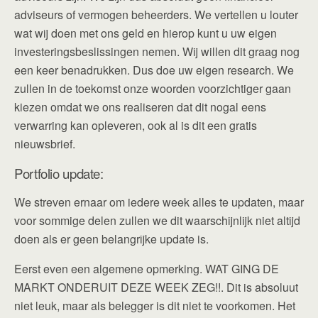
adviseurs of vermogen beheerders. We vertellen u louter
wat wij doen met ons geld en hierop kunt u uw eigen
investeringsbeslissingen nemen. Wij willen dit graag nog
een keer benadrukken. Dus doe uw eigen research. We
zullen in de toekomst onze woorden voorzichtiger gaan
kiezen omdat we ons realiseren dat dit nogal eens
verwarring kan opleveren, ook al is dit een gratis
nieuwsbrief.
Portfolio update:
We streven ernaar om iedere week alles te updaten, maar
voor sommige delen zullen we dit waarschijnlijk niet altijd
doen als er geen belangrijke update is.
Eerst even een algemene opmerking. WAT GING DE
MARKT ONDERUIT DEZE WEEK ZEG!!. Dit is absoluut
niet leuk, maar als belegger is dit niet te voorkomen. Het