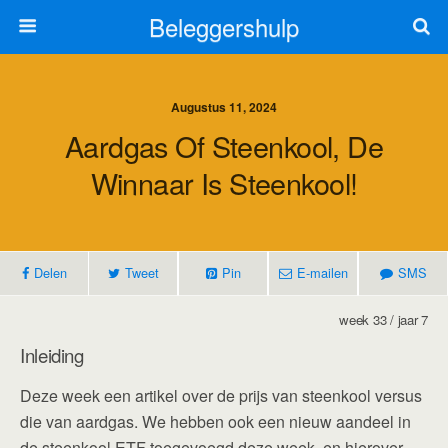
Beleggershulp
Augustus 11, 2024
Aardgas Of Steenkool, De
Winnaar Is Steenkool!
Delen
Tweet
Pin
E-mailen
SMS
week 33 / jaar 7
Inleiding
Deze week een artikel over de prijs van steenkool versus
die van aardgas. We hebben ook een nieuw aandeel in
de steenkool ETF toegevoegd deze week, en hierover