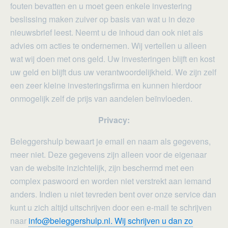
fouten bevatten en u moet geen enkele investering
beslissing maken zuiver op basis van wat u in deze
nieuwsbrief leest. Neemt u de inhoud dan ook niet als
advies om acties te ondernemen. Wij vertellen u alleen
wat wij doen met ons geld. Uw investeringen blijft en kost
uw geld en blijft dus uw verantwoordelijkheid. We zijn zelf
een zeer kleine investeringsfirma en kunnen hierdoor
onmogelijk zelf de prijs van aandelen beïnvloeden.
Privacy:
Beleggershulp bewaart je email en naam als gegevens,
meer niet. Deze gegevens zijn alleen voor de eigenaar
van de website inzichtelijk, zijn beschermd met een
complex paswoord en worden niet verstrekt aan iemand
anders. Indien u niet tevreden bent over onze service dan
kunt u zich altijd uitschrijven door een e-mail te schrijven
naar
info@beleggershulp.nl. Wij schrijven u dan zo