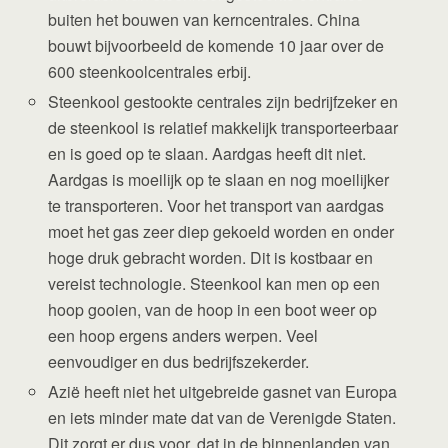
buiten het bouwen van kerncentrales. China
bouwt bijvoorbeeld de komende 10 jaar over de
600 steenkoolcentrales erbij.
Steenkool gestookte centrales zijn bedrijfzeker en
de steenkool is relatief makkelijk transporteerbaar
en is goed op te slaan. Aardgas heeft dit niet.
Aardgas is moeilijk op te slaan en nog moeilijker
te transporteren. Voor het transport van aardgas
moet het gas zeer diep gekoeld worden en onder
hoge druk gebracht worden. Dit is kostbaar en
vereist technologie. Steenkool kan men op een
hoop gooien, van de hoop in een boot weer op
een hoop ergens anders werpen. Veel
eenvoudiger en dus bedrijfszekerder.
Azië heeft niet het uitgebreide gasnet van Europa
en iets minder mate dat van de Verenigde Staten.
Dit zorgt er dus voor, dat in de binnenlanden van