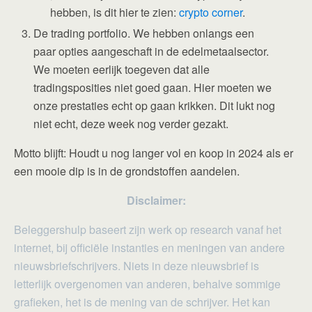
hebben, is dit hier te zien:
crypto corner
.
De trading portfolio. We hebben onlangs een
paar opties aangeschaft in de edelmetaalsector.
We moeten eerlijk toegeven dat alle
tradingsposities niet goed gaan. Hier moeten we
onze prestaties echt op gaan krikken. Dit lukt nog
niet echt, deze week nog verder gezakt.
Motto blijft: Houdt u nog langer vol en koop in 2024 als er
een mooie dip is in de grondstoffen aandelen.
Disclaimer:
Beleggershulp baseert zijn werk op research vanaf het
internet, bij officiële instanties en meningen van andere
nieuwsbriefschrijvers. Niets in deze nieuwsbrief is
letterlijk overgenomen van anderen, behalve sommige
grafieken, het is de mening van de schrijver. Het kan