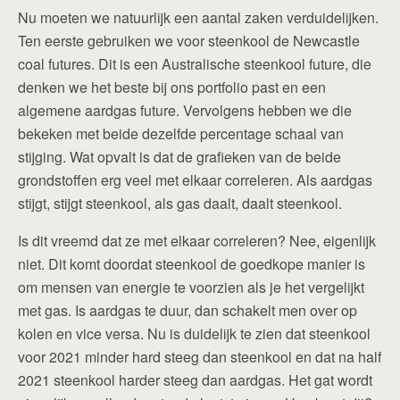
Nu moeten we natuurlijk een aantal zaken verduidelijken.
Ten eerste gebruiken we voor steenkool de Newcastle
coal futures. Dit is een Australische steenkool future, die
denken we het beste bij ons portfolio past en een
algemene aardgas future. Vervolgens hebben we die
bekeken met beide dezelfde percentage schaal van
stijging. Wat opvalt is dat de grafieken van de beide
grondstoffen erg veel met elkaar correleren. Als aardgas
stijgt, stijgt steenkool, als gas daalt, daalt steenkool.
Is dit vreemd dat ze met elkaar correleren? Nee, eigenlijk
niet. Dit komt doordat steenkool de goedkope manier is
om mensen van energie te voorzien als je het vergelijkt
met gas. Is aardgas te duur, dan schakelt men over op
kolen en vice versa. Nu is duidelijk te zien dat steenkool
voor 2021 minder hard steeg dan steenkool en dat na half
2021 steenkool harder steeg dan aardgas. Het gat wordt