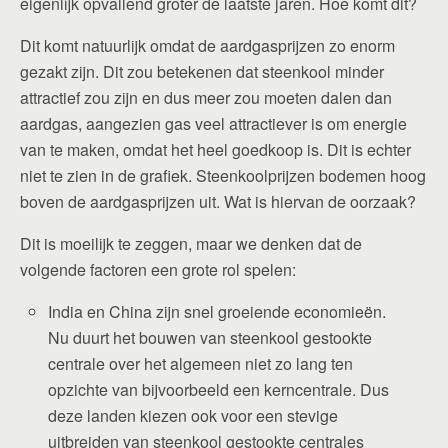
eigenlijk opvallend groter de laatste jaren. Hoe komt dit?
Dit komt natuurlijk omdat de aardgasprijzen zo enorm
gezakt zijn. Dit zou betekenen dat steenkool minder
attractief zou zijn en dus meer zou moeten dalen dan
aardgas, aangezien gas veel attractiever is om energie
van te maken, omdat het heel goedkoop is. Dit is echter
niet te zien in de grafiek. Steenkoolprijzen bodemen hoog
boven de aardgasprijzen uit. Wat is hiervan de oorzaak?
Dit is moeilijk te zeggen, maar we denken dat de
volgende factoren een grote rol spelen:
India en China zijn snel groeiende economieën.
Nu duurt het bouwen van steenkool gestookte
centrale over het algemeen niet zo lang ten
opzichte van bijvoorbeeld een kerncentrale. Dus
deze landen kiezen ook voor een stevige
uitbreiden van steenkool gestookte centrales