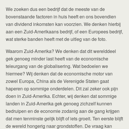
We zoeken dus een bedrijf dat de meeste van de
bovenstaande factoren in huis heeft en ons bovendien
van dividend inkomsten kan voorzien. We denken hierbij
aan een Zuid-Amerikaans bedrijf, of een Europees bedrijf,
wat sterke banden heeft met de uitleg van de foto.
Waarom Zuid-Amerika? We denken dat dit werelddeel
gek genoeg minder last heeft van de economische
teleurgang van de globalisering. Wat bedoelen we
hiermee? Wij denken dat de economische motor van
zowel Europa, China als de Verenigde Staten gaat
haperen op sommige onderdelen. Dit zal zeker ook pijn
doen in Zuid-Amerika. Echter, wij denken dat sommige
landen in Zuid-Amerika gek genoeg zichzelf kunnen
bedruipen en de economie zodanig aan de gang krijgen
dat men tenminste gelijk blijft of iets groeit. Ten eerste blijft
de wereld hongerig naar grondstoffen. De vraag kan