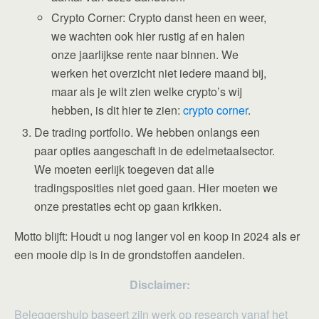
Crypto Corner: Crypto danst heen en weer,
we wachten ook hier rustig af en halen
onze jaarlijkse rente naar binnen. We
werken het overzicht niet iedere maand bij,
maar als je wilt zien welke crypto’s wij
hebben, is dit hier te zien:
crypto corner
.
De trading portfolio. We hebben onlangs een
paar opties aangeschaft in de edelmetaalsector.
We moeten eerlijk toegeven dat alle
tradingsposities niet goed gaan. Hier moeten we
onze prestaties echt op gaan krikken.
Motto blijft: Houdt u nog langer vol en koop in 2024 als er
een mooie dip is in de grondstoffen aandelen.
Disclaimer:
Beleggershulp baseert zijn werk op research vanaf het