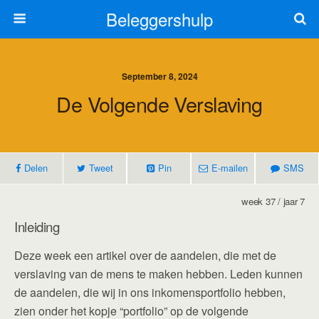
Beleggershulp
September 8, 2024
De Volgende Verslaving
Delen
Tweet
Pin
E-mailen
SMS
week 37 / jaar 7
Inleiding
Deze week een artikel over de aandelen, die met de
verslaving van de mens te maken hebben. Leden kunnen
de aandelen, die wij in ons inkomensportfolio hebben,
zien onder het kopje “portfolio” op de volgende