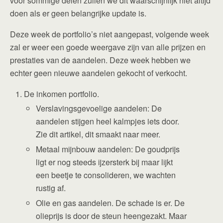
voor sommige delen zullen we dit waarschijnlijk niet altijd
doen als er geen belangrijke update is.
Deze week de portfolio’s niet aangepast, volgende week
zal er weer een goede weergave zijn van alle prijzen en
prestaties van de aandelen. Deze week hebben we
echter geen nieuwe aandelen gekocht of verkocht.
De inkomen portfolio.
Verslavingsgevoelige aandelen: De
aandelen stijgen heel kalmpjes iets door.
Zie dit artikel, dit smaakt naar meer.
Metaal mijnbouw aandelen: De goudprijs
ligt er nog steeds ijzersterk bij maar lijkt
een beetje te consolideren, we wachten
rustig af.
Olie en gas aandelen. De schade is er. De
olieprijs is door de steun heengezakt. Maar