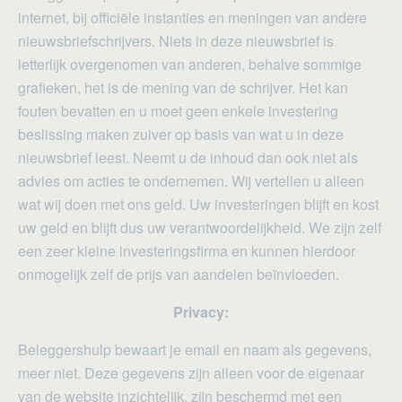
internet, bij officiële instanties en meningen van andere
nieuwsbriefschrijvers. Niets in deze nieuwsbrief is
letterlijk overgenomen van anderen, behalve sommige
grafieken, het is de mening van de schrijver. Het kan
fouten bevatten en u moet geen enkele investering
beslissing maken zuiver op basis van wat u in deze
nieuwsbrief leest. Neemt u de inhoud dan ook niet als
advies om acties te ondernemen. Wij vertellen u alleen
wat wij doen met ons geld. Uw investeringen blijft en kost
uw geld en blijft dus uw verantwoordelijkheid. We zijn zelf
een zeer kleine investeringsfirma en kunnen hierdoor
onmogelijk zelf de prijs van aandelen beïnvloeden.
Privacy:
Beleggershulp bewaart je email en naam als gegevens,
meer niet. Deze gegevens zijn alleen voor de eigenaar
van de website inzichtelijk, zijn beschermd met een