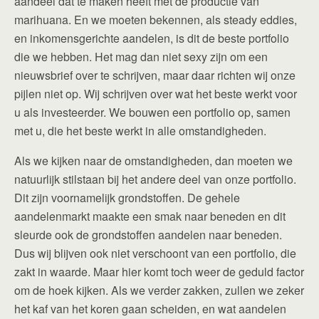
aandeel dat te maken heeft met de productie van
marihuana. En we moeten bekennen, als steady eddies,
en inkomensgerichte aandelen, is dit de beste portfolio
die we hebben. Het mag dan niet sexy zijn om een
nieuwsbrief over te schrijven, maar daar richten wij onze
pijlen niet op. Wij schrijven over wat het beste werkt voor
u als investeerder. We bouwen een portfolio op, samen
met u, die het beste werkt in alle omstandigheden.
Als we kijken naar de omstandigheden, dan moeten we
natuurlijk stilstaan bij het andere deel van onze portfolio.
Dit zijn voornamelijk grondstoffen. De gehele
aandelenmarkt maakte een smak naar beneden en dit
sleurde ook de grondstoffen aandelen naar beneden.
Dus wij blijven ook niet verschoont van een portfolio, die
zakt in waarde. Maar hier komt toch weer de geduld factor
om de hoek kijken. Als we verder zakken, zullen we zeker
het kaf van het koren gaan scheiden, en wat aandelen