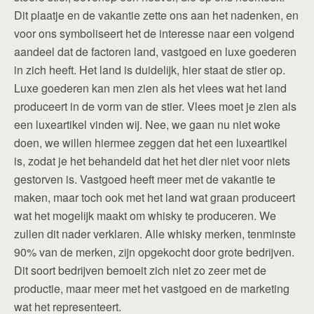
Dit plaatje en de vakantie zette ons aan het nadenken, en
voor ons symboliseert het de interesse naar een volgend
aandeel dat de factoren land, vastgoed en luxe goederen
in zich heeft. Het land is duidelijk, hier staat de stier op.
Luxe goederen kan men zien als het vlees wat het land
produceert in de vorm van de stier. Vlees moet je zien als
een luxeartikel vinden wij. Nee, we gaan nu niet woke
doen, we willen hiermee zeggen dat het een luxeartikel
is, zodat je het behandeld dat het het dier niet voor niets
gestorven is. Vastgoed heeft meer met de vakantie te
maken, maar toch ook met het land wat graan produceert
wat het mogelijk maakt om whisky te produceren. We
zullen dit nader verklaren. Alle whisky merken, tenminste
90% van de merken, zijn opgekocht door grote bedrijven.
Dit soort bedrijven bemoeit zich niet zo zeer met de
productie, maar meer met het vastgoed en de marketing
wat het representeert.