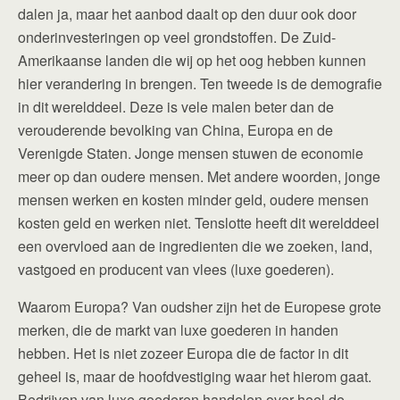
dalen ja, maar het aanbod daalt op den duur ook door
onderinvesteringen op veel grondstoffen. De Zuid-
Amerikaanse landen die wij op het oog hebben kunnen
hier verandering in brengen. Ten tweede is de demografie
in dit werelddeel. Deze is vele malen beter dan de
verouderende bevolking van China, Europa en de
Verenigde Staten. Jonge mensen stuwen de economie
meer op dan oudere mensen. Met andere woorden, jonge
mensen werken en kosten minder geld, oudere mensen
kosten geld en werken niet. Tenslotte heeft dit werelddeel
een overvloed aan de ingredienten die we zoeken, land,
vastgoed en producent van vlees (luxe goederen).
Waarom Europa? Van oudsher zijn het de Europese grote
merken, die de markt van luxe goederen in handen
hebben. Het is niet zozeer Europa die de factor in dit
geheel is, maar de hoofdvestiging waar het hierom gaat.
Bedrijven van luxe goederen handelen over heel de