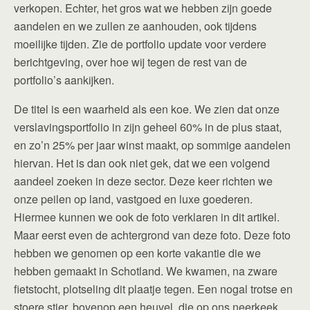
verkopen. Echter, het gros wat we hebben zijn goede
aandelen en we zullen ze aanhouden, ook tijdens
moeilijke tijden. Zie de portfolio update voor verdere
berichtgeving, over hoe wij tegen de rest van de
portfolio’s aankijken.
De titel is een waarheid als een koe. We zien dat onze
verslavingsportfolio in zijn geheel 60% in de plus staat,
en zo’n 25% per jaar winst maakt, op sommige aandelen
hiervan. Het is dan ook niet gek, dat we een volgend
aandeel zoeken in deze sector. Deze keer richten we
onze peilen op land, vastgoed en luxe goederen.
Hiermee kunnen we ook de foto verklaren in dit artikel.
Maar eerst even de achtergrond van deze foto. Deze foto
hebben we genomen op een korte vakantie die we
hebben gemaakt in Schotland. We kwamen, na zware
fietstocht, plotseling dit plaatje tegen. Een nogal trotse en
stoere stier, bovenop een heuvel, die op ons neerkeek.