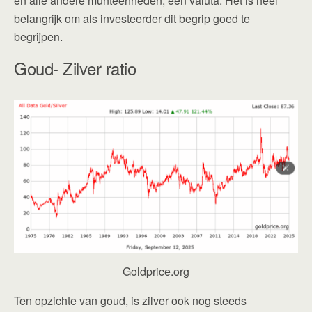
en alle andere munteenheden, een valuta. Het is heel
belangrijk om als investeerder dit begrip goed te
begrijpen.
Goud- Zilver ratio
Goldprice.org
Ten opzichte van goud, is zilver ook nog steeds