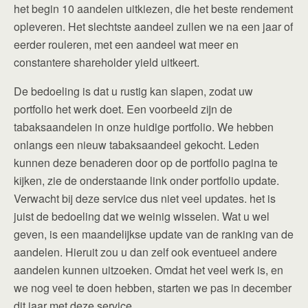
het begin 10 aandelen uitkiezen, die het beste rendement
opleveren. Het slechtste aandeel zullen we na een jaar of
eerder rouleren, met een aandeel wat meer en
constantere shareholder yield uitkeert.
De bedoeling is dat u rustig kan slapen, zodat uw
portfolio het werk doet. Een voorbeeld zijn de
tabaksaandelen in onze huidige portfolio. We hebben
onlangs een nieuw tabaksaandeel gekocht. Leden
kunnen deze benaderen door op de portfolio pagina te
kijken, zie de onderstaande link onder portfolio update.
Verwacht bij deze service dus niet veel updates. het is
juist de bedoeling dat we weinig wisselen. Wat u wel
geven, is een maandelijkse update van de ranking van de
aandelen. Hieruit zou u dan zelf ook eventueel andere
aandelen kunnen uitzoeken. Omdat het veel werk is, en
we nog veel te doen hebben, starten we pas in december
dit jaar met deze service.