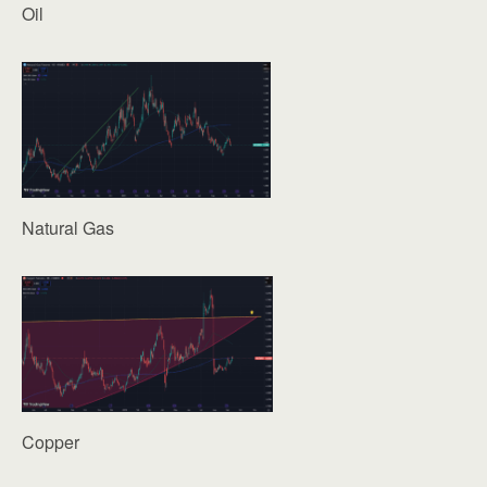
Oil
Natural Gas
Copper