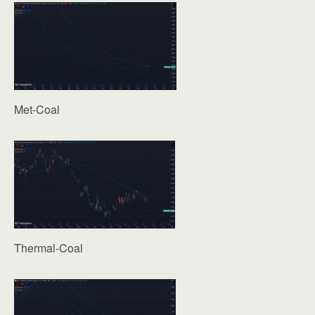
Met-Coal
Thermal-Coal