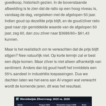
goedkoop, historisch gezien. In de bovenstaande
afbeelding is te zien dat de ratio op een hoog niveau is,
vandaag de dag, vergeleken met de afgelopen 50 jaar.
Indien goud op dezelfde prijs blijft, en de goud/zilver ratio
gaat naar zijn gemiddelde waarde van de afgelopen 50
jaar, zeg 60, dan zou zilver naar $3686/60= $61,43
kunnen.
Maar is het realistisch om te verwachten dat de prijs blijft
stijgen? Nee natuurlijk niet. Op korte termijn zal er best
een dipje komen. Maar zilver is niet alleen afhankelijk van
sentiment. Anders dan bij goud heeft het inmiddels een
55% aandeel in industriële toepassingen. Dus we
dachten laten we het eens aan AI vragen wat verwacht
wordt de komende jaren, dit was het resultaat.