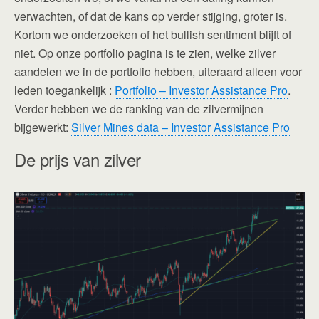
verwachten, of dat de kans op verder stijging, groter is.
Kortom we onderzoeken of het bullish sentiment blijft of
niet. Op onze portfolio pagina is te zien, welke zilver
aandelen we in de portfolio hebben, uiteraard alleen voor
leden toegankelijk :
Portfolio – Investor Assistance Pro
.
Verder hebben we de ranking van de zilvermijnen
bijgewerkt:
Silver Mines data – Investor Assistance Pro
De prijs van zilver