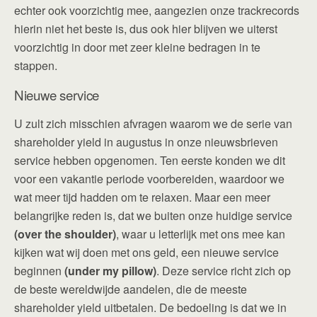
echter ook voorzichtig mee, aangezien onze trackrecords
hierin niet het beste is, dus ook hier blijven we uiterst
voorzichtig in door met zeer kleine bedragen in te
stappen.
Nieuwe service
U zult zich misschien afvragen waarom we de serie van
shareholder yield in augustus in onze nieuwsbrieven
service hebben opgenomen. Ten eerste konden we dit
voor een vakantie periode voorbereiden, waardoor we
wat meer tijd hadden om te relaxen. Maar een meer
belangrijke reden is, dat we buiten onze huidige service
(over the shoulder)
, waar u letterlijk met ons mee kan
kijken wat wij doen met ons geld, een nieuwe service
beginnen
(under my pillow)
. Deze service richt zich op
de beste wereldwijde aandelen, die de meeste
shareholder yield uitbetalen. De bedoeling is dat we in