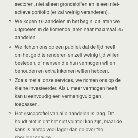
sectoren, niet alleen grondstoffen en is een niet-
actieve portfolio (er zal weinig veranderen).
We kopen 10 aandelen in het begin, dit laten we
uitgroeien in de komende jaren naar maximaal 25
aandelen.
We richten ons op een publiek dat de tijd heeft
om het geld te renderen en zelf weinig tijd willen
besteden, of mensen die hun vermogen willen
behouden en extra inkomen willen hebben.
Zoals met al onze services, we richten ons op de
kleine investeerder. Als u meer vermogen heeft
kan u eenvoudig een vermenigvuldigen
toepassen.
Het risicoprofiel van alle aandelen is laag. Dit
houdt niet in dat het niet volatiel kan zijn, maar de
kans is hierop veel lager dan de over the
shoulder service.