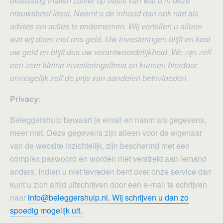
beslissing maken zuiver op basis van wat u in deze
nieuwsbrief leest. Neemt u de inhoud dan ook niet als
advies om acties te ondernemen. Wij vertellen u alleen
wat wij doen met ons geld. Uw investeringen blijft en kost
uw geld en blijft dus uw verantwoordelijkheid. We zijn zelf
een zeer kleine investeringsfirma en kunnen hierdoor
onmogelijk zelf de prijs van aandelen beïnvloeden.
Privacy:
Beleggershulp bewaart je email en naam als gegevens,
meer niet. Deze gegevens zijn alleen voor de eigenaar
van de website inzichtelijk, zijn beschermd met een
complex paswoord en worden niet verstrekt aan iemand
anders. Indien u niet tevreden bent over onze service dan
kunt u zich altijd uitschrijven door een e-mail te schrijven
naar
info@beleggershulp.nl. Wij schrijven u dan zo
spoedig mogelijk uit.