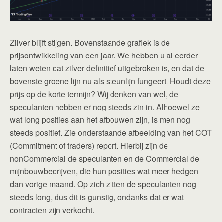
Zilver blijft stijgen. Bovenstaande grafiek is de
prijsontwikkeling van een jaar. We hebben u al eerder
laten weten dat zilver definitief uitgebroken is, en dat de
bovenste groene lijn nu als steunlijn fungeert. Houdt deze
prijs op de korte termijn? Wij denken van wel, de
speculanten hebben er nog steeds zin in. Alhoewel ze
wat long posities aan het afbouwen zijn, is men nog
steeds positief. Zie onderstaande afbeelding van het COT
(Commitment of traders) report. Hierbij zijn de
nonCommercial de speculanten en de Commercial de
mijnbouwbedrijven, die hun posities wat meer hedgen
dan vorige maand. Op zich zitten de speculanten nog
steeds long, dus dit is gunstig, ondanks dat er wat
contracten zijn verkocht.