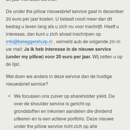
De under the pillow nieuwsbrief service gaat in december
20 euro per jaar kosten. U betaalt nooit meer dan dit
bedrag u leven lang als u zich nu voor inschrijft. Heeft u
interesse, dan kunt u zich alvast inschrijven op
info@beleggershulp.nl
, vermeld aub de volgende zin in
uw mail:
Ja ik heb interesse in de nieuwe service
(under my pillow) voor 20 euro per jaar.
Wij zetten u op
de lijst.
Wat doen we anders in deze service dan de huidige
nieuwsbrief service?
We focussen ons zuiver op shareholder yield. De
over de shoulder service is gericht op
grondstoffen en inkomen aandelen die dividend
uitkeren en is een actieve portfolio. Deze nieuwe
under the pillow service richt zich op alle