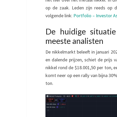
op de zaak. Leden zijn reeds op 
volgende link:
Portfolio – Investor A
De huidige situati
meeste analisten
De nikkelmarkt beleeft in januari 2
en dalende prijzen, schiet de prijs
nikkel rond de $18.001,50 per ton, 
komt neer op een rally van bijna 30
ton.