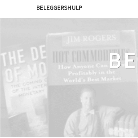
Ga
BELEGGERSHULP
naar
de
content
B