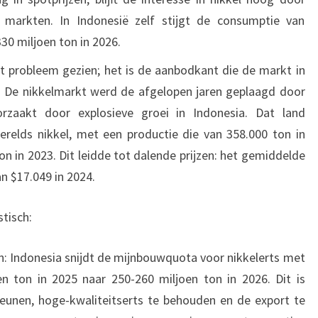
e markten. In Indonesië zelf stijgt de consumptie van
30 miljoen ton in 2026.
et probleem gezien; het is de aanbodkant die de markt in
t. De nikkelmarkt werd de afgelopen jaren geplaagd door
orzaakt door explosieve groei in Indonesia. Dat land
relds nikkel, met een productie die van 358.000 ton in
on in 2023. Dit leidde tot dalende prijzen: het gemiddelde
an $17.049 in 2024.
stisch:
n: Indonesia snijdt de mijnbouwquota voor nikkelerts met
n ton in 2025 naar 250-260 miljoen ton in 2026. Dit is
eunen, hoge-kwaliteitserts te behouden en de export te