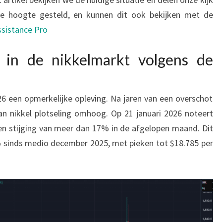
de hoogte gesteld, en kunnen dit ook bekijken met de
ssistance Pro
e in de nikkelmarkt volgens de
026 een opmerkelijke opleving. Na jaren van een overschot
 van nikkel plotseling omhoog. Op 21 januari 2026 noteert
een stijging van meer dan 17% in de afgelopen maand. Dit
% sinds medio december 2025, met pieken tot $18.785 per