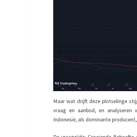
Maar wat drijft deze plotselinge sti
vraag en aanbod, en analyseren 
Indonesië, als dominante producent, s
De vraagzijde: Groeiende Behoefte aa