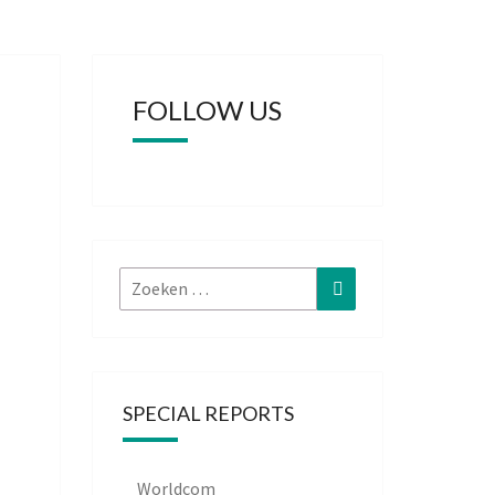
FOLLOW US
Zoeken
Zoeken
naar:
SPECIAL REPORTS
Worldcom