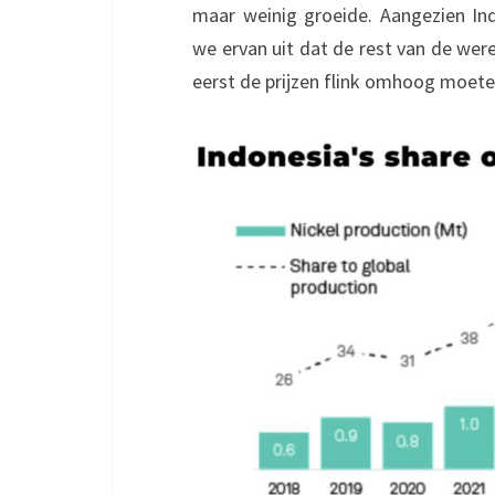
maar weinig groeide. Aangezien I
we ervan uit dat de rest van de wer
eerst de prijzen flink omhoog moete