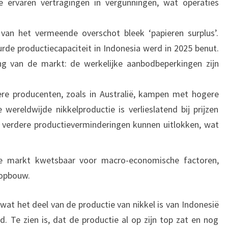
le ervaren vertragingen in vergunningen, wat operaties
l van het vermeende overschot bleek ‘papieren surplus’.
de productiecapaciteit in Indonesia werd in 2025 benut.
ing van de markt: de werkelijke aanbodbeperkingen zijn
ere producenten, zoals in Australië, kampen met hogere
ereldwijde nikkelproductie is verlieslatend bij prijzen
u verdere productieverminderingen kunnen uitlokken, wat
de markt kwetsbaar voor macro-economische factoren,
dopbouw.
 wat het deel van de productie van nikkel is van Indonesië
. Te zien is, dat de productie al op zijn top zat en nog