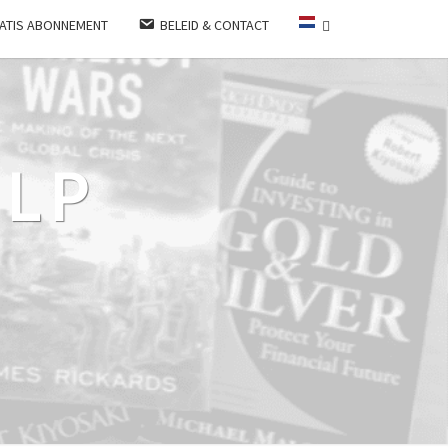
ATIS ABONNEMENT
BELEID & CONTACT
LP