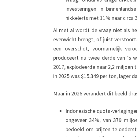
investeringen in binnenlands
nikkelerts met 11% naar circa 3
Al met al wordt de vraag niet als h
evenwicht brengt, of juist verstoor
een overschot, voornamelijk vero
produceert nu twee derde van ‘s we
2017, explodeerde naar 2,2 miljoen t
in 2025 was $15.349 per ton, lager d
Maar in 2026 verandert dit beeld dra
Indonesische quota-verlaginge
ongeveer 34%, van 379 miljoe
bedoeld om prijzen te onderst