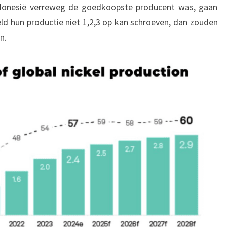
ndonesië verreweg de goedkoopste producent was, gaan
eld hun productie niet 1,2,3 op kan schroeven, dan zouden
n.