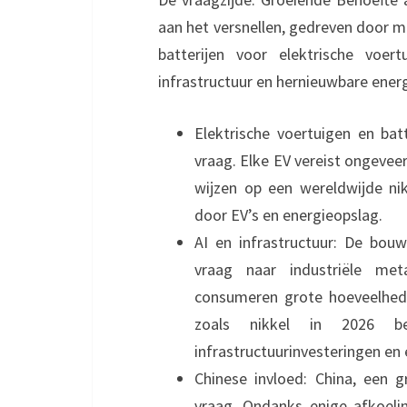
aan het versnellen, gedreven door mee
batterijen voor elektrische voe
infrastructuur en hernieuwbare ener
Elektrische voertuigen en bat
vraag. Elke EV vereist ongevee
wijzen op een wereldwijde ni
door EV’s en energieopslag.
AI en infrastructuur: De bou
vraag naar industriële met
consumeren grote hoeveelheden
zoals nikkel in 2026 be
infrastructuurinvesteringen en
Chinese invloed: China, een
vraag. Ondanks enige afkoeling