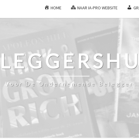
HOME
NAAR IA-PRO WEBSITE
GR
ELEGGERSHU
Voor De Ondernemende Belegger