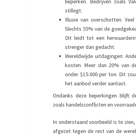
beperken. Bedrijven zoals Va
stillegt.
Illusie van overschotten: Vee
Slechts 55% van de goedgekeur
Dit leidt tot een herwaarder
strenger dan gedacht.
Wereldwijde uitdagingen: And
kosten. Meer dan 20% van de w
onder $15.000 per ton. Dit zo
het aanbod verder aantast.
Ondanks deze beperkingen blijft 
zoals handelsconflicten en voorraa
In onderstaand voorbeeld is te zien,
afgezet tegen de rest van de wereld