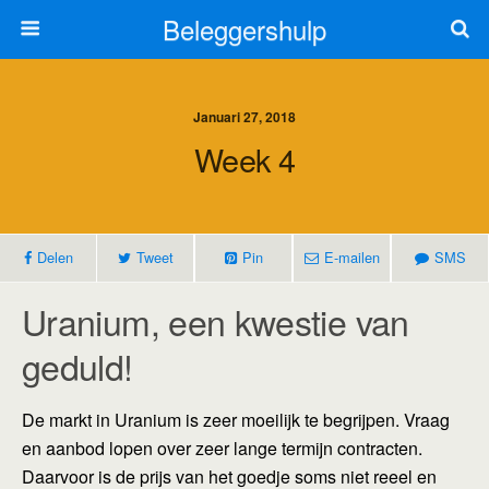
Beleggershulp
Januari 27, 2018
Week 4
Delen
Tweet
Pin
E-mailen
SMS
Uranium, een kwestie van
geduld!
De markt in Uranium is zeer moeilijk te begrijpen. Vraag
en aanbod lopen over zeer lange termijn contracten.
Daarvoor is de prijs van het goedje soms niet reeel en