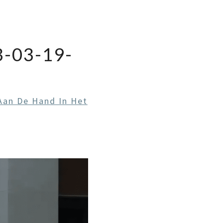
-03-19-
 Aan De Hand In Het