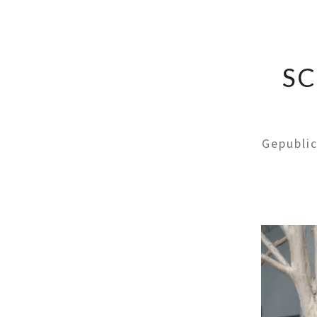
SC
Gepubli