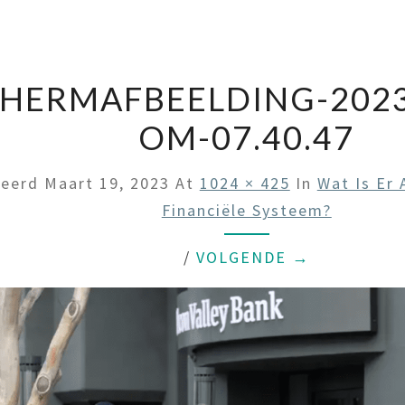
HERMAFBEELDING-2023
OM-07.40.47
ceerd
Maart 19, 2023
At
1024 × 425
In
Wat Is Er
Financiële Systeem?
/
VOLGENDE →