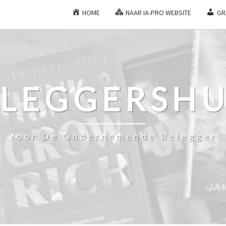
HOME
NAAR IA-PRO WEBSITE
GR
ELEGGERSHU
Voor De Ondernemende Belegger