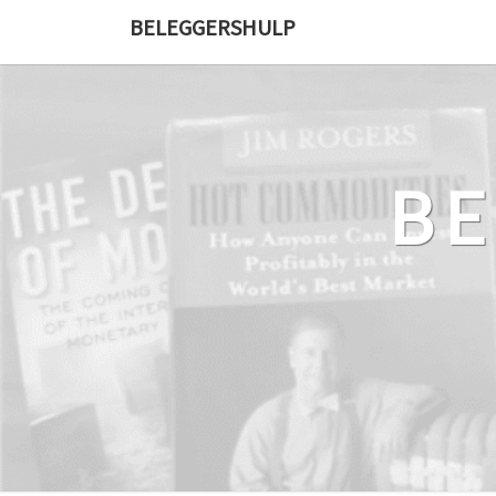
Ga
BELEGGERSHULP
naar
de
content
B