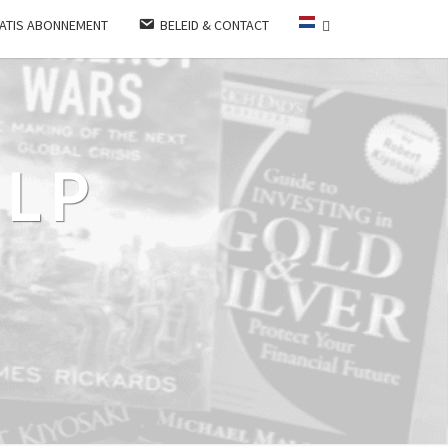
ATIS ABONNEMENT
BELEID & CONTACT
LP