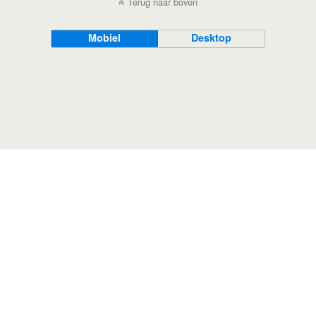
Terug naar boven
Mobiel
Desktop