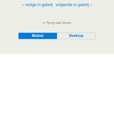
« vorige in galerij
volgende in galerij »
Terug naar boven
Mobiel
Desktop