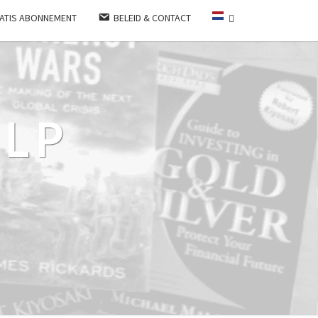
ATIS ABONNEMENT
BELEID & CONTACT
LP