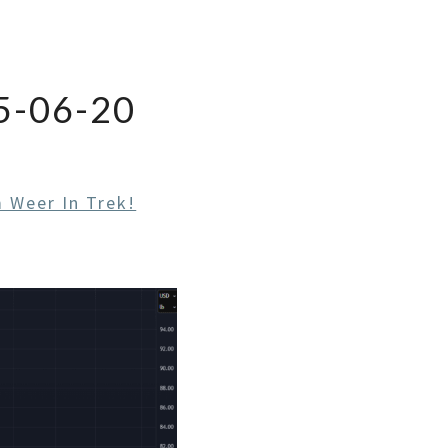
-06-20
 Weer In Trek!