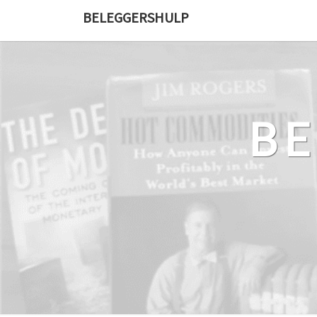
Ga
BELEGGERSHULP
naar
de
content
B