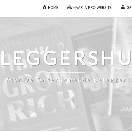
HOME
NAAR IA-PRO WEBSITE
GR
ELEGGERSHU
Voor De Ondernemende Belegger