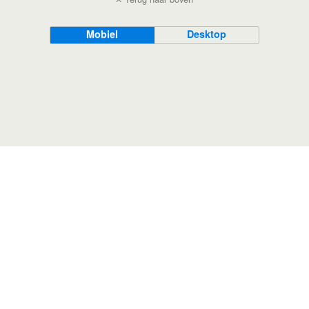
Mobiel
Desktop