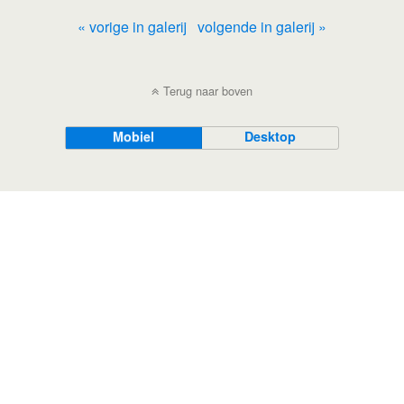
« vorige in galerij
volgende in galerij »
Terug naar boven
Mobiel
Desktop