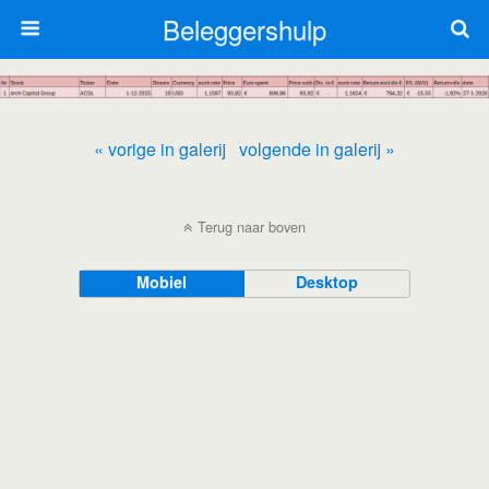
Beleggershulp
« vorige in galerij
volgende in galerij »
Terug naar boven
Mobiel
Desktop