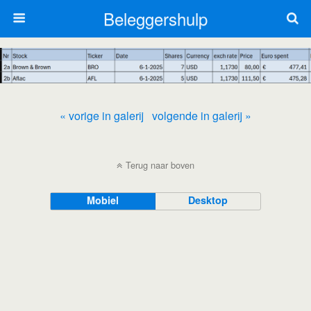
Beleggershulp
« vorige in galerij
volgende in galerij »
Terug naar boven
Mobiel
Desktop