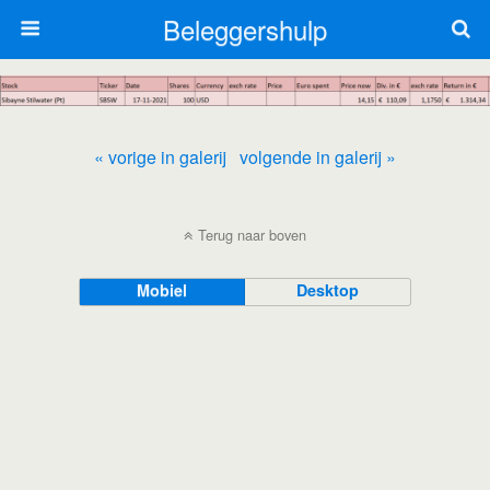
Beleggershulp
« vorige in galerij
volgende in galerij »
Terug naar boven
Mobiel
Desktop