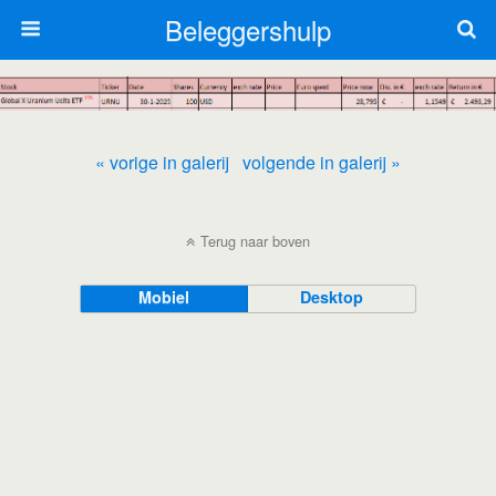
Beleggershulp
« vorige in galerij
volgende in galerij »
Terug naar boven
Mobiel
Desktop