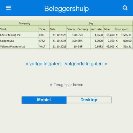
Beleggershulp
« vorige in galerij
volgende in galerij »
Terug naar boven
Mobiel
Desktop