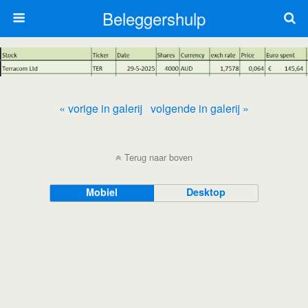
Beleggershulp
« vorige in galerij
volgende in galerij »
Terug naar boven
Mobiel
Desktop