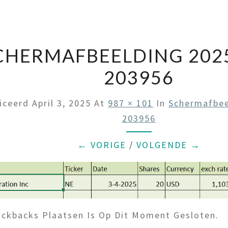
CHERMAFBEELDING 2025
203956
iceerd
April 3, 2025
At
987 × 101
In
Schermafbee
203956
← VORIGE
/
VOLGENDE →
ckbacks Plaatsen Is Op Dit Moment Gesloten.