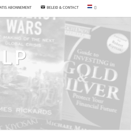
ATIS ABONNEMENT
BELEID & CONTACT
LP