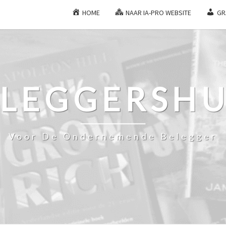
HOME
NAAR IA-PRO WEBSITE
GR
ELEGGERSHU
Voor De Ondernemende Belegger