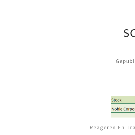
S
Gepubl
Reageren En Tra