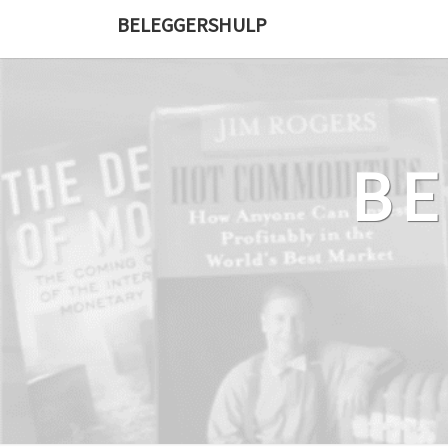
Ga
BELEGGERSHULP
naar
de
content
B